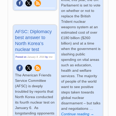
Parliament is set to vote
on whether or not to
replace the British
Trident nuclear
weapons system at an
AFSC: Diplomacy
estimated cost of over
best answer to
£180 billion ($260
North Korea’s
billion) and at a time
when the government is
nuclear test
slashing public
Posted on
January 8, 2016
by
tine
spending on vital areas
such as education,
health and welfare
The American Friends
services. The majority
Service Committee
of people of the world
(AFSC) is deeply
want to see positive
troubled by reports that
steps taken towards
North Korea conducted
global nuclear
its fourth nuclear test on
disarmament – but talks
January 6. As
and negotiations
…
longstanding opponents
Continue reading →