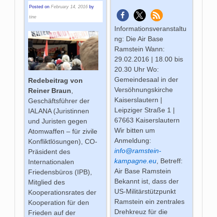
Posted on
February 14, 2016
by
tine
Informationsveranstaltu
ng: Die Air Base
Ramstein Wann:
29.02.2016 | 18.00 bis
20.30 Uhr Wo:
Gemeindesaal in der
Redebeitrag von
Versöhnungskirche
Reiner Braun
,
Kaiserslautern |
Geschäftsführer der
Leipziger Straße 1 |
IALANA (Juristinnen
67663 Kaiserslautern
und Juristen gegen
Wir bitten um
Atomwaffen – für zivile
Anmeldung:
Konfliktlösungen), CO-
info@ramstein-
Präsident des
kampagne.eu
, Betreff:
Internationalen
Air Base Ramstein
Friedensbüros (IPB),
Bekannt ist, dass der
Mitglied des
US-Militärstützpunkt
Kooperationsrates der
Ramstein ein zentrales
Kooperation für den
Drehkreuz für die
Frieden auf der