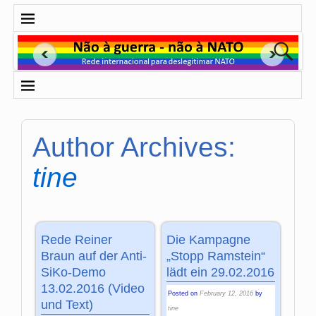
Author Archives:
tine
Rede Reiner
Die Kampagne
Braun auf der Anti-
„Stopp Ramstein“
SiKo-Demo
lädt ein 29.02.2016
13.02.2016 (Video
Posted on
February 12, 2016
by
und Text)
tine