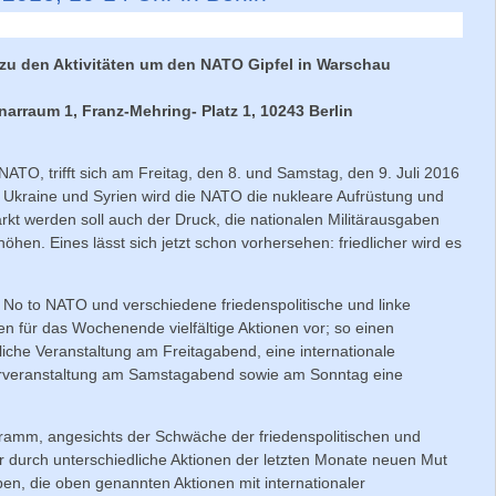
 zu den Aktivitäten um den NATO Gipfel in Warschau
arraum 1, Franz-Mehring- Platz 1, 10243 Berlin
 NATO, trifft sich am Freitag, den 8. und Samstag, den 9. Juli 2016
 Ukraine und Syrien wird die NATO die nukleare Aufrüstung und
tärkt werden soll auch der Druck, die nationalen Militärausgaben
öhen. Eines lässt sich jetzt schon vorhersehen: friedlicher wird es
 No to NATO und verschiedene friedenspolitische und linke
en für das Wochenende vielfältige Aktionen vor; so einen
liche Veranstaltung am Freitagabend, eine internationale
urveranstaltung am Samstagabend sowie am Sonntag eine
ramm, angesichts der Schwäche der friedenspolitischen und
er durch unterschiedliche Aktionen der letzten Monate neuen Mut
 die oben genannten Aktionen mit internationaler