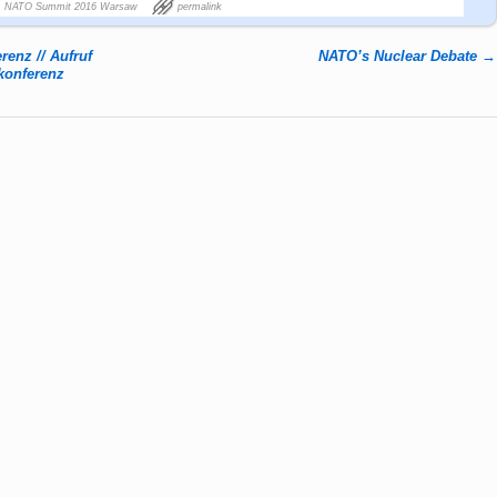
,
NATO Summit 2016 Warsaw
permalink
renz // Aufruf
NATO’s Nuclear Debate
→
konferenz