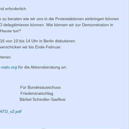
nd erforderlich.
zu beraten wie wir uns in die Protestaktionen einbringen können
O delegitimieren können. Wie können wir zur Demonstration in
 Hause tun?
6 von 10 bis 14 Uhr in Berlin diskutieren.
 verschicken wir bis Ende Februar.
tieren.
-nato.org
für die Aktionsberatung an.
ar- Für Bundesausschuss
O Friedensratschlag
 & Bärbel Schindler-Saeflow
NATO_v2.pdf