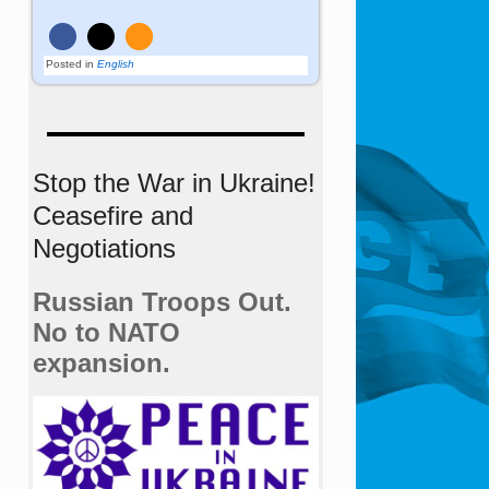
Posted in
English
Stop the War in Ukraine!
Ceasefire and
Negotiations
Russian Troops Out.
No to NATO
expansion.