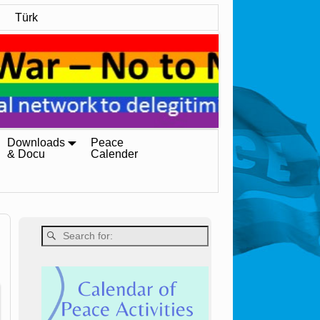
Türk
Downloads
Peace
& Docu
Calender