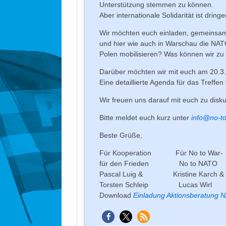
Unterstützung stemmen zu können.
Aber internationale Solidarität ist dringe
Wir möchten euch einladen, gemeinsam 
und hier wie auch in Warschau die NAT
Polen mobilisieren? Was können wir zu
Darüber möchten wir mit euch am 20.3.1
Eine detaillierte Agenda für das Treffen
Wir freuen uns darauf mit euch zu disku
Bitte meldet euch kurz unter
info@no-to
Beste Grüße,
Für Kooperation Für No to W
für den Frieden No to NAT
Pascal Luig & Kristine Karch
Torsten Schleip Lucas Wirl
Download
Einladung Aktionsberatung 