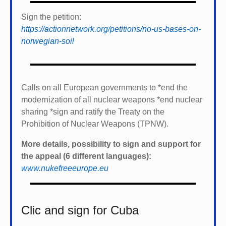
Sign the petition:
https://actionnetwork.org/petitions/no-us-bases-on-
norwegian-soil
Calls on all European governments to *
end the
modernization of all nuclear weapons *
end nuclear
sharing *
sign and ratify the Treaty on the
Prohibition of Nuclear Weapons (TPNW).
More details, possibility to sign and support for
the appeal (6 different languages):
www.nukefreeeurope.eu
Clic and sign for Cuba