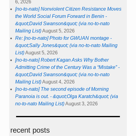
6, 2026
[no-to-nato] Nonviolent Citizen Resistance Moves
the World Social Forum Forward in Benin -
&quot;David Swanson&quot; (via no-to-nato
Mailing List)
August 5, 2026
Re: [no-to-nato] Photo for GWUAN montage -
&quot;Sally Jones&quot; (via no-to-nato Mailing
List)
August 5, 2026
[no-to-nato] Robert Kagan Asks Why Bother
Admitting Crime of the Century Was a “Mistake” -
&quot;David Swanson&quot; (via no-to-nato
Mailing List)
August 4, 2026
[no-to-nato] The second episode of Morning
Paranoia is out. - &quot;Olga Karatch&quot; (via
no-to-nato Mailing List)
August 3, 2026
recent posts