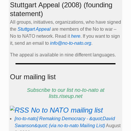
Stuttgart Appeal (2008) (founding
statement)
All groups, initiatives, organizations, who have signed
the
Stuttgart Appeal
are members of the No to war –
No to NATO network. Read it
here
. If you want to sign
it, send an email to
info@no-to-nato.org
.
The appeal is available in nine different languages.
Our mailing list
Subscribe to our list no-to-nato at
lists.riseup.net
No to NATO mailing list
[no-to-nato] Remaking Democracy - &quot;David
Swanson&quot; (via no-to-nato Mailing List)
August