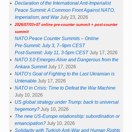
Declaration of the International Anti-Imperialist
Peace Summit: A Common Front Against NATO,
Imperialism, and War
July 23, 2026
2026/07/03+07 online pre-counter summit + post-counter
summit
NATO Peace Counter Summits – Online
Pre-Summit: July 3, 7–9pm CEST
Post-Summit: July 11, 3-5pm CEST
July 17, 2026
NATO 3.0 Emerges Alive and Dangerous from the
Ankara Summit
July 17, 2026
NATO’s Goal of Fighting to the Last Ukrainian is
Untenable
July 17, 2026
NATO in Crisis: Time to Defeat the War Machine
July 10, 2026
US global strategy under Trump: back to universal
hegemony?
July 10, 2026
The new US-Europe relationship: subordination or
emancipation?
July 10, 2026
Solidarity with Turkish Anti-War and Human Rights