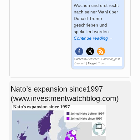
Wochen und erst recht
nach seiner Wahl über
Donald Trump
geschrieben und
spekuliert worden:
Continue reading →
Posted in
Aktuelles
,
Calendar_past
,
Deutsch
|
Tagged
Trump
Nato’s expansion since1997
(www.investmentwatchblog.com)