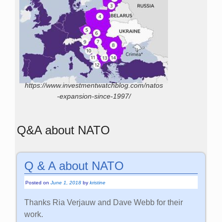
https://www.investmentwatchblog.com/natos
-expansion-since-1997/
Q&A about NATO
Q & A about NATO
Posted on
June 1, 2018
by
kristine
Thanks Ria Verjauw and Dave Webb for their
work.