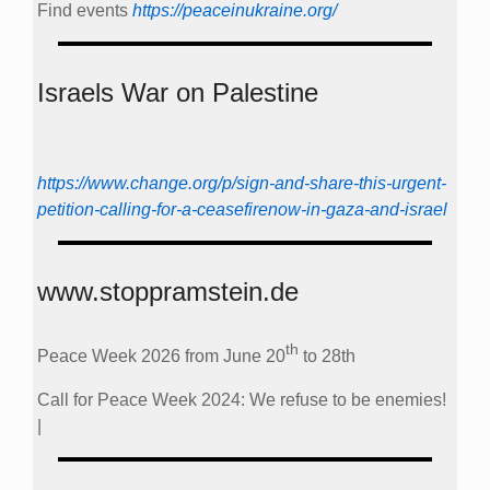
Find events
https://peace­in­ukraine.org/
Israels War on Palestine
https://www.change.org/p/sign-and-share-this-urgent-
petition-calling-for-a-ceasefirenow-in-gaza-and-israel
www.stoppramstein.de
th
Peace Week 2026 from June 20
to 28th
Call for Peace Week 2024: We refuse to be enemies!
|