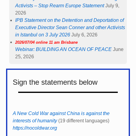
Activists – Stop Rearm Europe Statement
July 9,
2026
IPB Statement on the Detention and Deportation of
Executive Director Sean Conner and other Activists
in Istanbul on 3 July 2026
July 6, 2026
2026/07/04 online 11 am Brisbane
Webinar: BUILDING AN OCEAN OF PEACE
June
25, 2026
Sign the statements below
A New Cold War against China is against the
interests of humanity
(19 different languages)
https://nocoldwar.org