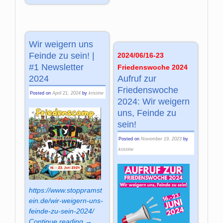
Wir weigern uns
Feinde zu sein! |
2024/06/16-23
#1 Newsletter
Friedenswoche 2024
2024
Aufruf zur
Friedenswoche
Posted on
April 21, 2024
by
kristine
2024: Wir weigern
uns, Feinde zu
sein!
Posted on
November 19, 2023
by
kristine
https://www.stoppramst
ein.de/wir-weigern-uns-
feinde-zu-sein-2024/
Continue reading →