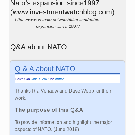
Nato’s expansion since1997
(www.investmentwatchblog.com)
https://www.investmentwatchblog.com/natos
-expansion-since-1997/
Q&A about NATO
Q & A about NATO
Posted on
June 1, 2018
by
kristine
Thanks Ria Verjauw and Dave Webb for their
work.
The purpose of this Q&A
To provide information and highlight the major
aspects of NATO. (June 2018)