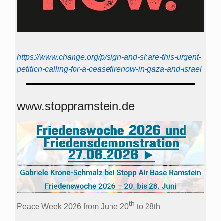
https://www.change.org/p/sign-and-share-this-urgent-
petition-calling-for-a-ceasefirenow-in-gaza-and-israel
www.stoppramstein.de
th
Peace Week 2026 from June 20
to 28th