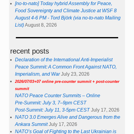
[no-to-nato] Today hybrid Assembly for Peace,
Food Sovereignty and Climate Justice at WSF 8
August 4-6 PM - Tord Björk (via no-to-nato Mailing
List)
August 8, 2026
recent posts
Declaration of the International Anti-Imperialist
Peace Summit: A Common Front Against NATO,
Imperialism, and War
July 23, 2026
2026/07/03+07 online pre-counter summit + post-counter
summit
NATO Peace Counter Summits – Online
Pre-Summit: July 3, 7–9pm CEST
Post-Summit: July 11, 3-5pm CEST
July 17, 2026
NATO 3.0 Emerges Alive and Dangerous from the
Ankara Summit
July 17, 2026
NATO’s Goal of Fighting to the Last Ukrainian is