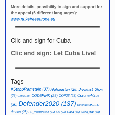
More details, possibility to sign and support for
the appeal (6 different languages):
www.nukefreeeurope.eu
Clic and sign for Cuba
Clic and sign: Let Cuba Live!
Tags
#StoppRamstein
(37)
Afghanistan
(25)
Breakfast_Show
CODEPINK
(28)
Corona-Virus
(23)
COP28
(23)
China
(18)
Defender2020
(137)
(30)
Defender2021
(17)
drones
(23)
EU_militarization
(16)
FAI
(18)
Gaza
(16)
Gaza_war
(18)