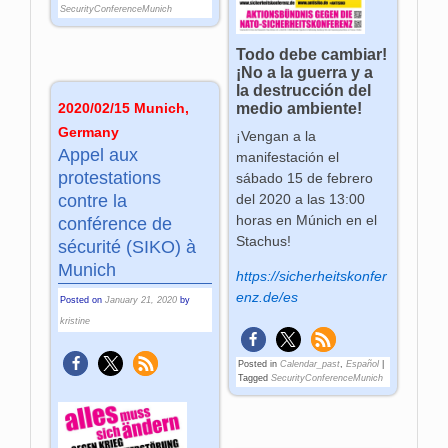
SecurityConferenceMunich
Todo debe cambiar!
¡No a la guerra y a
la destrucción del
medio ambiente!
2020/02/15 Munich,
Germany
¡Vengan a la
Appel aux
manifestación el
protestations
sábado 15 de febrero
contre la
del 2020 a las 13:00
horas en Múnich en el
conférence de
Stachus!
sécurité (SIKO) à
Munich
https://sicherheitskonfer
enz.de/es
Posted on
January 21, 2020
by
kristine
Posted in
Calendar_past
,
Español
|
Tagged
SecurityConferenceMunich