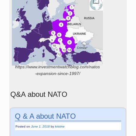
https://www.investmentwatchblog.com/natos
-expansion-since-1997/
Q&A about NATO
Q & A about NATO
Posted on
June 1, 2018
by
kristine