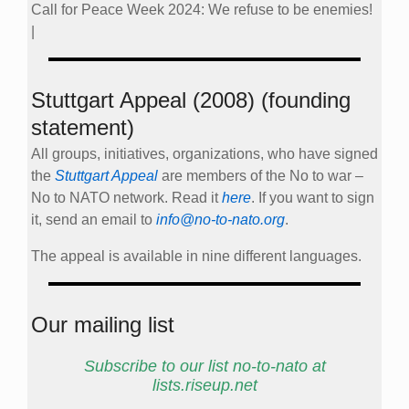
Call for Peace Week 2024: We refuse to be enemies!
|
Stuttgart Appeal (2008) (founding
statement)
All groups, initiatives, organizations, who have signed
the
Stuttgart Appeal
are members of the No to war –
No to NATO network. Read it
here
. If you want to sign
it, send an email to
info@no-to-nato.org
.
The appeal is available in nine different languages.
Our mailing list
Subscribe to our list no-to-nato at
lists.riseup.net