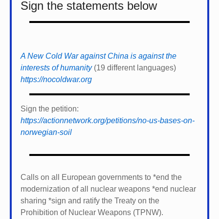
Sign the statements below
A New Cold War against China is against the
interests of humanity
(19 different languages)
https://nocoldwar.org
Sign the petition:
https://actionnetwork.org/petitions/no-us-bases-on-
norwegian-soil
Calls on all European governments to *
end the
modernization of all nuclear weapons *
end nuclear
sharing *
sign and ratify the Treaty on the
Prohibition of Nuclear Weapons (TPNW).