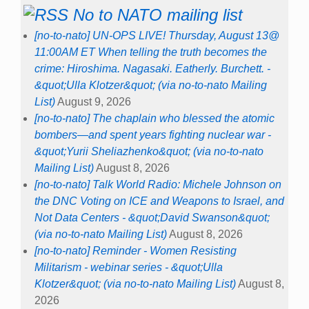
No to NATO mailing list
[no-to-nato] UN-OPS LIVE! Thursday, August 13@
11:00AM ET When telling the truth becomes the
crime: Hiroshima. Nagasaki. Eatherly. Burchett. -
&quot;Ulla Klotzer&quot; (via no-to-nato Mailing
List)
August 9, 2026
[no-to-nato] The chaplain who blessed the atomic
bombers—and spent years fighting nuclear war -
&quot;Yurii Sheliazhenko&quot; (via no-to-nato
Mailing List)
August 8, 2026
[no-to-nato] Talk World Radio: Michele Johnson on
the DNC Voting on ICE and Weapons to Israel, and
Not Data Centers - &quot;David Swanson&quot;
(via no-to-nato Mailing List)
August 8, 2026
[no-to-nato] Reminder - Women Resisting
Militarism - webinar series - &quot;Ulla
Klotzer&quot; (via no-to-nato Mailing List)
August 8,
2026