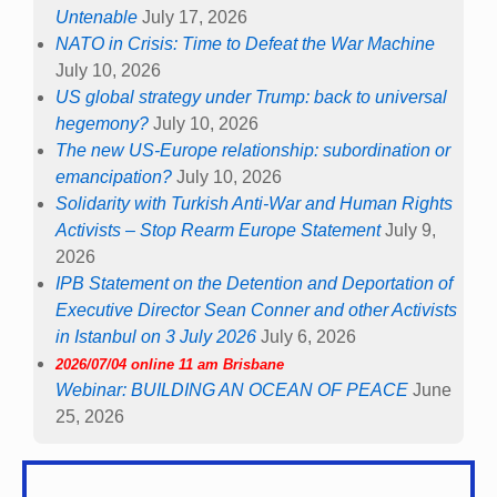
Untenable
July 17, 2026
NATO in Crisis: Time to Defeat the War Machine
July 10, 2026
US global strategy under Trump: back to universal
hegemony?
July 10, 2026
The new US-Europe relationship: subordination or
emancipation?
July 10, 2026
Solidarity with Turkish Anti-War and Human Rights
Activists – Stop Rearm Europe Statement
July 9,
2026
IPB Statement on the Detention and Deportation of
Executive Director Sean Conner and other Activists
in Istanbul on 3 July 2026
July 6, 2026
2026/07/04 online 11 am Brisbane
Webinar: BUILDING AN OCEAN OF PEACE
June
25, 2026