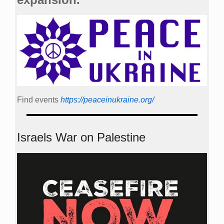
Find events
https://peace­in­ukraine.org/
Israels War on Palestine