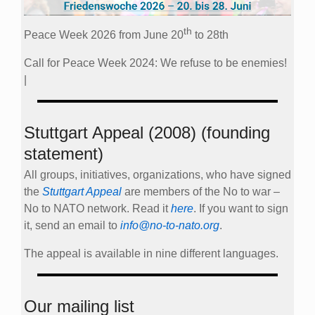
th
Peace Week 2026 from June 20
to 28th
Call for Peace Week 2024: We refuse to be enemies!
|
Stuttgart Appeal (2008) (founding
statement)
All groups, initiatives, organizations, who have signed
the
Stuttgart Appeal
are members of the No to war –
No to NATO network. Read it
here
. If you want to sign
it, send an email to
info@no-to-nato.org
.
The appeal is available in nine different languages.
Our mailing list