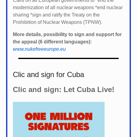
Calls on all European governments to *
end the
modernization of all nuclear weapons *
end nuclear
sharing *
sign and ratify the Treaty on the
Prohibition of Nuclear Weapons (TPNW).
More details, possibility to sign and support for
the appeal (6 different languages):
www.nukefreeeurope.eu
Clic and sign for Cuba
Clic and sign: Let Cuba Live!