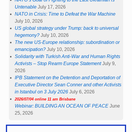
Untenable
July 17, 2026
NATO in Crisis: Time to Defeat the War Machine
July 10, 2026
US global strategy under Trump: back to universal
hegemony?
July 10, 2026
The new US-Europe relationship: subordination or
emancipation?
July 10, 2026
Solidarity with Turkish Anti-War and Human Rights
Activists – Stop Rearm Europe Statement
July 9,
2026
IPB Statement on the Detention and Deportation of
Executive Director Sean Conner and other Activists
in Istanbul on 3 July 2026
July 6, 2026
2026/07/04 online 11 am Brisbane
Webinar: BUILDING AN OCEAN OF PEACE
June
25, 2026