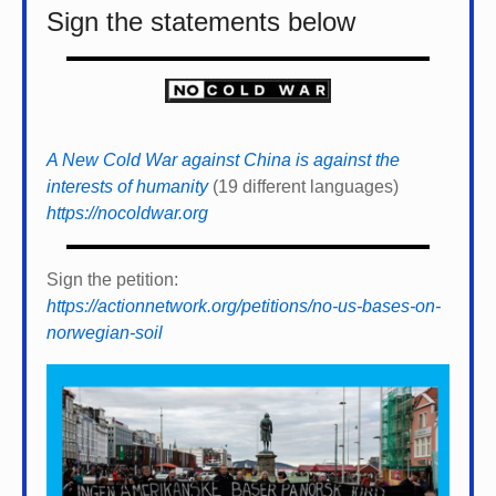
Sign the statements below
A New Cold War against China is against the
interests of humanity
(19 different languages)
https://nocoldwar.org
Sign the petition:
https://actionnetwork.org/petitions/no-us-bases-on-
norwegian-soil