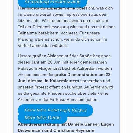
Anmeldung Friedenscamp
Hier findest du außerdem eine Übersicht, was dich
im Camp erwartet sowie Impressionen aus dem
letzten Jahr. Wir freuen uns, wenn du ein aktiver
Teil der Friedensbewegung wirst und uns mit deiner
Teilnahme bereichern möchtest. Für unsere
Planung wäre es schön, wenn du dich schon im
Vorfeld anmelden würdest.
Unsere großen Aktionen auf der Straße beginnen
dieses Jahr am 20 Juni mit einer gemeinsamen
Fahrt zum Fliegerhorst Büchel. Außerdem werden
wir gemeinsam die
große Demonstration am 22.
Juni diesmal in Kaiserslautern
vorbereiten und
unseren Protest öffentlich kundtun. Außerdem wird
es die gesamte Friedenswoche über viele kleine
Aktionen vor der Air Base Ramstein geben.
Mehr Infos Fahrt nach Büchel
Mehr Infos Demo
Abendveranstaltung mit Daniele Ganser, Eugen
Drewermann und Christiane Reymann