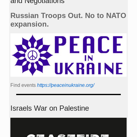
and Negotiations
Russian Troops Out. No to NATO
expansion.
Find events
https://peace­in­ukraine.org/
Israels War on Palestine