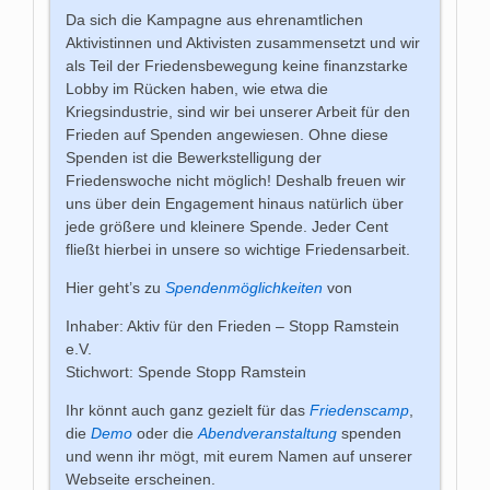
Da sich die Kampagne aus ehrenamtlichen
Aktivistinnen und Aktivisten zusammensetzt und wir
als Teil der Friedensbewegung keine finanzstarke
Lobby im Rücken haben, wie etwa die
Kriegsindustrie, sind wir bei unserer Arbeit für den
Frieden auf Spenden angewiesen. Ohne diese
Spenden ist die Bewerkstelligung der
Friedenswoche nicht möglich! Deshalb freuen wir
uns über dein Engagement hinaus natürlich über
jede größere und kleinere Spende. Jeder Cent
fließt hierbei in unsere so wichtige Friedensarbeit.
Hier geht’s zu
Spendenmöglichkeiten
von
Inhaber: Aktiv für den Frieden – Stopp Ramstein
e.V.
Stichwort: Spende Stopp Ramstein
Ihr könnt auch ganz gezielt für das
Friedenscamp
,
die
Demo
oder die
Abendveranstaltung
spenden
und wenn ihr mögt, mit eurem Namen auf unserer
Webseite erscheinen.