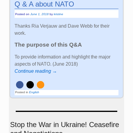
Q & A about NATO
Posted on
June 1, 2018
by
kristine
Thanks Ria Verjauw and Dave Webb for their
work.
The purpose of this Q&A
To provide information and highlight the major
aspects of NATO. (June 2018)
Continue reading →
Posted in
English
Stop the War in Ukraine! Ceasefire