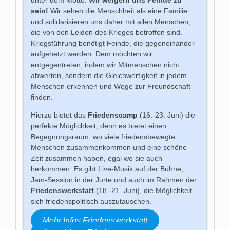
unter dem Motto:
Wir weigern uns Feinde zu
sein!
Wir sehen die Menschheit als eine Familie
und solidarisieren uns daher mit allen Menschen,
die von den Leiden des Krieges betroffen sind.
Kriegsführung benötigt Feinde, die gegeneinander
aufgehetzt werden. Dem möchten wir
entgegentreten, indem wir Mitmenschen nicht
abwerten, sondern die Gleichwertigkeit in jedem
Menschen erkennen und Wege zur Freundschaft
finden.
Hierzu bietet das
Friedenscamp
(16.-23. Juni) die
perfekte Möglichkeit, denn es bietet einen
Begegnungsraum, wo viele friedensbewegte
Menschen zusammenkommen und eine schöne
Zeit zusammen haben, egal wo sie auch
herkommen. Es gibt Live-Musik auf der Bühne,
Jam-Session in der Jurte und auch im Rahmen der
Friedenswerkstatt
(18.-21. Juni), die Möglichkeit
sich friedenspolitisch auszutauschen.
Mehr Infos Friedenswerkstatt