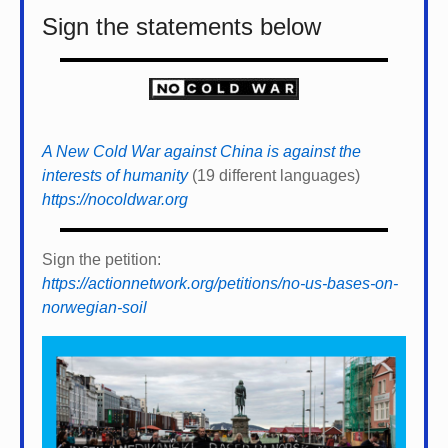
Sign the statements below
A New Cold War against China is against the
interests of humanity
(19 different languages)
https://nocoldwar.org
Sign the petition:
https://actionnetwork.org/petitions/no-us-bases-on-
norwegian-soil