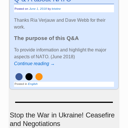
Posted on
June 1, 2018
by
kristine
Thanks Ria Verjauw and Dave Webb for their
work.
The purpose of this Q&A
To provide information and highlight the major
aspects of NATO. (June 2018)
Continue reading →
Posted in
English
Stop the War in Ukraine! Ceasefire
and Negotiations