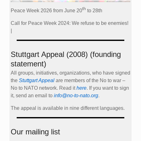
th
Peace Week 2026 from June 20
to 28th
Call for Peace Week 2024: We refuse to be enemies!
|
Stuttgart Appeal (2008) (founding
statement)
All groups, initiatives, organizations, who have signed
the
Stuttgart Appeal
are members of the No to war –
No to NATO network. Read it
here
. If you want to sign
it, send an email to
info@no-to-nato.org
.
The appeal is available in nine different languages.
Our mailing list