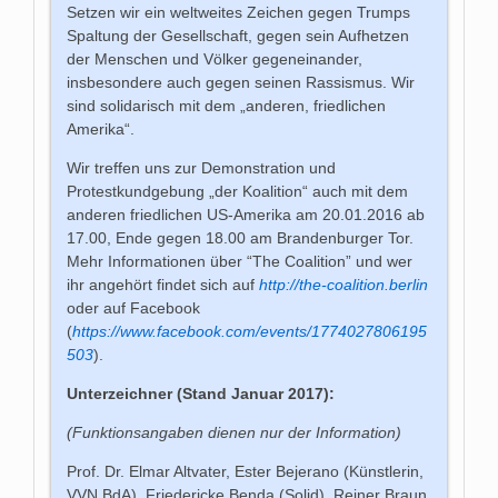
Setzen wir ein weltweites Zeichen gegen Trumps
Spaltung der Gesellschaft, gegen sein Aufhetzen
der Menschen und Völker gegeneinander,
insbesondere auch gegen seinen Rassismus. Wir
sind solidarisch mit dem „anderen, friedlichen
Amerika“.
Wir treffen uns zur Demonstration und
Protestkundgebung „der Koalition“ auch mit dem
anderen friedlichen US-Amerika am 20.01.2016 ab
17.00, Ende gegen 18.00 am Brandenburger Tor.
Mehr Informationen über “The Coalition” und wer
ihr angehört findet sich auf
http://the-coalition.berlin
oder auf Facebook
(
https://www.facebook.com/events/1774027806195
503
).
Unterzeichner (Stand Januar 2017):
(Funktionsangaben dienen nur der Information)
Prof. Dr. Elmar Altvater, Ester Bejerano (Künstlerin,
VVN BdA), Friedericke Benda (Solid), Reiner Braun