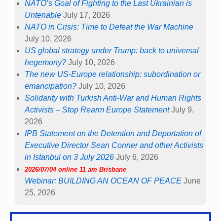
NATO’s Goal of Fighting to the Last Ukrainian is
Untenable
July 17, 2026
NATO in Crisis: Time to Defeat the War Machine
July 10, 2026
US global strategy under Trump: back to universal
hegemony?
July 10, 2026
The new US-Europe relationship: subordination or
emancipation?
July 10, 2026
Solidarity with Turkish Anti-War and Human Rights
Activists – Stop Rearm Europe Statement
July 9,
2026
IPB Statement on the Detention and Deportation of
Executive Director Sean Conner and other Activists
in Istanbul on 3 July 2026
July 6, 2026
2026/07/04 online 11 am Brisbane
Webinar: BUILDING AN OCEAN OF PEACE
June
25, 2026