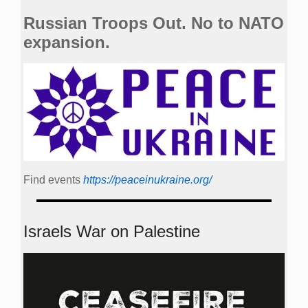
Russian Troops Out. No to NATO
expansion.
Find events
https://peace­in­ukraine.org/
Israels War on Palestine