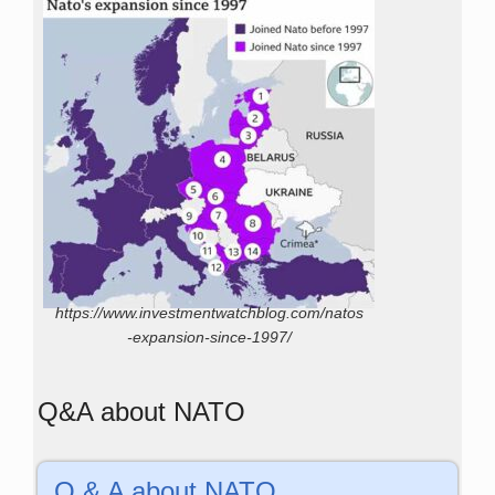
https://www.investmentwatchblog.com/natos
-expansion-since-1997/
Q&A about NATO
Q & A about NATO