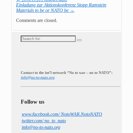
Einladung zur Aktionskonferenz Stopp Ramstein
Materials to be or NATO be
→
Comments are closed.
Search
for:
Contact to the int’l network “No to war – no to NATO”:
info@no-to-nato.org
Follow us
www.facebook.com/ NotoWAR.NotoNATO
twitter.com/ no_to_nato
info@no-to-nato.org