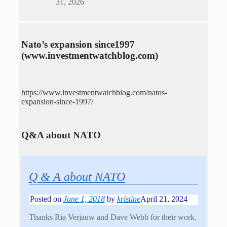
31, 2026
Nato’s expansion since1997
(www.investmentwatchblog.com)
https://www.investmentwatchblog.com/natos-
expansion-since-1997/
Q&A about NATO
Q & A about NATO
Posted on
June 1, 2018
by
kristine
April 21, 2024
Thanks Ria Verjauw and Dave Webb for their work.