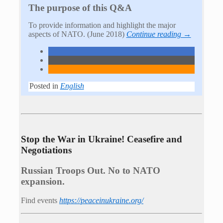
The purpose of this Q&A
To provide information and highlight the major
aspects of NATO. (June 2018)
Continue reading →
Posted in
English
Stop the War in Ukraine! Ceasefire and
Negotiations
Russian Troops Out. No to NATO
expansion.
Find events
https://peace­in­ukraine.org/