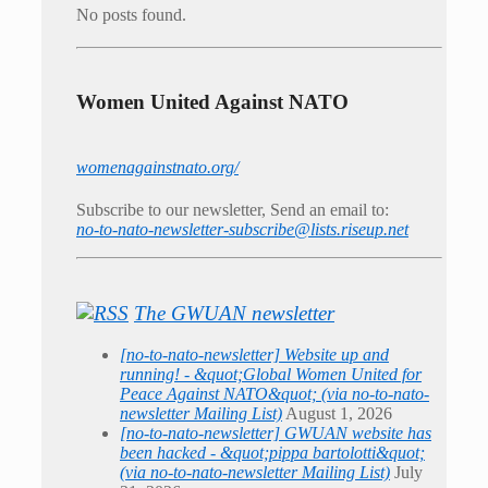
No posts found.
Women United Against NATO
womenagainstnato.org/
Subscribe to our newsletter, Send an email to:
no-to-nato-newsletter-subscribe@lists.riseup.net
The GWUAN newsletter
[no-to-nato-newsletter] Website up and
running! - &quot;Global Women United for
Peace Against NATO&quot; (via no-to-nato-
newsletter Mailing List)
August 1, 2026
[no-to-nato-newsletter] GWUAN website has
been hacked - &quot;pippa bartolotti&quot;
(via no-to-nato-newsletter Mailing List)
July