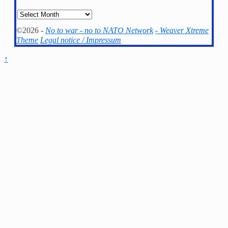
Archives
©2026 -
No to war - no to NATO Network
-
Weaver Xtreme
Theme
Legal notice / Impressum
↑