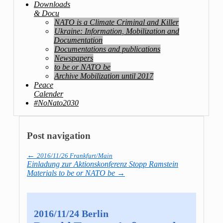
Downloads
& Docu
NATO is a Climate Criminal and Killer
Ukraine: Information, Mobilization and
Documentation
Documentations and publications
Newspapers
to be or NATO be
Archive Mobilization until 2017
Peace
Calender
#NoNato2030
Post navigation
←
2016/11/26 Frankfurt/Main
Einladung zur Aktionskonferenz Stopp Ramstein
Materials to be or NATO be
→
2016/11/24 Berlin