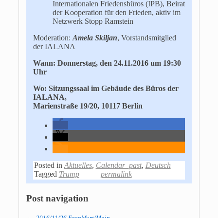
Internationalen Friedensbüros (IPB), Beirat
der Kooperation für den Frieden, aktiv im
Netzwerk Stopp Ramstein
Moderation:
Amela Skiljan
, Vorstandsmitglied
der IALANA
Wann: Donnerstag, den 24.11.2016 um 19:30
Uhr
Wo: Sitzungssaal im Gebäude des Büros der
IALANA,
Marienstraße 19/20, 10117 Berlin
Posted in
Aktuelles
,
Calendar_past
,
Deutsch
Tagged
Trump
permalink
Post navigation
←
2016/11/26 Frankfurt/Main