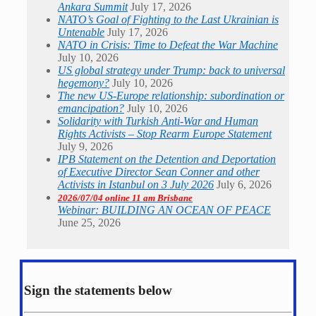
Ankara Summit
July 17, 2026
NATO’s Goal of Fighting to the Last Ukrainian is
Untenable
July 17, 2026
NATO in Crisis: Time to Defeat the War Machine
July 10, 2026
US global strategy under Trump: back to universal
hegemony?
July 10, 2026
The new US-Europe relationship: subordination or
emancipation?
July 10, 2026
Solidarity with Turkish Anti-War and Human
Rights Activists – Stop Rearm Europe Statement
July 9, 2026
IPB Statement on the Detention and Deportation
of Executive Director Sean Conner and other
Activists in Istanbul on 3 July 2026
July 6, 2026
2026/07/04 online 11 am Brisbane
Webinar: BUILDING AN OCEAN OF PEACE
June 25, 2026
Sign the statements below