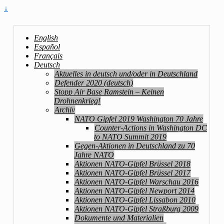
↓
English
Español
Français
Deutsch
Aktuelles in deutsch und/oder in Deutschland
Defender 2020 (deutsch)
Stopp Air Base Ramstein – Keinen
Drohnenkrieg!
Archiv
NATO Gipfel 2019 Washington 70 Jahre
Counter-Actions in Washington DC
to NATO Summit 2019
Gegen-Aktionen in Deutschland zu 70
Jahre NATO
Aktionen NATO-Gipfel Brüssel 2018
Aktionen NATO-Gipfel Brüssel 2017
Aktionen NATO-Gipfel Warschau 2016
Aktionen NATO-Gipfel Newport 2014
Aktionen NATO-Gipfel Lissabon 2010
Aktionen NATO-Gipfel Straßburg 2009
Dokumente und Materialien