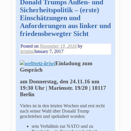
Donald Trumps Außen- und
Sicherheitspolitik – (erste)
Einschätzungen und
Anforderungen aus linker und
friedensbewegter Sicht
Posted on
November 19, 2016
by
kristine
January 7, 2017
Einladung zum
Gespräch
am Donnerstag, den 24.11.16 um
19:30 Uhr | Marienstr. 19/20 | 10117
Berlin
Vieles ist in den letzten Wochen und erst recht
nach seiner Wahl über Donald Trump
geschrieben und spekuliert worden:
sein Verhältnis zur NATO und zu