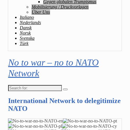
Gegen globalen Trumpismus
Mobilisierung / Druckvorlagen
Über Uns
Italiano
Nederlands
Dansk
Norsk
Svenska
Türk
No to war – no to NATO
Network
Search
for:
International Network to delegitimize
NATO