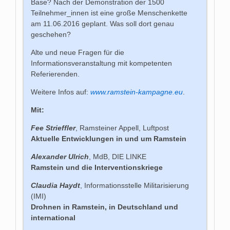
Base? Nach der Demonstration der 1500
Teilnehmer_innen ist eine große Menschenkette
am 11.06.2016 geplant. Was soll dort genau
geschehen?
Alte und neue Fragen für die
Informationsveranstaltung mit kompetenten
Referierenden.
Weitere Infos auf:
www.ramstein-kampagne.eu
.
Mit:
Fee Strieffler
, Ramsteiner Appell, Luftpost
Aktuelle Entwicklungen in und um Ramstein
Alexander Ulrich
, MdB, DIE LINKE
Ramstein und die Interventionskriege
Claudia Haydt
, Informationsstelle Militarisierung
(IMI)
Drohnen in Ramstein, in Deutschland und
international