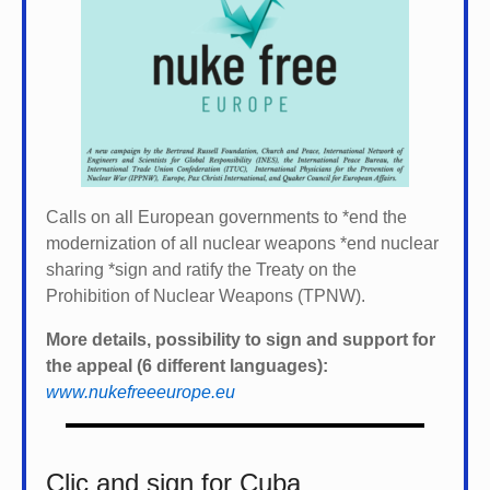
Calls on all European governments to *
end the
modernization of all nuclear weapons *
end nuclear
sharing *
sign and ratify the Treaty on the
Prohibition of Nuclear Weapons (TPNW).
More details, possibility to sign and support for
the appeal (6 different languages):
www.nukefreeeurope.eu
Clic and sign for Cuba