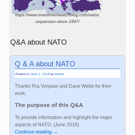
https://www.investmentwatchblog.com/natos
-expansion-since-1997/
Q&A about NATO
Q & A about NATO
Posted on
June 1, 2018
by
kristine
Thanks Ria Verjauw and Dave Webb for their
work.
The purpose of this Q&A
To provide information and highlight the major
aspects of NATO. (June 2018)
Continue reading →