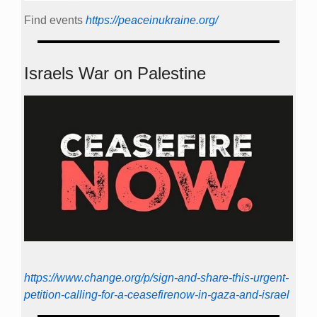
Find events
https://peace­in­ukraine.org/
Israels War on Palestine
https://www.change.org/p/sign-and-share-this-urgent-
petition-calling-for-a-ceasefirenow-in-gaza-and-israel