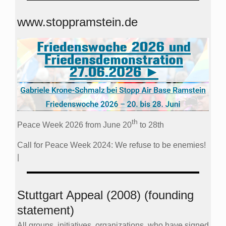
www.stoppramstein.de
th
Peace Week 2026 from June 20
to 28th
Call for Peace Week 2024: We refuse to be enemies!
|
Stuttgart Appeal (2008) (founding
statement)
All groups, initiatives, organizations, who have signed