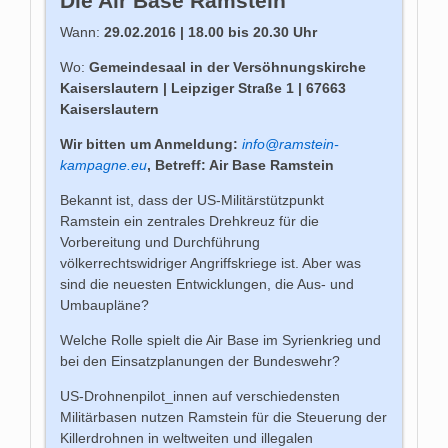
Die Air Base Ramstein
Wann:
29.02.2016 | 18.00 bis 20.30 Uhr
Wo:
Gemeindesaal in der Versöhnungskirche
Kaiserslautern | Leipziger Straße 1 | 67663
Kaiserslautern
Wir bitten um Anmeldung:
info@ramstein-
kampagne.eu
, Betreff: Air Base Ramstein
Bekannt ist, dass der US-Militärstützpunkt
Ramstein ein zentrales Drehkreuz für die
Vorbereitung und Durchführung
völkerrechtswidriger Angriffskriege ist. Aber was
sind die neuesten Entwicklungen, die Aus- und
Umbaupläne?
Welche Rolle spielt die Air Base im Syrienkrieg und
bei den Einsatzplanungen der Bundeswehr?
US-Drohnenpilot_innen auf verschiedensten
Militärbasen nutzen Ramstein für die Steuerung der
Killerdrohnen in weltweiten und illegalen