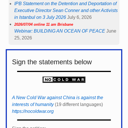
IPB Statement on the Detention and Deportation of
Executive Director Sean Conner and other Activists
in Istanbul on 3 July 2026
July 6, 2026
2026/07/04 online 11 am Brisbane
Webinar: BUILDING AN OCEAN OF PEACE
June
25, 2026
Sign the statements below
A New Cold War against China is against the
interests of humanity
(19 different languages)
https://nocoldwar.org