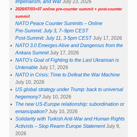
Imperialism, and War
July 23, 2026
2026/07/03+07 online pre-counter summit + post-counter
summit
NATO Peace Counter Summits – Online
Pre-Summit: July 3, 7–9pm CEST
Post-Summit: July 11, 3-5pm CEST
July 17, 2026
NATO 3.0 Emerges Alive and Dangerous from the
Ankara Summit
July 17, 2026
NATO’s Goal of Fighting to the Last Ukrainian is
Untenable
July 17, 2026
NATO in Crisis: Time to Defeat the War Machine
July 10, 2026
US global strategy under Trump: back to universal
hegemony?
July 10, 2026
The new US-Europe relationship: subordination or
emancipation?
July 10, 2026
Solidarity with Turkish Anti-War and Human Rights
Activists – Stop Rearm Europe Statement
July 9,
2026