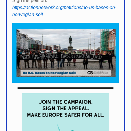
Sign the petition:
https://actionnetwork.org/petitions/no-us-bases-on-
norwegian-soil