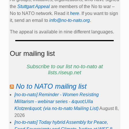
the
Stuttgart Appeal
are members of the No to war –
No to NATO network. Read it
here
. If you want to sign
it, send an email to
info@no-to-nato.org
.
The appeal is available in nine different languages.
Our mailing list
Subscribe to our list no-to-nato at
lists.riseup.net
No to NATO mailing list
[no-to-nato] Reminder - Women Resisting
Militarism - webinar series - &quot;Ulla
Klotzer&quot; (via no-to-nato Mailing List)
August 8,
2026
[no-to-nato] Today hybrid Assembly for Peace,