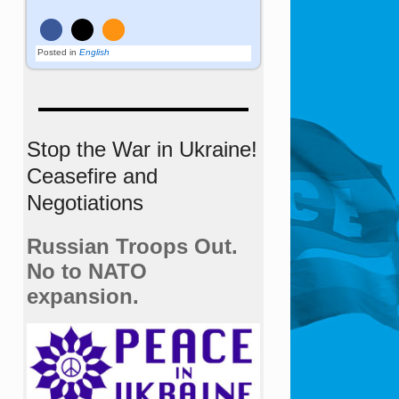
Posted in
English
Stop the War in Ukraine!
Ceasefire and
Negotiations
Russian Troops Out.
No to NATO
expansion.