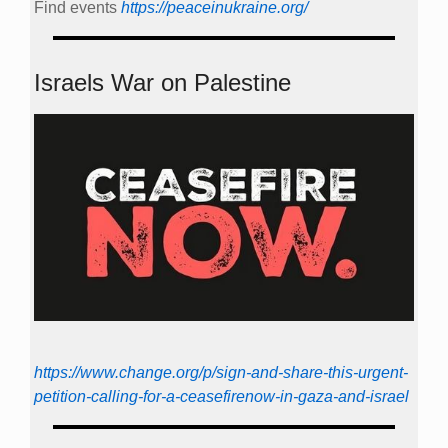
Find events
https://peace­in­ukraine.org/
Israels War on Palestine
https://www.change.org/p/sign-and-share-this-urgent-
petition-calling-for-a-ceasefirenow-in-gaza-and-israel