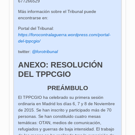
677266529
Más información sobre el Tribunal puede
encontrarse en:
Portal del Tribunal:
https://forocontralaguerra.wordpress.com/portal-
del-tppcgio/
twitter:
@forotribu
n
al
ANEXO: RESOLUCIÓN
DEL TPPCGIO
PREÁMBULO
El TPPCGIO ha celebrado su primera sesión
ordinaria en Madrid los días 6, 7 y 8 de Noviembre
de 2015. Se han inscrito y participado más de 70
personas. Se han constituido cuatro mesas
temáticas: OTAN, medios de comunicación,
refugiados y guerras de baja intensidad. El trabajo