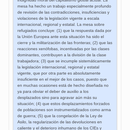
indignidad moral del capitalismo global actual. La
mesa ha hecho un trabajo especialmente profundo
de revisión de las contradicciones, insuficiencias y
violaciones de la legislación vigente a escala
internacional, regional y estatal. La mesa sobre
refugiados concluye: (1) que la respuesta dada por
la Unión Europea ante esta situación ha sido el
cierre y la militarización de las fronteras; (2) que las
reacciones xenófobas, incentivadas por las clases
dominantes, contribuyen a la división de la clase
trabajadora; (3) que se incumple sistemáticamente
la legislación internacional, regional y estatal
vigente, que por otra parte es absolutamente
insuficiente en el mejor de los casos, puesto que
en muchas ocasiones está de hecho diseñada no
ya para obviar el deber de auxilio a los
desplazados sino para agravar aún más su
situación; (4) que estos desplazamientos forzados
de poblaciones son instrumentalizados como arma
de guerra; (5) que la congelación de la Ley de
Asilo, la regularización de las devoluciones en
caliente y el deterioro inhumano de los CIEs y