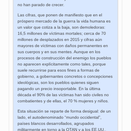
no han parado de crecer.
Las cifras, que ponen de manifiesto que en el
próspero mercado de la guerra la vida humana es
un valor que cotiza a la baja, son demoledoras:
16,5 millones de víctimas mortales; cerca de 70
millones de desplazados en 2015 y cifras aún
mayores de víctimas con daños permanentes en
sus cuerpos y en sus mentes. Aunque en los
procesos de construcción del enemigo los pueblos
no aparecen explícitamente como tales, porque
suele recurrirse para esos fines a formas de
gobierno, a gobernantes concretos o concepciones
ideológicas, son los pueblos quienes siguen
pagando un precio insoportable. En la última
década el 90% de las víctimas han sido civiles no
combatientes y de ellas, el 70 % mujeres y niños.
Esta situación se reparte de forma desigual: de un
lado, el autodenominado “mundo occidental”,
países blancos desarrollados, agrupados
militarmente en torno a la OTAN y a los EE.UU.,