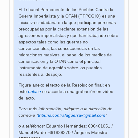
El Tribunal Permanente de los Pueblos Contra la
Guerra Imperialista y la OTAN (TPPCGIO) es una
iniciativa ciudadana en la que participan personas
preocupadas por la creciente extensión de las
agresiones imperialistas y que han trabajado sobre
aspectos tales como las guerras no
convencionales, las consecuencias en las
migraciones masivas, el papel de los medios de
comunicación y la OTAN como el principal
instrumento de agresión sobre los pueblos
resistentes al despojo.
Figura anexo el texto de la Resolución final; en
este
enlace
se accede a una grabación en vídeo
del acto.
Para más información, dirigirse a la dirección de
correo-e “
tribunalcontralaguerra@gmail.com
”
o a teléfonos:
Eduardo Hernández: 696461651 /
Manuel Pardo: 661839370 / Ángeles Maestro: