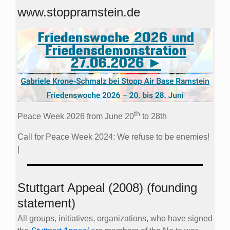
www.stoppramstein.de
th
Peace Week 2026 from June 20
to 28th
Call for Peace Week 2024: We refuse to be enemies!
|
Stuttgart Appeal (2008) (founding
statement)
All groups, initiatives, organizations, who have signed