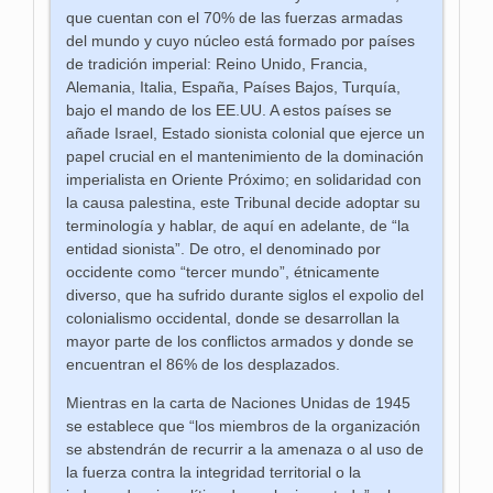
que cuentan con el 70% de las fuerzas armadas
del mundo y cuyo núcleo está formado por países
de tradición imperial: Reino Unido, Francia,
Alemania, Italia, España, Países Bajos, Turquía,
bajo el mando de los EE.UU. A estos países se
añade Israel, Estado sionista colonial que ejerce un
papel crucial en el mantenimiento de la dominación
imperialista en Oriente Próximo; en solidaridad con
la causa palestina, este Tribunal decide adoptar su
terminología y hablar, de aquí en adelante, de “la
entidad sionista”. De otro, el denominado por
occidente como “tercer mundo”, étnicamente
diverso, que ha sufrido durante siglos el expolio del
colonialismo occidental, donde se desarrollan la
mayor parte de los conflictos armados y donde se
encuentran el 86% de los desplazados.
Mientras en la carta de Naciones Unidas de 1945
se establece que “los miembros de la organización
se abstendrán de recurrir a la amenaza o al uso de
la fuerza contra la integridad territorial o la