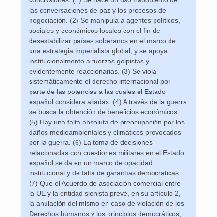
conclusiones: (1) Se hace un uso fraudulento de
las conversaciones de paz y los procesos de
negociación. (2) Se manipula a agentes políticos,
sociales y económicos locales con el fin de
desestabilizar países soberanos en el marco de
una estrategia imperialista global, y se apoya
institucionalmente a fuerzas golpistas y
evidentemente reaccionarias. (3) Se viola
sistemáticamente el derecho internacional por
parte de las potencias a las cuales el Estado
español considera aliadas. (4) A través de la guerra
se busca la obtención de beneficios económicos.
(5) Hay una falta absoluta de preocupación por los
daños medioambientales y climáticos provocados
por la guerra. (6) La toma de decisiones
relacionadas con cuestiones militares en el Estado
español se da en un marco de opacidad
institucional y de falta de garantías democráticas.
(7) Que el Acuerdo de asociación comercial entre
la UE y la entidad sionista prevé, en su artículo 2,
la anulación del mismo en caso de violación de los
Derechos humanos y los principios democráticos,