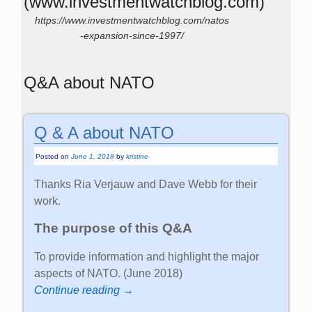
(www.investmentwatchblog.com)
https://www.investmentwatchblog.com/natos
-expansion-since-1997/
Q&A about NATO
Q & A about NATO
Posted on
June 1, 2018
by
kristine
Thanks Ria Verjauw and Dave Webb for their
work.
The purpose of this Q&A
To provide information and highlight the major
aspects of NATO. (June 2018)
Continue reading →