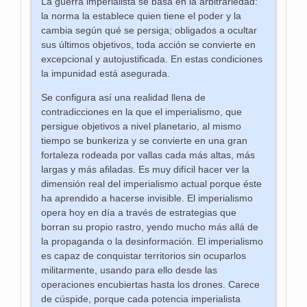
La guerra imperialista se basa en la arbitrariedad:
la norma la establece quien tiene el poder y la
cambia según qué se persiga; obligados a ocultar
sus últimos objetivos, toda acción se convierte en
excepcional y autojustificada. En estas condiciones
la impunidad está asegurada.
Se configura así una realidad llena de
contradicciones en la que el imperialismo, que
persigue objetivos a nivel planetario, al mismo
tiempo se bunkeriza y se convierte en una gran
fortaleza rodeada por vallas cada más altas, más
largas y más afiladas. Es muy difícil hacer ver la
dimensión real del imperialismo actual porque éste
ha aprendido a hacerse invisible. El imperialismo
opera hoy en día a través de estrategias que
borran su propio rastro, yendo mucho más allá de
la propaganda o la desinformación. El imperialismo
es capaz de conquistar territorios sin ocuparlos
militarmente, usando para ello desde las
operaciones encubiertas hasta los drones. Carece
de cúspide, porque cada potencia imperialista