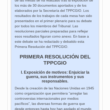
de las mesas se ha realizado tras la exposición de
los más de 30 documentos aportados y de los
elaborados por la Secretaría del TPPCGIO. Los
resultados de los trabajos de cada mesa han sido
presentados en el primer plenario para su debate
por todos los miembros del Tribunal. Las
resoluciones parciales preparadas para reflejar
esos resultados figuran como anexo. En base a
este debate se ha redactado y debatido esta
Primera Resolución del TPPCGIO.
PRIMERA RESOLUCIÓN DEL
TPPCGIO
I. Exposición de motivos: Enjuiciar la
guerra, sus instrumentos y sus
responsables.
Desde la creación de las Naciones Unidas en 1945
como organización que permitiera “arreglar las
controversias internacionales por medios
pacíficos”, las diversas formas de guerra que
desde entonces hasta hoy han asolado el mundo