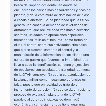
militar como el elemento esencial de la estructura
bélica del imperio occidental, en donde se
encuadran los países más desarrollados y ricos del
planeta, y de la estructura de dominación de clase
a escala planetaria. Se ha planteado que la OTAN
genera una continua demanda de inversiones de
armamento; que recurre cada vez más a servicios
secretos, unidades de operaciones especiales,
mercenarios, milicias afines, etc., como forma de
eludir el control sobre sus actividades criminales;
que ejerce sistemáticamente el control y la
manipulación de la información desarrollando una
cultura de guerra que favorece la impunidad; que
lleva a cabo la identificación, condena y ejecución
de opositores con absoluta arbitrariedad. La mesa
de la OTAN concluye: (1) que la caracterización de
la alianza militar como mecanismo defensivo es
falsa, puesto que en realidad se trata de un
instrumento de agresión; (2) que se da un reciente
proceso de expansión planetaria de la OTAN,
paralelo al de otras iniciativas de dominación
económica y comercial; (3) que tiene lugar una