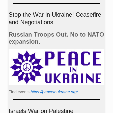
Stop the War in Ukraine! Ceasefire
and Negotiations
Russian Troops Out. No to NATO
expansion.
Find events
https://peace­in­ukraine.org/
Israels War on Palestine