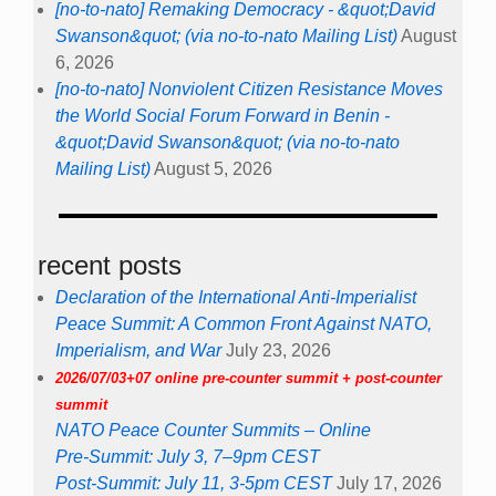
[no-to-nato] Remaking Democracy - &quot;David
Swanson&quot; (via no-to-nato Mailing List)
August
6, 2026
[no-to-nato] Nonviolent Citizen Resistance Moves
the World Social Forum Forward in Benin -
&quot;David Swanson&quot; (via no-to-nato
Mailing List)
August 5, 2026
recent posts
Declaration of the International Anti-Imperialist
Peace Summit: A Common Front Against NATO,
Imperialism, and War
July 23, 2026
2026/07/03+07 online pre-counter summit + post-counter
summit
NATO Peace Counter Summits – Online
Pre-Summit: July 3, 7–9pm CEST
Post-Summit: July 11, 3-5pm CEST
July 17, 2026