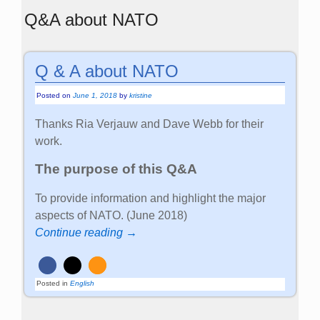
Q&A about NATO
Q & A about NATO
Posted on
June 1, 2018
by
kristine
Thanks Ria Verjauw and Dave Webb for their
work.
The purpose of this Q&A
To provide information and highlight the major
aspects of NATO. (June 2018)
Continue reading →
Posted in
English