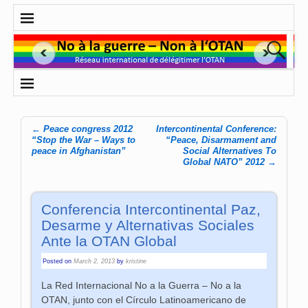
←
Peace congress 2012
Intercontinental Conference:
Post navigation
“Stop the War – Ways to
“Peace, Disarmament and
peace in Afghanistan”
Social Alternatives To
Global NATO” 2012
→
Conferencia Intercontinental Paz,
Desarme y Alternativas Sociales
Ante la OTAN Global
Posted on
March 2, 2013
by
kristine
La Red Internacional No a la Guerra – No a la
OTAN, junto con el Círculo Latinoamericano de