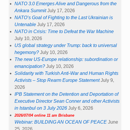
NATO 3.0 Emerges Alive and Dangerous from the
Ankara Summit
July 17, 2026
NATO’s Goal of Fighting to the Last Ukrainian is
Untenable
July 17, 2026
NATO in Crisis: Time to Defeat the War Machine
July 10, 2026
US global strategy under Trump: back to universal
hegemony?
July 10, 2026
The new US-Europe relationship: subordination or
emancipation?
July 10, 2026
Solidarity with Turkish Anti-War and Human Rights
Activists – Stop Rearm Europe Statement
July 9,
2026
IPB Statement on the Detention and Deportation of
Executive Director Sean Conner and other Activists
in Istanbul on 3 July 2026
July 6, 2026
2026/07/04 online 11 am Brisbane
Webinar: BUILDING AN OCEAN OF PEACE
June
25, 2026