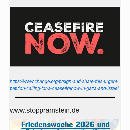
https://www.change.org/p/sign-and-share-this-urgent-
petition-calling-for-a-ceasefirenow-in-gaza-and-israel
www.stoppramstein.de