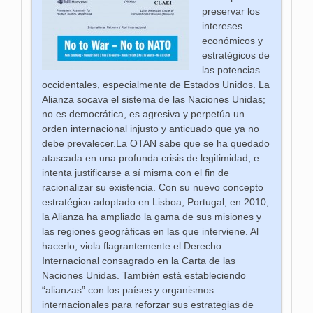
preservar los
intereses
económicos y
estratégicos de
las potencias
occidentales, especialmente de Estados Unidos. La
Alianza socava el sistema de las Naciones Unidas;
no es democrática, es agresiva y perpetúa un
orden internacional injusto y anticuado que ya no
debe prevalecer.La OTAN sabe que se ha quedado
atascada en una profunda crisis de legitimidad, e
intenta justificarse a sí misma con el fin de
racionalizar su existencia. Con su nuevo concepto
estratégico adoptado en Lisboa, Portugal, en 2010,
la Alianza ha ampliado la gama de sus misiones y
las regiones geográficas en las que interviene. Al
hacerlo, viola flagrantemente el Derecho
Internacional consagrado en la Carta de las
Naciones Unidas. También está estableciendo
“alianzas” con los países y organismos
internacionales para reforzar sus estrategias de