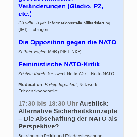
Veränderungen (Gladio, P2,
etc.)
Claudia Haydt,
Informationsstelle Militarisierung
(IMI), Tübingen
Die Opposition gegen die NATO
Kathrin Vogler
, MdB (DIE LINKE)
Feministische NATO-Kritik
Kristine Karch
, Netzwerk No to War – No to NATO
Moderation
:
Philipp Ingenleuf
, Netzwerk
Friedenskooperative
17:30 bis 18:30 Uhr
Ausblick:
Alternative Sicherheitskonzepte
– Die Abschaffung der NATO als
Perspektive?
Beiträge aus Politik und Friedensbewegung.