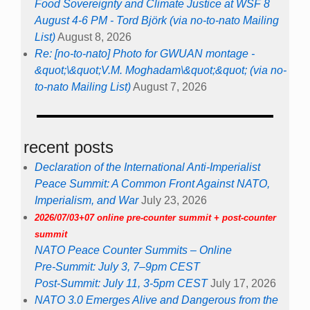
Food Sovereignty and Climate Justice at WSF 8
August 4-6 PM - Tord Björk (via no-to-nato Mailing
List)
August 8, 2026
Re: [no-to-nato] Photo for GWUAN montage -
&quot;\&quot;V.M. Moghadam\&quot;&quot; (via no-
to-nato Mailing List)
August 7, 2026
recent posts
Declaration of the International Anti-Imperialist
Peace Summit: A Common Front Against NATO,
Imperialism, and War
July 23, 2026
2026/07/03+07 online pre-counter summit + post-counter
summit
NATO Peace Counter Summits – Online
Pre-Summit: July 3, 7–9pm CEST
Post-Summit: July 11, 3-5pm CEST
July 17, 2026
NATO 3.0 Emerges Alive and Dangerous from the