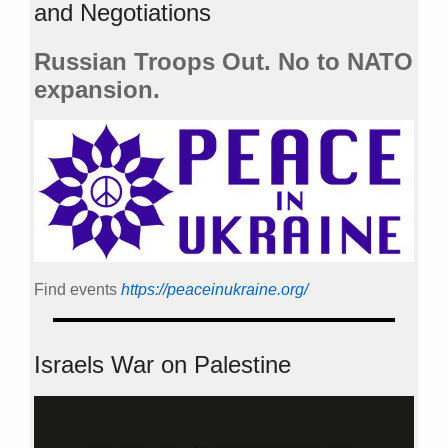
and Negotiations
Russian Troops Out. No to NATO
expansion.
Find events
https://peace­in­ukraine.org/
Israels War on Palestine