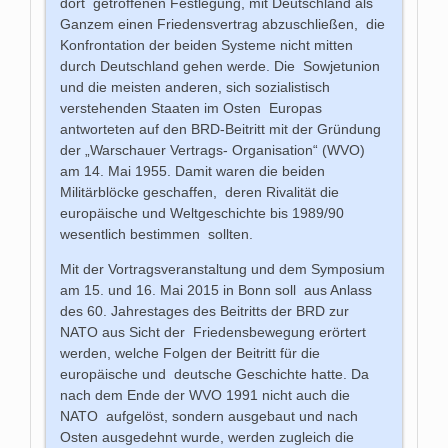
dort getroffenen Festlegung, mit Deutschland als
Ganzem einen Friedensvertrag abzuschließen, die
Konfrontation der beiden Systeme nicht mitten
durch Deutschland gehen werde. Die Sowjetunion
und die meisten anderen, sich sozialistisch
verstehenden Staaten im Osten Europas
antworteten auf den BRD-Beitritt mit der Gründung
der „Warschauer Vertrags- Organisation“ (WVO)
am 14. Mai 1955. Damit waren die beiden
Militärblöcke geschaffen, deren Rivalität die
europäische und Weltgeschichte bis 1989/90
wesentlich bestimmen sollten.
Mit der Vortragsveranstaltung und dem Symposium
am 15. und 16. Mai 2015 in Bonn soll aus Anlass
des 60. Jahrestages des Beitritts der BRD zur
NATO aus Sicht der Friedensbewegung erörtert
werden, welche Folgen der Beitritt für die
europäische und deutsche Geschichte hatte. Da
nach dem Ende der WVO 1991 nicht auch die
NATO aufgelöst, sondern ausgebaut und nach
Osten ausgedehnt wurde, werden zugleich die