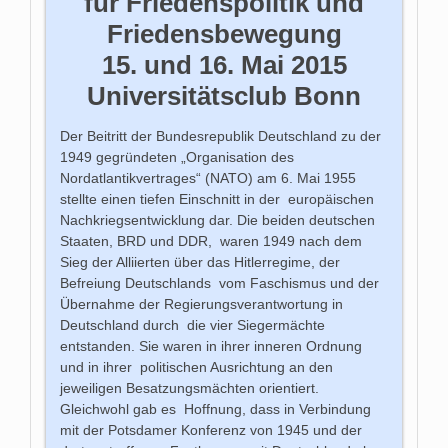
für Friedenspolitik und
Friedensbewegung
15. und 16. Mai 2015
Universitätsclub Bonn
Der Beitritt der Bundesrepublik Deutschland zu der
1949 gegründeten „Organisation des
Nordatlantikvertrages“ (NATO) am 6. Mai 1955
stellte einen tiefen Einschnitt in der europäischen
Nachkriegsentwicklung dar. Die beiden deutschen
Staaten, BRD und DDR, waren 1949 nach dem
Sieg der Alliierten über das Hitlerregime, der
Befreiung Deutschlands vom Faschismus und der
Übernahme der Regierungsverantwortung in
Deutschland durch die vier Siegermächte
entstanden. Sie waren in ihrer inneren Ordnung
und in ihrer politischen Ausrichtung an den
jeweiligen Besatzungsmächten orientiert.
Gleichwohl gab es Hoffnung, dass in Verbindung
mit der Potsdamer Konferenz von 1945 und der