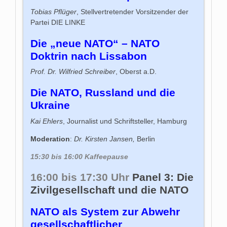
Tobias Pflüger
, Stellvertretender Vorsitzender der
Partei DIE LINKE
Die „neue NATO“ – NATO
Doktrin nach Lissabon
Prof. Dr. Wilfried Schreiber
, Oberst a.D.
Die NATO, Russland und die
Ukraine
Kai Ehlers
, Journalist und Schriftsteller, Hamburg
Moderation
:
Dr. Kirsten Jansen,
Berlin
15:30 bis 16:00 Kaffeepause
16:00 bis 17:30 Uhr
Panel 3: Die
Zivilgesellschaft und die NATO
NATO als System zur Abwehr
gesellschaftlicher