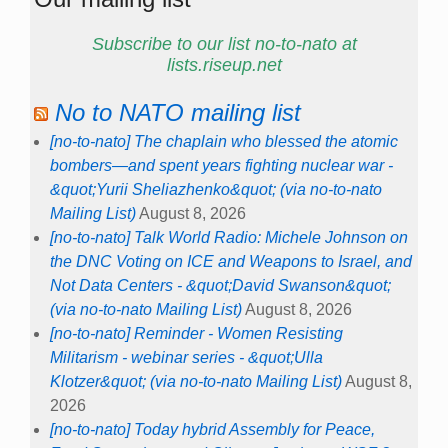
Subscribe to our list no-to-nato at
lists.riseup.net
No to NATO mailing list
[no-to-nato] The chaplain who blessed the atomic
bombers—and spent years fighting nuclear war -
&quot;Yurii Sheliazhenko&quot; (via no-to-nato
Mailing List)
August 8, 2026
[no-to-nato] Talk World Radio: Michele Johnson on
the DNC Voting on ICE and Weapons to Israel, and
Not Data Centers - &quot;David Swanson&quot;
(via no-to-nato Mailing List)
August 8, 2026
[no-to-nato] Reminder - Women Resisting
Militarism - webinar series - &quot;Ulla
Klotzer&quot; (via no-to-nato Mailing List)
August 8,
2026
[no-to-nato] Today hybrid Assembly for Peace,