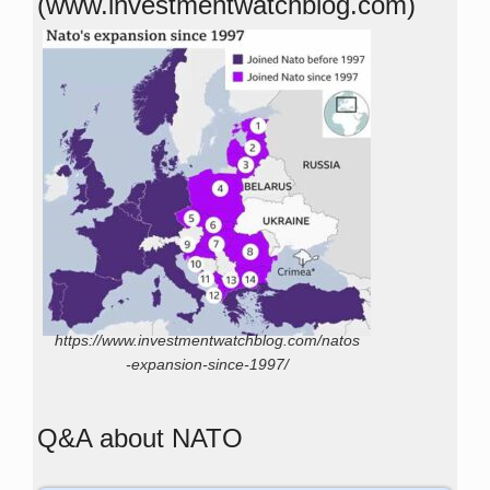
(www.investmentwatchblog.com)
https://www.investmentwatchblog.com/natos
-expansion-since-1997/
Q&A about NATO