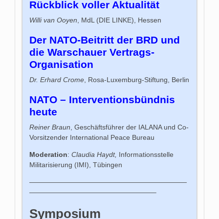
Rückblick voller Aktualität
Willi van Ooyen
, MdL (DIE LINKE), Hessen
Der NATO-Beitritt der BRD und
die Warschauer Vertrags-
Organisation
Dr. Erhard Crome
, Rosa-Luxemburg-Stiftung, Berlin
NATO – Interventionsbündnis
heute
Reiner Braun
, Geschäftsführer der IALANA und Co-
Vorsitzender International Peace Bureau
Moderation
:
Claudia Haydt,
Informationsstelle
Militarisierung (IMI), Tübingen
———————————————————————
——————————————————–
Symposium