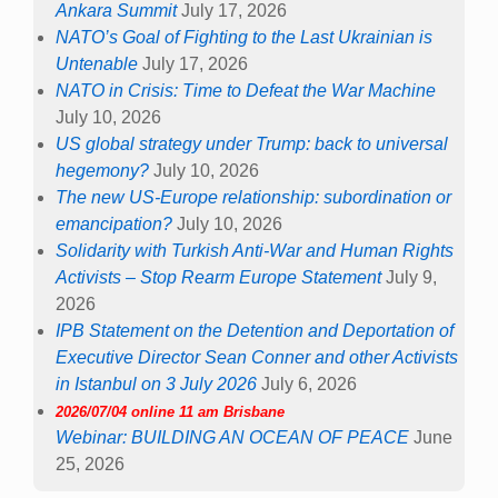
Ankara Summit
July 17, 2026
NATO’s Goal of Fighting to the Last Ukrainian is
Untenable
July 17, 2026
NATO in Crisis: Time to Defeat the War Machine
July 10, 2026
US global strategy under Trump: back to universal
hegemony?
July 10, 2026
The new US-Europe relationship: subordination or
emancipation?
July 10, 2026
Solidarity with Turkish Anti-War and Human Rights
Activists – Stop Rearm Europe Statement
July 9,
2026
IPB Statement on the Detention and Deportation of
Executive Director Sean Conner and other Activists
in Istanbul on 3 July 2026
July 6, 2026
2026/07/04 online 11 am Brisbane
Webinar: BUILDING AN OCEAN OF PEACE
June
25, 2026