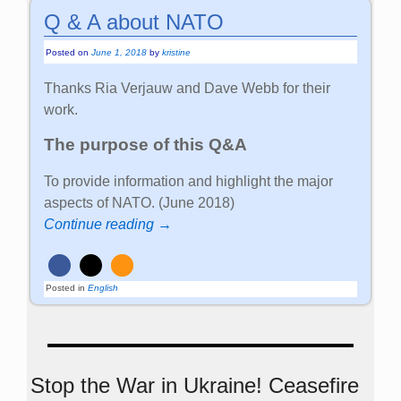
Q & A about NATO
Posted on
June 1, 2018
by
kristine
Thanks Ria Verjauw and Dave Webb for their
work.
The purpose of this Q&A
To provide information and highlight the major
aspects of NATO. (June 2018)
Continue reading →
Posted in
English
Stop the War in Ukraine! Ceasefire