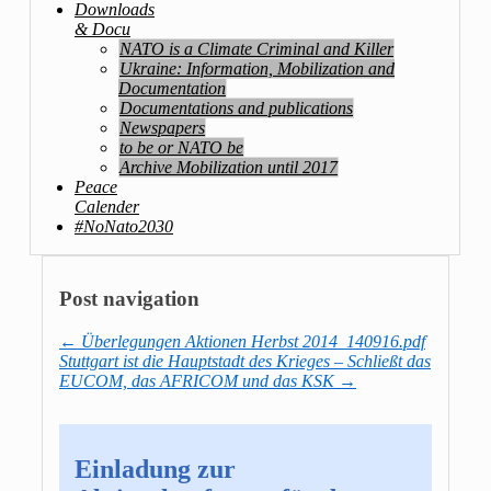
Downloads
& Docu
NATO is a Climate Criminal and Killer
Ukraine: Information, Mobilization and
Documentation
Documentations and publications
Newspapers
to be or NATO be
Archive Mobilization until 2017
Peace
Calender
#NoNato2030
Post navigation
←
Überlegungen Aktionen Herbst 2014_140916.pdf
Stuttgart ist die Hauptstadt des Krieges – Schließt das
EUCOM, das AFRICOM und das KSK
→
Einladung zur