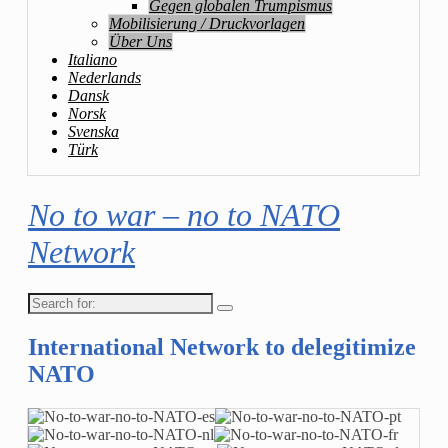
Gegen globalen Trumpismus
Mobilisierung / Druckvorlagen
Über Uns
Italiano
Nederlands
Dansk
Norsk
Svenska
Türk
No to war – no to NATO
Network
Search
for:
International Network to delegitimize
NATO