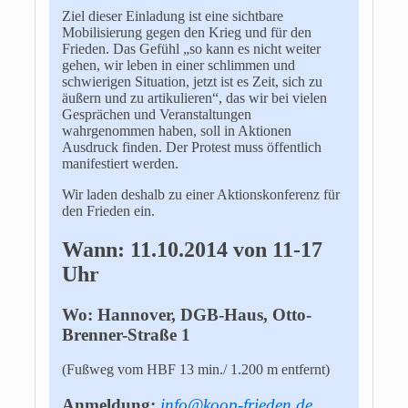
Ziel dieser Einladung ist eine sichtbare
Mobilisierung gegen den Krieg und für den
Frieden. Das Gefühl „so kann es nicht weiter
gehen, wir leben in einer schlimmen und
schwierigen Situation, jetzt ist es Zeit, sich zu
äußern und zu artikulieren“, das wir bei vielen
Gesprächen und Veranstaltungen
wahrgenommen haben, soll in Aktionen
Ausdruck finden. Der Protest muss öffentlich
manifestiert werden.
Wir laden deshalb zu einer Aktionskonferenz für
den Frieden ein.
Wann: 11.10.2014 von 11-17
Uhr
Wo: Hannover, DGB-Haus, Otto-
Brenner-Straße 1
(Fußweg vom HBF 13 min./ 1.200 m entfernt)
Anmeldung:
info@koop-frieden.de