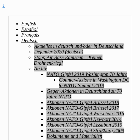
↓
English
Español
Français
Deutsch
Aktuelles in deutsch und/oder in Deutschland
Defender 2020 (deutsch)
Stopp Air Base Ramstein – Keinen
Drohnenkrieg!
Archiv
NATO Gipfel 2019 Washington 70 Jahre
Counter-Actions in Washington DC
to NATO Summit 2019
Gegen-Aktionen in Deutschland zu 70
Jahre NATO
Aktionen NATO-Gipfel Brüssel 2018
Aktionen NATO-Gipfel Brüssel 2017
Aktionen NATO-Gipfel Warschau 2016
Aktionen NATO-Gipfel Newport 2014
Aktionen NATO-Gipfel Lissabon 2010
Aktionen NATO-Gipfel Straßburg 2009
Dokumente und Materialien