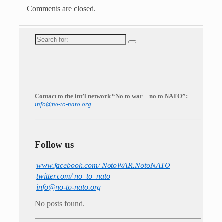
Comments are closed.
Search
for:
Contact to the int’l network “No to war – no to NATO”:
info@no-to-nato.org
Follow us
www.facebook.com/ NotoWAR.NotoNATO
twitter.com/ no_to_nato
info@no-to-nato.org
No posts found.