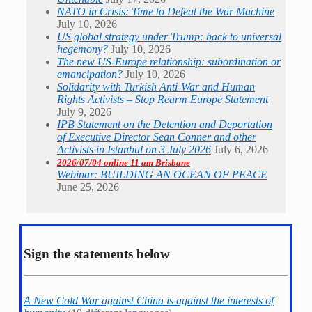
NATO in Crisis: Time to Defeat the War Machine
July 10, 2026
US global strategy under Trump: back to universal
hegemony?
July 10, 2026
The new US-Europe relationship: subordination or
emancipation?
July 10, 2026
Solidarity with Turkish Anti-War and Human
Rights Activists – Stop Rearm Europe Statement
July 9, 2026
IPB Statement on the Detention and Deportation
of Executive Director Sean Conner and other
Activists in Istanbul on 3 July 2026
July 6, 2026
2026/07/04 online 11 am Brisbane
Webinar: BUILDING AN OCEAN OF PEACE
June 25, 2026
Sign the statements below
A New Cold War against China is against the interests of