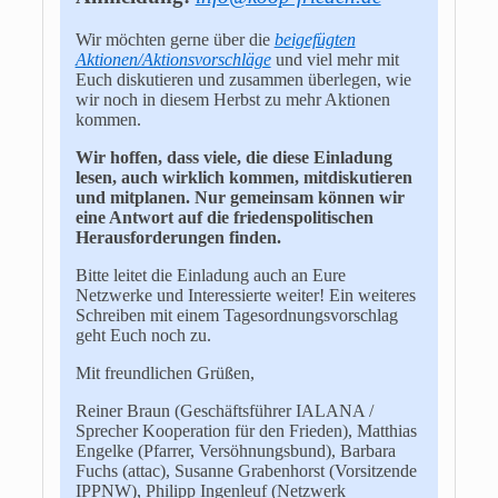
Wir möchten gerne über die
beigefügten
Aktionen/Aktionsvorschläge
und viel mehr mit
Euch diskutieren und zusammen überlegen, wie
wir noch in diesem Herbst zu mehr Aktionen
kommen.
Wir hoffen, dass viele, die diese Einladung
lesen, auch wirklich kommen, mitdiskutieren
und mitplanen. Nur gemeinsam können wir
eine Antwort auf die friedenspolitischen
Herausforderungen finden.
Bitte leitet die Einladung auch an Eure
Netzwerke und Interessierte weiter! Ein weiteres
Schreiben mit einem Tagesordnungsvorschlag
geht Euch noch zu.
Mit freundlichen Grüßen,
Reiner Braun (Geschäftsführer IALANA /
Sprecher Kooperation für den Frieden), Matthias
Engelke (Pfarrer, Versöhnungsbund), Barbara
Fuchs (attac), Susanne Grabenhorst (Vorsitzende
IPPNW), Philipp Ingenleuf (Netzwerk