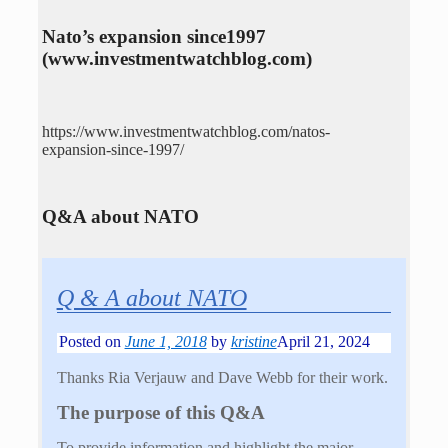
Nato’s expansion since1997
(www.investmentwatchblog.com)
https://www.investmentwatchblog.com/natos-
expansion-since-1997/
Q&A about NATO
Q & A about NATO
Posted on
June 1, 2018
by
kristine
April 21, 2024
Thanks Ria Verjauw and Dave Webb for their work.
The purpose of this Q&A
To provide information and highlight the major