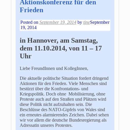
Aktionskonferenz für den
Frieden
Posted on
September 19, 2014
by
tine
September
19, 2014
in Hannover, am Samstag,
dem 11.10.2014, von 11 – 17
Uhr
Liebe FreundInnen und KollegInnen,
Die aktuelle politische Situation fordert dringend
Aktionen für den Frieden. Viele Menschen sind
bestürzt über die Konfrontations- und
Kriegspolitik. Doch ohne Mobilisierung, ohne
Proteste auch auf den Straßen und Plätzen wird
diese Politik nicht aufzuhalten sein. Die
Beschlüsse des NATO-Gipfels von Wales sind
ein erneutes alarmierendes Zeichen. Dabei sehen
wir vor allem die deutsche Bundesregierung als
Adressatin unseres Protestes.