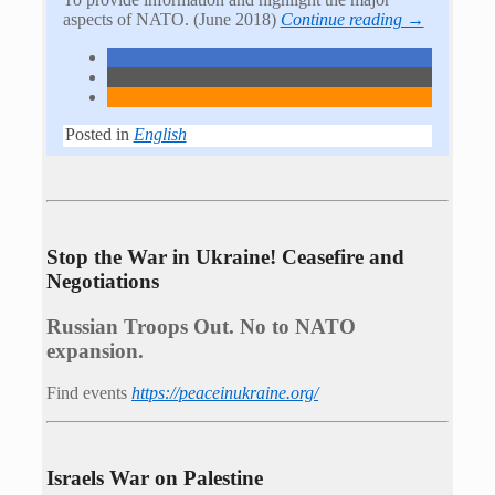
aspects of NATO. (June 2018)
Continue reading →
Posted in
English
Stop the War in Ukraine! Ceasefire and
Negotiations
Russian Troops Out. No to NATO
expansion.
Find events
https://peace­in­ukraine.org/
Israels War on Palestine