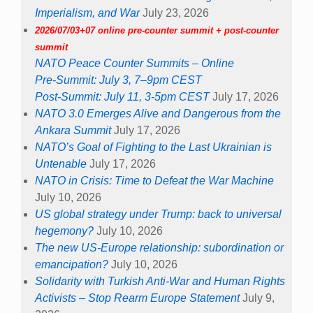
Imperialism, and War
July 23, 2026
2026/07/03+07 online pre-counter summit + post-counter
summit
NATO Peace Counter Summits – Online
Pre-Summit: July 3, 7–9pm CEST
Post-Summit: July 11, 3-5pm CEST
July 17, 2026
NATO 3.0 Emerges Alive and Dangerous from the
Ankara Summit
July 17, 2026
NATO’s Goal of Fighting to the Last Ukrainian is
Untenable
July 17, 2026
NATO in Crisis: Time to Defeat the War Machine
July 10, 2026
US global strategy under Trump: back to universal
hegemony?
July 10, 2026
The new US-Europe relationship: subordination or
emancipation?
July 10, 2026
Solidarity with Turkish Anti-War and Human Rights
Activists – Stop Rearm Europe Statement
July 9,