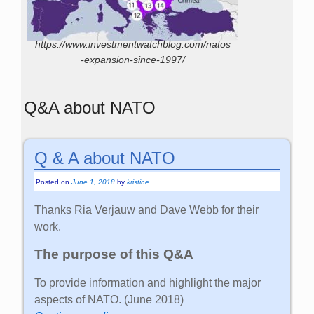
https://www.investmentwatchblog.com/natos
-expansion-since-1997/
Q&A about NATO
Q & A about NATO
Posted on
June 1, 2018
by
kristine
Thanks Ria Verjauw and Dave Webb for their
work.
The purpose of this Q&A
To provide information and highlight the major
aspects of NATO. (June 2018)