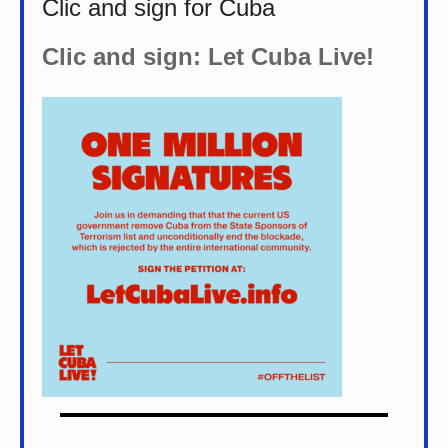
Clic and sign for Cuba
Clic and sign: Let Cuba Live!