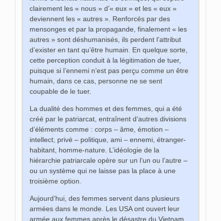
clairement les « nous » d’« eux » et les « eux »
deviennent les « autres ». Renforcés par des
mensonges et par la propagande, finalement « les
autres » sont déshumanisés, ils perdent l’attribut
d’exister en tant qu’être humain. En quelque sorte,
cette perception conduit à la légitimation de tuer,
puisque si l’ennemi n’est pas perçu comme un être
humain, dans ce cas, personne ne se sent
coupable de le tuer.
La dualité des hommes et des femmes, qui a été
créé par le patriarcat, entraînent d’autres divisions
d’éléments comme : corps – âme, émotion –
intellect, privé – politique, ami – ennemi, étranger-
habitant, homme-nature. L’idéologie de la
hiérarchie patriarcale opère sur un l’un ou l’autre –
ou un système qui ne laisse pas la place à une
troisième option.
Aujourd’hui, des femmes servent dans plusieurs
armées dans le monde. Les USA ont ouvert leur
armée aux femmes après le désastre du Vietnam,