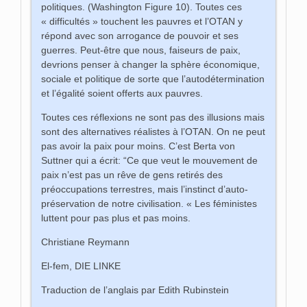
politiques. (Washington Figure 10). Toutes ces
« difficultés » touchent les pauvres et l’OTAN y
répond avec son arrogance de pouvoir et ses
guerres. Peut-être que nous, faiseurs de paix,
devrions penser à changer la sphère économique,
sociale et politique de sorte que l’autodétermination
et l’égalité soient offerts aux pauvres.
Toutes ces réflexions ne sont pas des illusions mais
sont des alternatives réalistes à l’OTAN. On ne peut
pas avoir la paix pour moins. C’est Berta von
Suttner qui a écrit: “Ce que veut le mouvement de
paix n’est pas un rêve de gens retirés des
préoccupations terrestres, mais l’instinct d’auto-
préservation de notre civilisation. « Les féministes
luttent pour pas plus et pas moins.
Christiane Reymann
El-fem, DIE LINKE
Traduction de l’anglais par Edith Rubinstein