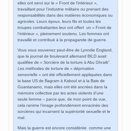
elles ont servi sur le « Front de l’intérieur »,
travaillant pour l’industrie militaire ou prenant des
responsabilités dans des matières économiques ou
agricoles. Leurs époux, leurs fils et toutes les
troupes combattantes leur ont offert un « Front de
l’intérieur », pleinement soutenu. Les femmes ont
travaillé et contribué à la propagande de guerre.
Vous vous souvenez peut-être de Lynndie England,
que le journal de boulevard allemand BILD avait
qualifiée de « Sorcière de la torture à Abu Ghraib”.
Les méthodes de torture de « déprivation
sensorielle » ont été officiellement appliquées dans
la base US de Bagram à Kaboul et à la Baie de
Guantanamo, mais elles ont été ancrées dans la
mémoire collective par les actes violents d’une
seule femme – parce que, de mon point de vue,
cela ranime l’image profondément enracinée des
sorcières qui incarnent la supériorité sexuelle et le
mal.
Mais la guerre est encore considérée comme une