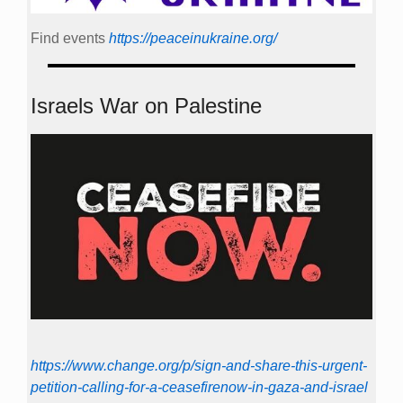
Find events
https://peace­in­ukraine.org/
Israels War on Palestine
https://www.change.org/p/sign-and-share-this-urgent-
petition-calling-for-a-ceasefirenow-in-gaza-and-israel