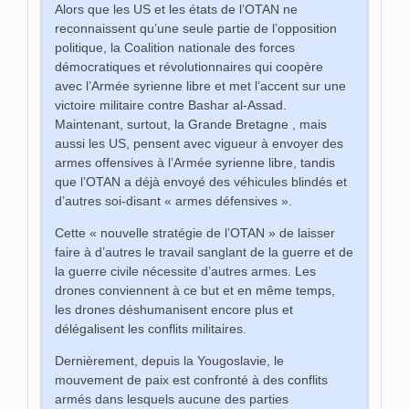
Alors que les US et les états de l’OTAN ne
reconnaissent qu’une seule partie de l’opposition
politique, la Coalition nationale des forces
démocratiques et révolutionnaires qui coopère
avec l’Armée syrienne libre et met l’accent sur une
victoire militaire contre Bashar al-Assad.
Maintenant, surtout, la Grande Bretagne , mais
aussi les US, pensent avec vigueur à envoyer des
armes offensives à l’Armée syrienne libre, tandis
que l’OTAN a déjà envoyé des véhicules blindés et
d’autres soi-disant « armes défensives ».
Cette « nouvelle stratégie de l’OTAN » de laisser
faire à d’autres le travail sanglant de la guerre et de
la guerre civile nécessite d’autres armes. Les
drones conviennent à ce but et en même temps,
les drones déshumanisent encore plus et
délégalisent les conflits militaires.
Dernièrement, depuis la Yougoslavie, le
mouvement de paix est confronté à des conflits
armés dans lesquels aucune des parties