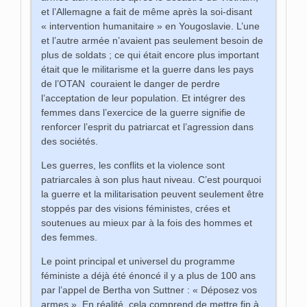
et l’Allemagne a fait de même après la soi-disant
« intervention humanitaire » en Yougoslavie. L’une
et l’autre armée n’avaient pas seulement besoin de
plus de soldats ; ce qui était encore plus important
était que le militarisme et la guerre dans les pays
de l’OTAN couraient le danger de perdre
l’acceptation de leur population. Et intégrer des
femmes dans l’exercice de la guerre signifie de
renforcer l’esprit du patriarcat et l’agression dans
des sociétés.
Les guerres, les conflits et la violence sont
patriarcales à son plus haut niveau. C’est pourquoi
la guerre et la militarisation peuvent seulement être
stoppés par des visions féministes, crées et
soutenues au mieux par à la fois des hommes et
des femmes.
Le point principal et universel du programme
féministe a déjà été énoncé il y a plus de 100 ans
par l’appel de Bertha von Suttner : « Déposez vos
armes ». En réalité, cela comprend de mettre fin à