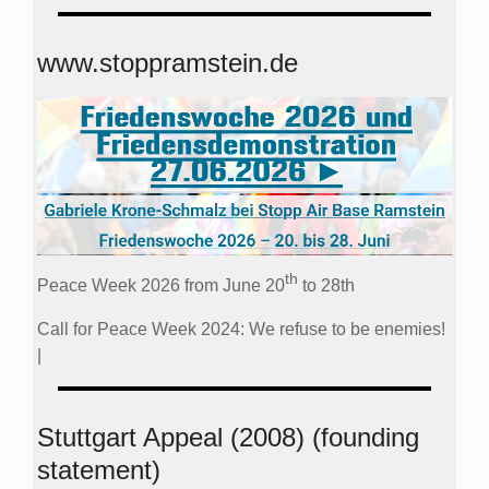
www.stoppramstein.de
th
Peace Week 2026 from June 20
to 28th
Call for Peace Week 2024: We refuse to be enemies!
|
Stuttgart Appeal (2008) (founding
statement)