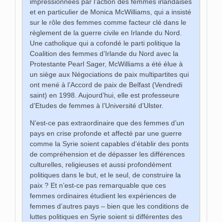
impressionnées par l’action des femmes irlandaises
et en particulier de Monica McWilliams, qui a insisté
sur le rôle des femmes comme facteur clé dans le
règlement de la guerre civile en Irlande du Nord.
Une catholique qui a cofondé le parti politique la
Coalition des femmes d’Irlande du Nord avec la
Protestante Pearl Sager, McWilliams a été élue à
un siège aux Négociations de paix multipartites qui
ont mené à l’Accord de paix de Belfast (Vendredi
saint) en 1998. Aujourd’hui, elle est professeure
d’Etudes de femmes à l’Université d’Ulster.
N’est-ce pas extraordinaire que des femmes d’un
pays en crise profonde et affecté par une guerre
comme la Syrie soient capables d’établir des ponts
de compréhension et de dépasser les différences
culturelles, religieuses et aussi profondément
politiques dans le but, et le seul, de construire la
paix ? Et n’est-ce pas remarquable que ces
femmes ordinaires étudient les expériences de
femmes d’autres pays – bien que les conditions de
luttes politiques en Syrie soient si différentes des