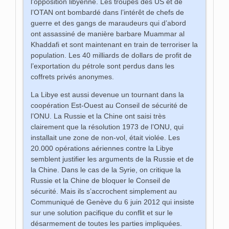
l’opposition libyenne. Les troupes des US et de
l’OTAN ont bombardé dans l’intérêt de chefs de
guerre et des gangs de maraudeurs qui d’abord
ont assassiné de manière barbare Muammar al
Khaddafi et sont maintenant en train de terroriser la
population. Les 40 milliards de dollars de profit de
l’exportation du pétrole sont perdus dans les
coffrets privés anonymes.
La Libye est aussi devenue un tournant dans la
coopération Est-Ouest au Conseil de sécurité de
l’ONU. La Russie et la Chine ont saisi très
clairement que la résolution 1973 de l’ONU, qui
installait une zone de non-vol, était violée. Les
20.000 opérations aériennes contre la Libye
semblent justifier les arguments de la Russie et de
la Chine. Dans le cas de la Syrie, on critique la
Russie et la Chine de bloquer le Conseil de
sécurité. Mais ils s’accrochent simplement au
Communiqué de Genève du 6 juin 2012 qui insiste
sur une solution pacifique du conflit et sur le
désarmement de toutes les parties impliquées.