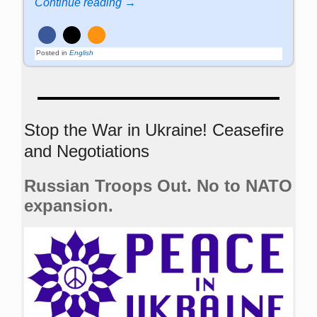
Continue reading →
Posted in
English
Stop the War in Ukraine! Ceasefire
and Negotiations
Russian Troops Out. No to NATO
expansion.