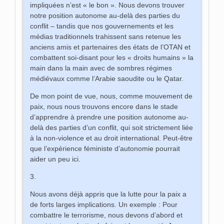
impliquées n’est « le bon ». Nous devons trouver
notre position autonome au-delà des parties du
conflit – tandis que nos gouvernements et les
médias traditionnels trahissent sans retenue les
anciens amis et partenaires des états de l’OTAN et
combattent soi-disant pour les « droits humains » la
main dans la main avec de sombres régimes
médiévaux comme l’Arabie saoudite ou le Qatar.
De mon point de vue, nous, comme mouvement de
paix, nous nous trouvons encore dans le stade
d’apprendre à prendre une position autonome au-
delà des parties d’un conflit, qui soit strictement liée
à la non-violence et au droit international. Peut-être
que l’expérience féministe d’autonomie pourrait
aider un peu ici.
3.
Nous avons déjà appris que la lutte pour la paix a
de forts larges implications. Un exemple : Pour
combattre le terrorisme, nous devons d’abord et