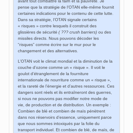
avant tout combattre la faim et la pauvreté. Je
pense que la stratégie de l’OTAN elle-même fournit
certaines indications pour le contenu de cette lutte.
Dans sa stratégie, l’OTAN signale certains
« risques » contre lesquels il construit des
glissières de sécurité
( ???
crush barriers)
ou des
missiles directs. Nous pouvons décoder les
“risques” comme écrire sur le mur pour le
changement et des alternatives.
L’OTAN voit le climat mondial et la diminution de la
couche d’ozone comme un « risque ». Il voit le
goulot d’étranglement de la fourniture
internationale de nourriture comme un « risque »,
et la rareté de l’énergie et d’autres ressources. Ces
dangers sont réels et ils entraîneront des guerres,
si nous ne pouvons pas modifier notre mode de
vie, de production et de distribution. Un exemple :
Combien de blé et combien de maïs pénètrent
dans nos réservoirs d’essence, uniquement parce
que nous sommes intoxiqués par la folie du
transport individuel. Et combien de blé, de maïs, de