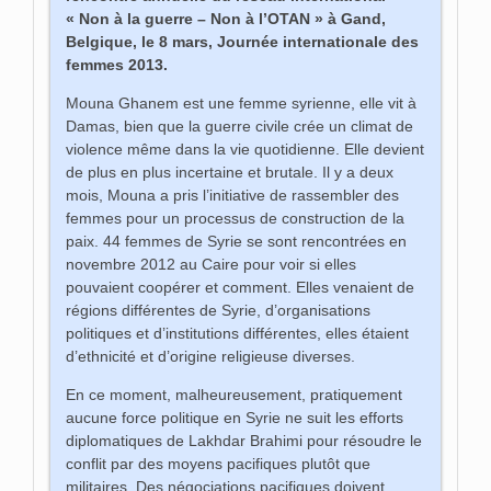
« Non à la guerre – Non à l’OTAN » à Gand,
Belgique, le 8 mars, Journée internationale des
femmes 2013.
Mouna Ghanem est une femme syrienne, elle vit à
Damas, bien que la guerre civile crée un climat de
violence même dans la vie quotidienne. Elle devient
de plus en plus incertaine et brutale. Il y a deux
mois, Mouna a pris l’initiative de rassembler des
femmes pour un processus de construction de la
paix. 44 femmes de Syrie se sont rencontrées en
novembre 2012 au Caire pour voir si elles
pouvaient coopérer et comment. Elles venaient de
régions différentes de Syrie, d’organisations
politiques et d’institutions différentes, elles étaient
d’ethnicité et d’origine religieuse diverses.
En ce moment, malheureusement, pratiquement
aucune force politique en Syrie ne suit les efforts
diplomatiques de Lakhdar Brahimi pour résoudre le
conflit par des moyens pacifiques plutôt que
militaires. Des négociations pacifiques doivent