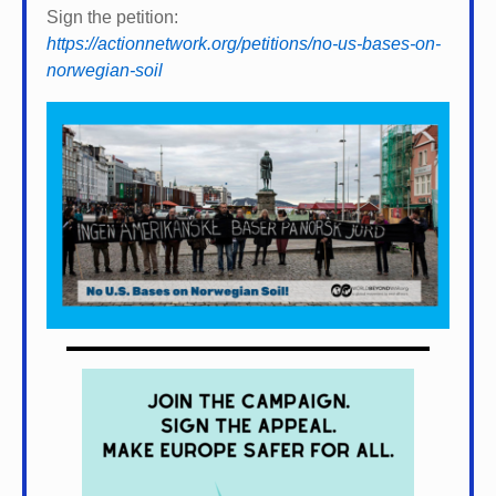
Sign the petition:
https://actionnetwork.org/petitions/no-us-bases-on-
norwegian-soil