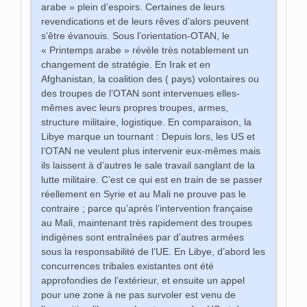
arabe » plein d’espoirs. Certaines de leurs
revendications et de leurs rêves d’alors peuvent
s’être évanouis. Sous l’orientation-OTAN, le
« Printemps arabe » révèle très notablement un
changement de stratégie. En Irak et en
Afghanistan, la coalition des ( pays) volontaires ou
des troupes de l’OTAN sont intervenues elles-
mêmes avec leurs propres troupes, armes,
structure militaire, logistique. En comparaison, la
Libye marque un tournant : Depuis lors, les US et
l’OTAN ne veulent plus intervenir eux-mêmes mais
ils laissent à d’autres le sale travail sanglant de la
lutte militaire. C’est ce qui est en train de se passer
réellement en Syrie et au Mali ne prouve pas le
contraire ; parce qu’après l’intervention française
au Mali, maintenant très rapidement des troupes
indigènes sont entraînées par d’autres armées
sous la responsabilité de l’UE. En Libye, d’abord les
concurrences tribales existantes ont été
approfondies de l’extérieur, et ensuite un appel
pour une zone à ne pas survoler est venu de