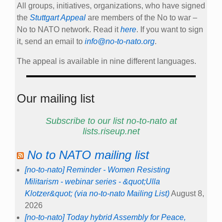
All groups, initiatives, organizations, who have signed
the
Stuttgart Appeal
are members of the No to war –
No to NATO network. Read it
here
. If you want to sign
it, send an email to
info@no-to-nato.org
.
The appeal is available in nine different languages.
Our mailing list
Subscribe to our list no-to-nato at
lists.riseup.net
No to NATO mailing list
[no-to-nato] Reminder - Women Resisting
Militarism - webinar series - &quot;Ulla
Klotzer&quot; (via no-to-nato Mailing List)
August 8,
2026
[no-to-nato] Today hybrid Assembly for Peace,