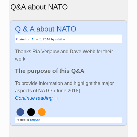
Q&A about NATO
Q & A about NATO
Posted on
June 1, 2018
by
kristine
Thanks Ria Verjauw and Dave Webb for their
work.
The purpose of this Q&A
To provide information and highlight the major
aspects of NATO. (June 2018)
Continue reading →
Posted in
English