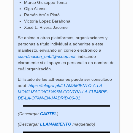
Marco Giuseppe Toma
Olga Alonso
Ramón Arrúe Pintó
Victoria López Barahona
Xosé L. Rivera Jácome
Se anima a otras plataformas, organizaciones y
personas a título individual a adherirse a este
manifiesto, enviando un correo electrónico a
coordinacion_onbf@riseup.net
, indicando
claramente si el apoyo es personal o en nombre de
cuál organización.
El listado de las adhesiones puede ser consultado
aquí:
https://telegra.ph/LLAMAMIENTO-A-LA-
MOVILIZACI%C3%93N-CONTRA-LA-CUMBRE-
DE-LA-OTAN-EN-MADRID-06-01
(Descargar
CARTEL
)
(Descargar
LLAMAMIENTO
maquetado)