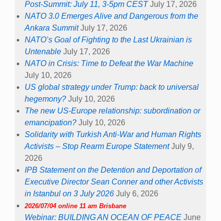
Post-Summit: July 11, 3-5pm CEST
July 17, 2026
NATO 3.0 Emerges Alive and Dangerous from the
Ankara Summit
July 17, 2026
NATO’s Goal of Fighting to the Last Ukrainian is
Untenable
July 17, 2026
NATO in Crisis: Time to Defeat the War Machine
July 10, 2026
US global strategy under Trump: back to universal
hegemony?
July 10, 2026
The new US-Europe relationship: subordination or
emancipation?
July 10, 2026
Solidarity with Turkish Anti-War and Human Rights
Activists – Stop Rearm Europe Statement
July 9,
2026
IPB Statement on the Detention and Deportation of
Executive Director Sean Conner and other Activists
in Istanbul on 3 July 2026
July 6, 2026
2026/07/04 online 11 am Brisbane
Webinar: BUILDING AN OCEAN OF PEACE
June