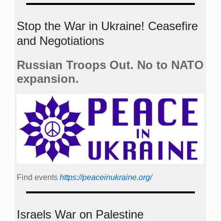
Stop the War in Ukraine! Ceasefire
and Negotiations
Russian Troops Out. No to NATO
expansion.
Find events
https://peace­in­ukraine.org/
Israels War on Palestine