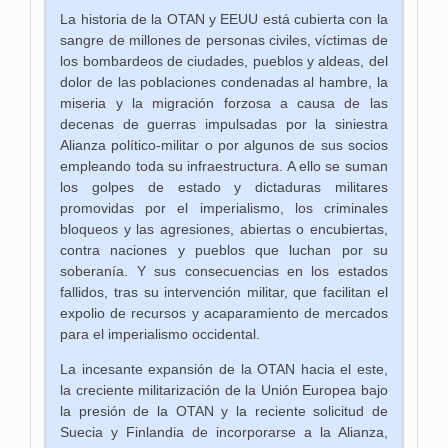
La historia de la OTAN y EEUU está cubierta
con
la
sangre de millones de personas civiles, víctimas de
los bombardeos de ciudades, pueblos y aldeas, del
dolor de las poblaciones condenadas al hambre, la
miseria y la migración forzosa a causa de las
decenas de guerras impulsadas por la siniestra
Alianza político-militar o por algunos de sus
socios
empleando toda su infraestructura. A ello se suman
los golpes de estado y dictaduras militares
promovidas por el imperialismo, los criminales
bloqueos y las agresiones, abiertas o encubiertas,
contra naciones y pueblos que luchan por su
soberanía.
Y sus consecuencias en
los estados
fallidos, tras su intervención militar, que facilitan el
expolio de recursos y acaparamiento de mercados
para el imperialismo occidental.
La incesante expansión de la OTAN hacia el este,
la creciente militarización de la Unión Europea bajo
la presión de la OTAN y la reciente solicitud de
Suecia y Finlandia de incorporarse a la Alianza,