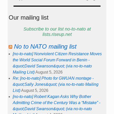
Our mailing list
Subscribe to our list no-to-nato at
lists.riseup.net
No to NATO mailing list
[no-to-nato] Nonviolent Citizen Resistance Moves
the World Social Forum Forward in Benin -
&quot;David Swanson&quot; (via no-to-nato
Mailing List)
August 5, 2026
Re: [no-to-nato] Photo for GWUAN montage -
&quot;Sally Jones&quot; (via no-to-nato Mailing
List)
August 5, 2026
[no-to-nato] Robert Kagan Asks Why Bother
Admitting Crime of the Century Was a “Mistake” -
&quot;David Swanson&quot; (via no-to-nato