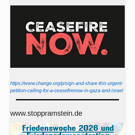
https://www.change.org/p/sign-and-share-this-urgent-
petition-calling-for-a-ceasefirenow-in-gaza-and-israel
www.stoppramstein.de