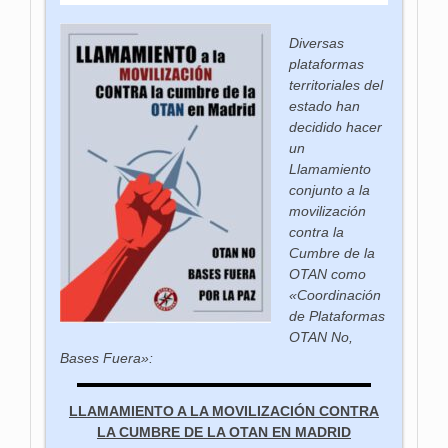
Diversas
plataformas
territoriales del
estado han
decidido hacer
un
Llamamiento
conjunto a la
movilización
contra la
Cumbre de la
OTAN como
«Coordinación
de Plataformas
OTAN No,
Bases Fuera»:
LLAMAMIENTO A LA MOVILIZACIÓN CONTRA
LA CUMBRE DE LA OTAN EN MADRID