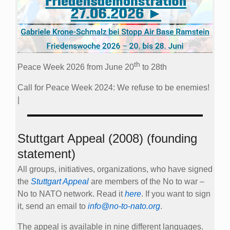
th
Peace Week 2026 from June 20
to 28th
Call for Peace Week 2024: We refuse to be enemies!
|
Stuttgart Appeal (2008) (founding
statement)
All groups, initiatives, organizations, who have signed
the
Stuttgart Appeal
are members of the No to war –
No to NATO network. Read it
here
. If you want to sign
it, send an email to
info@no-to-nato.org
.
The appeal is available in nine different languages.