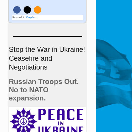
Posted in
English
Stop the War in Ukraine!
Ceasefire and
Negotiations
Russian Troops Out.
No to NATO
expansion.