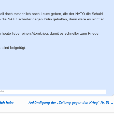
oll doch tatsächlich noch Leute geben, die der NATO die Schuld
 die NATO schärfer gegen Putin gehalten, dann wäre es nicht so
n heute lieber einen Atomkrieg, damit es schneller zum Frieden
e sind beigefügt.
link
Ich habe
Ankündigung der „Zeitung gegen den Krieg“ Nr. 51
→