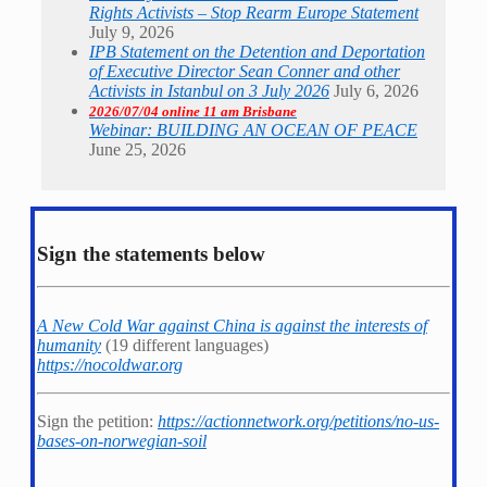
Rights Activists – Stop Rearm Europe Statement
July 9, 2026
IPB Statement on the Detention and Deportation
of Executive Director Sean Conner and other
Activists in Istanbul on 3 July 2026
July 6, 2026
2026/07/04 online 11 am Brisbane
Webinar: BUILDING AN OCEAN OF PEACE
June 25, 2026
Sign the statements below
A New Cold War against China is against the interests of
humanity
(19 different languages)
https://nocoldwar.org
Sign the petition:
https://actionnetwork.org/petitions/no-us-
bases-on-norwegian-soil