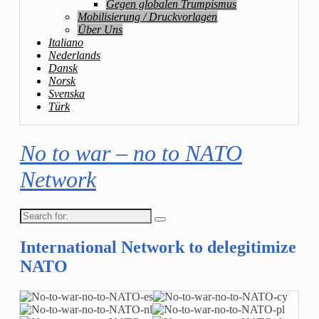
Gegen globalen Trumpismus
Mobilisierung / Druckvorlagen
Über Uns
Italiano
Nederlands
Dansk
Norsk
Svenska
Türk
No to war – no to NATO
Network
Search
for:
International Network to delegitimize
NATO