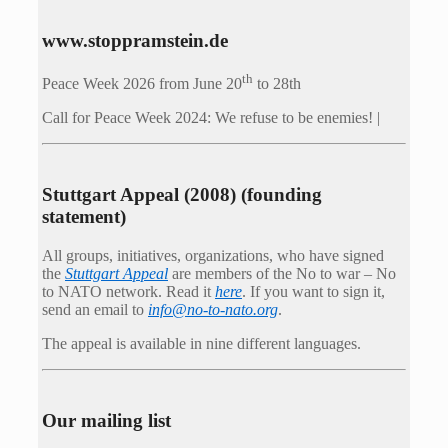
www.stoppramstein.de
th
Peace Week 2026 from June 20
to 28th
Call for Peace Week 2024: We refuse to be enemies! |
Stuttgart Appeal (2008) (founding
statement)
All groups, initiatives, organizations, who have signed
the
Stuttgart Appeal
are members of the No to war – No
to NATO network. Read it
here
. If you want to sign it,
send an email to
info@no-to-nato.org
.
The appeal is available in nine different languages.
Our mailing list