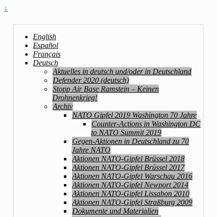
↓
English
Español
Français
Deutsch
Aktuelles in deutsch und/oder in Deutschland
Defender 2020 (deutsch)
Stopp Air Base Ramstein – Keinen
Drohnenkrieg!
Archiv
NATO Gipfel 2019 Washington 70 Jahre
Counter-Actions in Washington DC
to NATO Summit 2019
Gegen-Aktionen in Deutschland zu 70
Jahre NATO
Aktionen NATO-Gipfel Brüssel 2018
Aktionen NATO-Gipfel Brüssel 2017
Aktionen NATO-Gipfel Warschau 2016
Aktionen NATO-Gipfel Newport 2014
Aktionen NATO-Gipfel Lissabon 2010
Aktionen NATO-Gipfel Straßburg 2009
Dokumente und Materialien