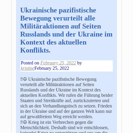
Ukrainische pazifistische
Bewegung verurteilt alle
Militäraktionen auf Seiten
Russlands und der Ukraine im
Kontext des aktuellen
Konflikts.
Posted on
February 25, 2022
by
kristine
February 25, 2022
‼️☮️ Ukrainische pazifistische Bewegung
verurteilt alle Militäraktionen auf Seiten
Russlands und der Ukraine im Kontext des
aktuellen Konflikts. Wir rufen die Führung beider
Staaten und Streitkräfte auf, zurückzutreten und
sich an den Verhandlungstisch zu setzen. Frieden
in der Ukraine und auf der ganzen Welt kann nur
auf gewaltfreiem Weg erreicht werden.
‼️☮️ Krieg ist ein Verbrechen gegen die
Menschlichkeit. Deshalb sind wir entschlossen,
keinerlei Krieg zu unterstützen und uns um die