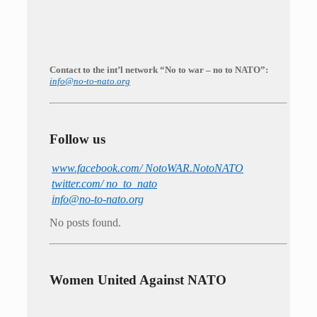
Contact to the int’l network “No to war – no to NATO”:
info@no-to-nato.org
Follow us
www.facebook.com/ NotoWAR.NotoNATO
twitter.com/ no_to_nato
info@no-to-nato.org
No posts found.
Women United Against NATO