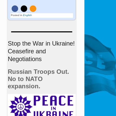
Posted in
English
Stop the War in Ukraine!
Ceasefire and
Negotiations
Russian Troops Out.
No to NATO
expansion.