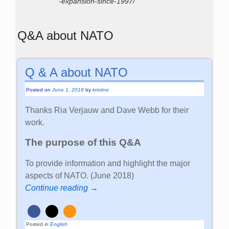
-expansion-since-1997/
Q&A about NATO
Q & A about NATO
Posted on
June 1, 2018
by
kristine
Thanks Ria Verjauw and Dave Webb for their
work.
The purpose of this Q&A
To provide information and highlight the major
aspects of NATO. (June 2018)
Continue reading →
Posted in
English