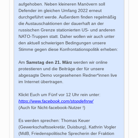
aufgehoben. Neben kleineren Manövern soll
Defender im gleichen Umfang 2022 erneut
durchgeführt werde. Außerdem finden regelmäßig
die Austauschaktionen der dauerhaft an der
russischen Grenze stationierten US- und anderen
NATO-Truppen statt. Daher wollen wir auch unter
den aktuell schwierigen Bedingungen unsere
Stimme gegen diese Konfrontationspolitik erheben:
Am
Samstag den 21. März
werden wir online
protestieren und die Beiträge der für unsere
abgesagte Demo vorgesehenen Redner*innen live
im Internet übertragen.
Klickt Euch um Fünf vor 12 Uhr rein unter:
https://www.facebook.com/stopdefnrw/
(Auch für Nicht-facebook-Nutzer !)
Es werden sprechen: Thomas Keuer
(Gewerkschaftssekretär, Duisburg), Kathrin Vogler
(MdB, Friedenspolitische Sprecherin der Fraktion