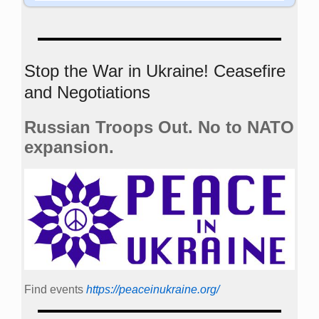
Stop the War in Ukraine! Ceasefire
and Negotiations
Russian Troops Out. No to NATO
expansion.
Find events
https://peace­in­ukraine.org/