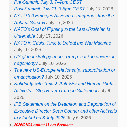
Pre-Summit: July 3, 7–9pm CEST
Post-Summit: July 11, 3-5pm CEST
July 17, 2026
NATO 3.0 Emerges Alive and Dangerous from the
Ankara Summit
July 17, 2026
NATO’s Goal of Fighting to the Last Ukrainian is
Untenable
July 17, 2026
NATO in Crisis: Time to Defeat the War Machine
July 10, 2026
US global strategy under Trump: back to universal
hegemony?
July 10, 2026
The new US-Europe relationship: subordination or
emancipation?
July 10, 2026
Solidarity with Turkish Anti-War and Human Rights
Activists – Stop Rearm Europe Statement
July 9,
2026
IPB Statement on the Detention and Deportation of
Executive Director Sean Conner and other Activists
in Istanbul on 3 July 2026
July 6, 2026
2026/07/04 online 11 am Brisbane