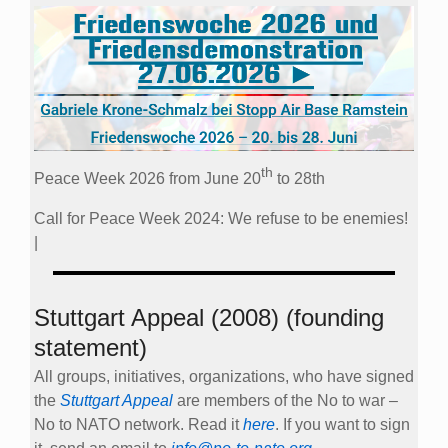
th
Peace Week 2026 from June 20
to 28th
Call for Peace Week 2024: We refuse to be enemies!
|
Stuttgart Appeal (2008) (founding
statement)
All groups, initiatives, organizations, who have signed
the
Stuttgart Appeal
are members of the No to war –
No to NATO network. Read it
here
. If you want to sign