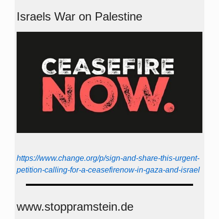
Israels War on Palestine
https://www.change.org/p/sign-and-share-this-urgent-
petition-calling-for-a-ceasefirenow-in-gaza-and-israel
www.stoppramstein.de