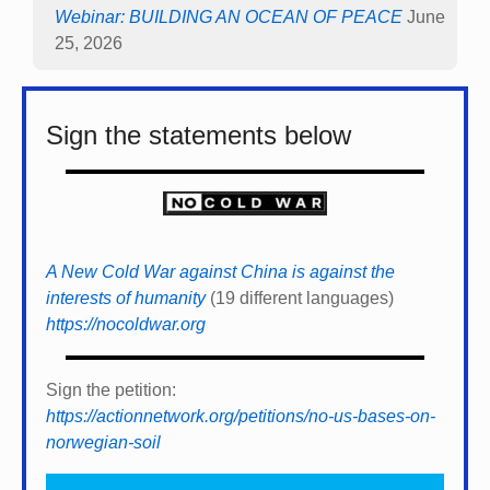
Webinar: BUILDING AN OCEAN OF PEACE
June
25, 2026
Sign the statements below
A New Cold War against China is against the
interests of humanity
(19 different languages)
https://nocoldwar.org
Sign the petition:
https://actionnetwork.org/petitions/no-us-bases-on-
norwegian-soil