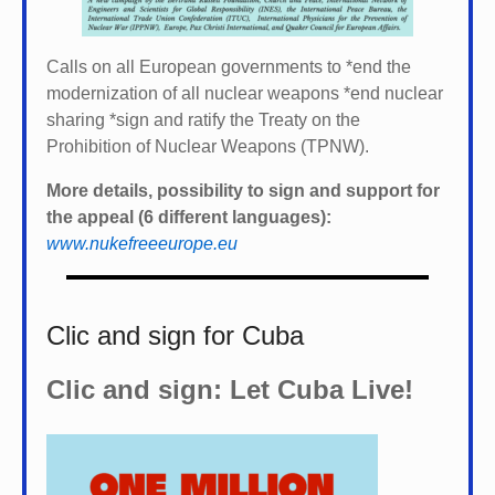
Calls on all European governments to *
end the
modernization of all nuclear weapons *
end nuclear
sharing *
sign and ratify the Treaty on the
Prohibition of Nuclear Weapons (TPNW).
More details, possibility to sign and support for
the appeal (6 different languages):
www.nukefreeeurope.eu
Clic and sign for Cuba
Clic and sign: Let Cuba Live!