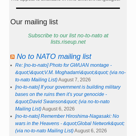
Our mailing list
Subscribe to our list no-to-nato at
lists.riseup.net
No to NATO mailing list
Re: [no-to-nato] Photo for GWUAN montage -
&quot;\&quot;V.M. Moghadam\&quot;&quot; (via no-
to-nato Mailing List)
August 7, 2026
[no-to-nato] If your government is building military
bases on the ruins then it's your genocide -
&quot;David Swanson&quot; (via no-to-nato
Mailing List)
August 6, 2026
[no-to-nato] Remember Hiroshima-Nagasaki: No
wars in the Heavens - &quot;Global Network&quot;
(via no-to-nato Mailing List)
August 6, 2026