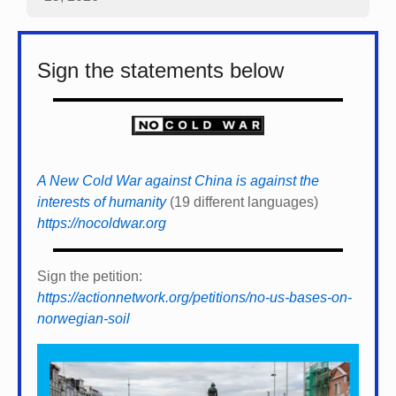
Sign the statements below
A New Cold War against China is against the
interests of humanity
(19 different languages)
https://nocoldwar.org
Sign the petition:
https://actionnetwork.org/petitions/no-us-bases-on-
norwegian-soil