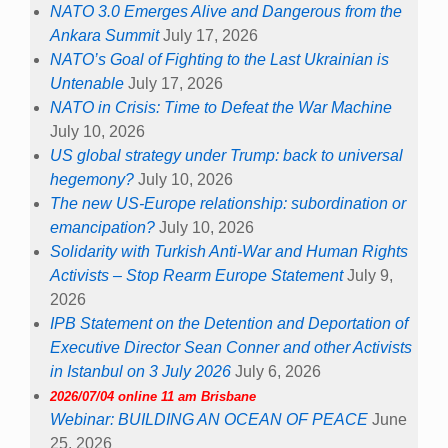
NATO 3.0 Emerges Alive and Dangerous from the
Ankara Summit
July 17, 2026
NATO’s Goal of Fighting to the Last Ukrainian is
Untenable
July 17, 2026
NATO in Crisis: Time to Defeat the War Machine
July 10, 2026
US global strategy under Trump: back to universal
hegemony?
July 10, 2026
The new US-Europe relationship: subordination or
emancipation?
July 10, 2026
Solidarity with Turkish Anti-War and Human Rights
Activists – Stop Rearm Europe Statement
July 9,
2026
IPB Statement on the Detention and Deportation of
Executive Director Sean Conner and other Activists
in Istanbul on 3 July 2026
July 6, 2026
2026/07/04 online 11 am Brisbane
Webinar: BUILDING AN OCEAN OF PEACE
June
25, 2026