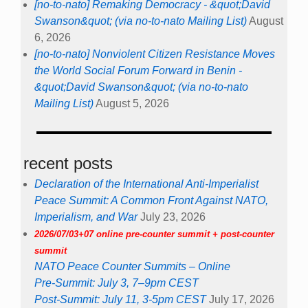
[no-to-nato] Remaking Democracy - &quot;David
Swanson&quot; (via no-to-nato Mailing List)
August
6, 2026
[no-to-nato] Nonviolent Citizen Resistance Moves
the World Social Forum Forward in Benin -
&quot;David Swanson&quot; (via no-to-nato
Mailing List)
August 5, 2026
recent posts
Declaration of the International Anti-Imperialist
Peace Summit: A Common Front Against NATO,
Imperialism, and War
July 23, 2026
2026/07/03+07 online pre-counter summit + post-counter
summit
NATO Peace Counter Summits – Online
Pre-Summit: July 3, 7–9pm CEST
Post-Summit: July 11, 3-5pm CEST
July 17, 2026