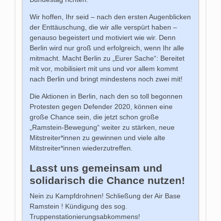
Wir hoffen, Ihr seid – nach den ersten Augenblicken
der Enttäuschung, die wir alle verspürt haben –
genauso begeistert und motiviert wie wir. Denn
Berlin wird nur groß und erfolgreich, wenn Ihr alle
mitmacht. Macht Berlin zu „Eurer Sache“: Bereitet
mit vor, mobilisiert mit uns und vor allem kommt
nach Berlin und bringt mindestens noch zwei mit!
Die Aktionen in Berlin, nach den so toll begonnen
Protesten gegen Defender 2020, können eine
große Chance sein, die jetzt schon große
„Ramstein-Bewegung“ weiter zu stärken, neue
Mitstreiter*innen zu gewinnen und viele alte
Mitstreiter*innen wiederzutreffen.
Lasst uns gemeinsam und
solidarisch die Chance nutzen!
Nein zu Kampfdrohnen! Schließung der Air Base
Ramstein ! Kündigung des sog.
Truppenstationierungsabkommens!