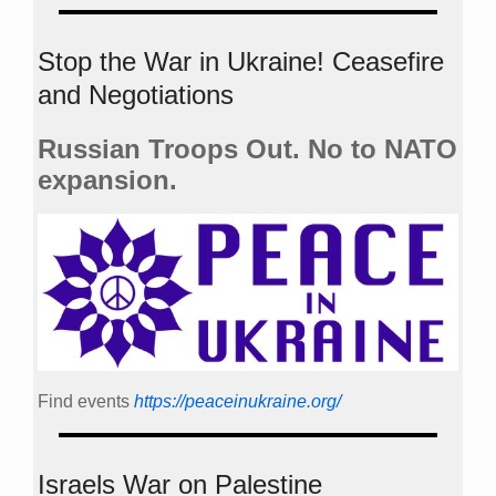
Stop the War in Ukraine! Ceasefire
and Negotiations
Russian Troops Out. No to NATO
expansion.
Find events
https://peace­in­ukraine.org/
Israels War on Palestine