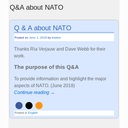
Q&A about NATO
Q & A about NATO
Posted on
June 1, 2018
by
kristine
Thanks Ria Verjauw and Dave Webb for their
work.
The purpose of this Q&A
To provide information and highlight the major
aspects of NATO. (June 2018)
Continue reading →
Posted in
English