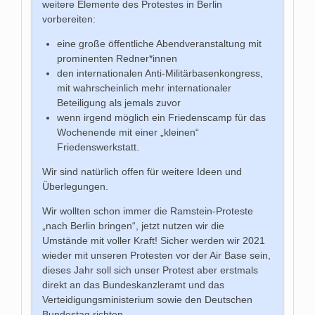
weitere Elemente des Protestes in Berlin
vorbereiten:
eine große öffentliche Abendveranstaltung mit
prominenten Redner*innen
den internationalen Anti-Militärbasenkongress,
mit wahrscheinlich mehr internationaler
Beteiligung als jemals zuvor
wenn irgend möglich ein Friedenscamp für das
Wochenende mit einer „kleinen“
Friedenswerkstatt.
Wir sind natürlich offen für weitere Ideen und
Überlegungen.
Wir wollten schon immer die Ramstein-Proteste
„nach Berlin bringen“, jetzt nutzen wir die
Umstände mit voller Kraft! Sicher werden wir 2021
wieder mit unseren Protesten vor der Air Base sein,
dieses Jahr soll sich unser Protest aber erstmals
direkt an das Bundeskanzleramt und das
Verteidigungsministerium sowie den Deutschen
Bundestag richten.