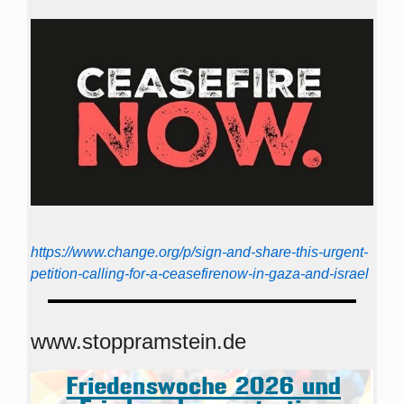
https://www.change.org/p/sign-and-share-this-urgent-
petition-calling-for-a-ceasefirenow-in-gaza-and-israel
www.stoppramstein.de