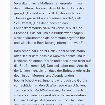
Verwaltung keine Maßnahmen ergreifen muss,
dann hätte er das nach Ansicht der Linksfraktion
gesagt. „Es wird aber deutlich, dass sich des
Themas gar nicht angenommen wurde“, stellt
Schultz fest, „Uns dann noch an das
Landeskommando NRW zu verweisen ist eine
Frechheit. Wie soll uns die Bundeswehr sagen,
welche Maßnahmen die Kommune ergriffen hat
und wie sie die Bevölkerung informieren wird?“
Inzwischen hat Oberst Detlev Konrad Adelmann
öffentlich erklärt, dass die Konvois nachts und in
kleineren Kolonnen fahren und dass ‘Kette nicht auf
die Straße kommt'[2]. Das stellt aber nach Ansicht
der Linken nicht sicher, dass der Bahnverkehr nicht
doch in den Morgen- und Abendstunden
beeinträchtigt wird. Ignoriert wird auch die Gefahr
von Schäden an den Straßen sowie an Brücken,
Tunneln oder Rad-/Gehwegen, die auch durch
schweres Transportgerät ohne Ketten entstehen
können. Und gänzlich unbeantwortet bleibt die
Auswirkung auf die Umwelt, wo DIE LINKE zum