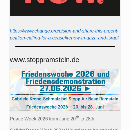
https://www.change.org/p/sign-and-share-this-urgent-
petition-calling-for-a-ceasefirenow-in-gaza-and-israel
www.stoppramstein.de
th
Peace Week 2026 from June 20
to 28th