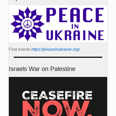
Find events
https://peace­in­ukraine.org/
Israels War on Palestine