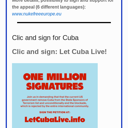
More details, possibility to sign and support for
the appeal (6 different languages):
www.nukefreeeurope.eu
Clic and sign for Cuba
Clic and sign: Let Cuba Live!