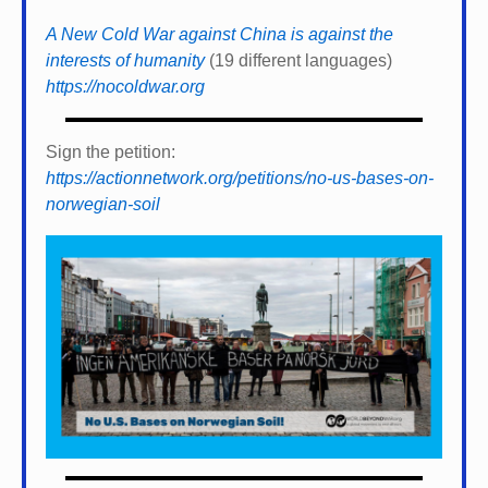
A New Cold War against China is against the
interests of humanity
(19 different languages)
https://nocoldwar.org
Sign the petition:
https://actionnetwork.org/petitions/no-us-bases-on-
norwegian-soil