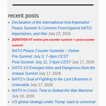
recent posts
Declaration of the International Anti-Imperialist
Peace Summit: A Common Front Against NATO,
Imperialism, and War
July 23, 2026
2026/07/03+07 online pre-counter summit + post-counter
summit
NATO Peace Counter Summits – Online
Pre-Summit: July 3, 7–9pm CEST
Post-Summit: July 11, 3-5pm CEST
July 17, 2026
NATO 3.0 Emerges Alive and Dangerous from the
Ankara Summit
July 17, 2026
NATO’s Goal of Fighting to the Last Ukrainian is
Untenable
July 17, 2026
NATO in Crisis: Time to Defeat the War Machine
July 10, 2026
US global strategy under Trump: back to universal