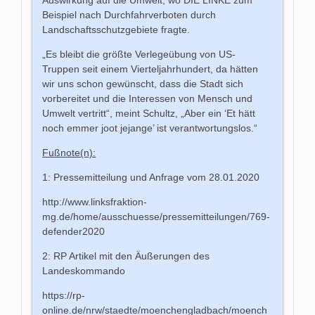
Beispiel nach Durchfahrverboten durch
Landschaftsschutzgebiete fragte.
„Es bleibt die größte Verlegeübung von US-
Truppen seit einem Vierteljahrhundert, da hätten
wir uns schon gewünscht, dass die Stadt sich
vorbereitet und die Interessen von Mensch und
Umwelt vertritt“, meint Schultz, „Aber ein ‘Et hätt
noch emmer joot jejange’ ist verantwortungslos.“
Fußnote(n):
1: Pressemitteilung und Anfrage vom 28.01.2020
http://www.linksfraktion-
mg.de/home/ausschuesse/pressemitteilungen/769-
defender2020
2: RP Artikel mit den Äußerungen des
Landeskommando
https://rp-
online.de/nrw/staedte/moenchengladbach/moench