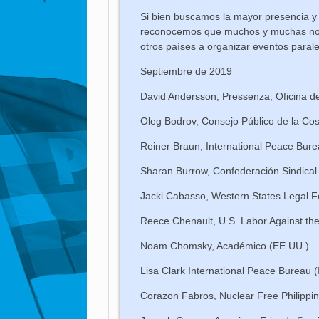
Si bien buscamos la mayor presencia y p
reconocemos que muchos y muchas no p
otros países a organizar eventos parale
Septiembre de 2019
David Andersson, Pressenza, Oficina d
Oleg Bodrov, Consejo Público de la Cos
Reiner Braun, International Peace Bur
Sharan Burrow, Confederación Sindical I
Jacki Cabasso, Western States Legal F
Reece Chenault, U.S. Labor Against th
Noam Chomsky, Académico (EE.UU.)
Lisa Clark International Peace Bureau (I
Corazon Fabros, Nuclear Free Philippine