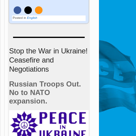
Posted in
English
Stop the War in Ukraine!
Ceasefire and
Negotiations
Russian Troops Out.
No to NATO
expansion.