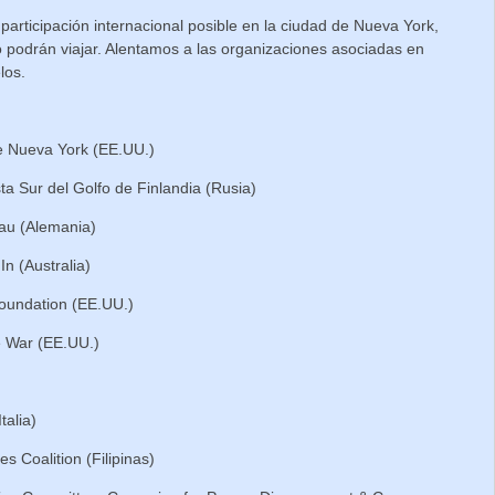
articipación internacional posible en la ciudad de Nueva York,
odrán viajar. Alentamos a las organizaciones asociadas en
los.
e Nueva York (EE.UU.)
ta Sur del Golfo de Finlandia (Rusia)
eau (Alemania)
n (Australia)
oundation (EE.UU.)
e War (EE.UU.)
talia)
s Coalition (Filipinas)