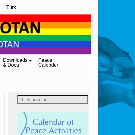
Türk
Downloads
Peace
& Docu
Calender