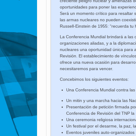
creciente peligro nuclear y amenazas 
oportunidades para poner las experienci
Será un momento crítico para resaltar 
las armas nucleares no pueden coexistir”
Russell-Einstein de 1955: “recuerda tu 
La Conferencia Mundial brindará a las
organizaciones aliadas, y a la diplomac
nucleares una oportunidad única para a
Revisión. El establecimiento de vínculos
ofrece una nueva ocasión para desarrol
necesitaremos para vencer.
Concebimos los siguientes eventos:
Una Conferencia Mundial contra la
Un mitin y una marcha hacia las Na
Presentación de petición firmada po
Conferencia de Revisión del TNP la 
Una ceremonia religiosa internacion
Un festival por el desarme, la paz, l
Eventos juveniles auto-organizados