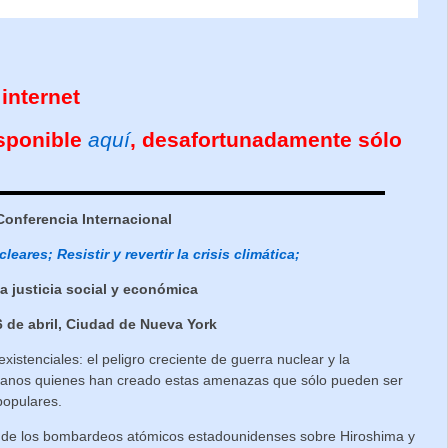
internet
isponible
aquí
, desafortunadamente sólo
Conferencia Internacional
leares; Resistir y revertir la crisis climática;
la justicia social y económica
6 de abril, Ciudad de Nueva York
stenciales: el peligro creciente de guerra nuclear y la
umanos quienes han creado estas amenazas que sólo pueden ser
populares.
o de los bombardeos atómicos estadounidenses sobre Hiroshima y