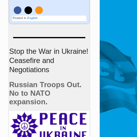
Posted in
English
Stop the War in Ukraine!
Ceasefire and
Negotiations
Russian Troops Out.
No to NATO
expansion.