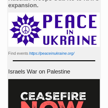
expansion.
Find events
https://peace­in­ukraine.org/
Israels War on Palestine