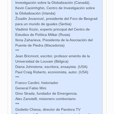
Investigación sobre la Globalización (Canadá).
Kevin Caoimhghin, Centro de Investigación sobre
la Globalización (Irlanda)
Živadin Jovanović, presidente del Foro de Beograd
para un mundo de iguales (Serbia)
Vladimir Kozin, experto principal del Centro de
Estudios de Política Militar (Rusia)
Ilona Zaharieva, Presidenta de la Asociación del
Puente de Piedra (Macedonia)
***
Jean Bricmont, escritor, profesor emérito de la
Universidad de Louvain (Bélgica)
Diana Johnstone, escritora, ensayista. (USA)
Paul Craig Roberts, economista, autor. (USA)
***
Franco Cardini, historiador
General Fabio Mini.
Gino Strada, fundador de Emergencia.
Alex Zanotelli, misionero comboniano.
***
Giulietto Chiesa, director de Pandora TV