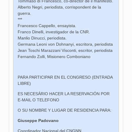
Tommaso di Francesco, co-director de il manifesto.
Alberto Negri, periodista, corrispondent de la
guerra.
***
Francesco Cappello, ensayista.
Franco Dinelli, investigador de la CNR.
Manlio Dinucci, periodista.
Germana Leoni von Dohnanyi, escritora, periodista
Jean Toschi Marazzani Visconti, escritor, periodista
Fernando Zolli, Misionero Comboniano
PARA PARTICIPAR EN EL CONGRESO (ENTRADA
LIBRE)
ES NECESÁRIO HACER LA RESERVACIÓN POR
E-MAIL O TELEFONO
O SU NOMBRE Y LUGAR DE RESIDENCIA PARA:
Giuseppe Padovano
Coordinador Nacional del CNGNN