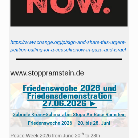
https://www.change.org/p/sign-and-share-this-urgent-
petition-calling-for-a-ceasefirenow-in-gaza-and-israel
www.stoppramstein.de
th
Peace Week 2026 from June 20
to 28th