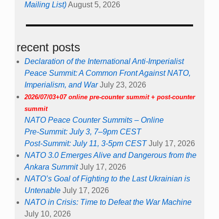
Mailing List)
August 5, 2026
recent posts
Declaration of the International Anti-Imperialist
Peace Summit: A Common Front Against NATO,
Imperialism, and War
July 23, 2026
2026/07/03+07 online pre-counter summit + post-counter
summit
NATO Peace Counter Summits – Online
Pre-Summit: July 3, 7–9pm CEST
Post-Summit: July 11, 3-5pm CEST
July 17, 2026
NATO 3.0 Emerges Alive and Dangerous from the
Ankara Summit
July 17, 2026
NATO’s Goal of Fighting to the Last Ukrainian is
Untenable
July 17, 2026
NATO in Crisis: Time to Defeat the War Machine
July 10, 2026