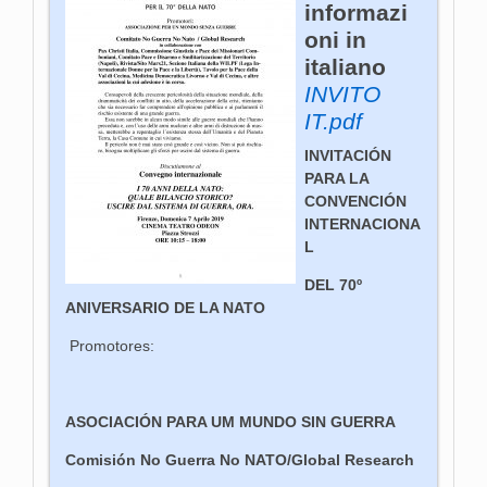
informazi
oni in
italiano
INVITO
IT.pdf
INVITACIÓN
PARA LA
CONVENCIÓN
INTERNACIONA
L
DEL 70º
ANIVERSARIO DE LA NATO
Promotores:
ASOCIACIÓN PARA UM MUNDO SIN GUERRA
Comisión No Guerra No NATO/Global Research