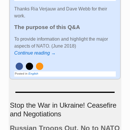
Thanks Ria Verjauw and Dave Webb for their
work.
The purpose of this Q&A
To provide information and highlight the major
aspects of NATO. (June 2018)
Continue reading →
Posted in
English
Stop the War in Ukraine! Ceasefire
and Negotiations
Russian Troops Out. No to NATO