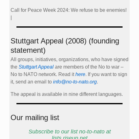
Call for Peace Week 2024: We refuse to be enemies!
|
Stuttgart Appeal (2008) (founding
statement)
All groups, initiatives, organizations, who have signed
the
Stuttgart Appeal
are members of the No to war –
No to NATO network. Read it
here
. If you want to sign
it, send an email to
info@no-to-nato.org
.
The appeal is available in nine different languages.
Our mailing list
Subscribe to our list no-to-nato at
lists.riseup.net