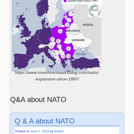
https://www.investmentwatchblog.com/natos
-expansion-since-1997/
Q&A about NATO
Q & A about NATO
Posted on
June 1, 2018
by
kristine