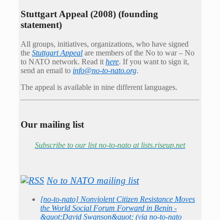
Stuttgart Appeal (2008) (founding
statement)
All groups, initiatives, organizations, who have signed
the
Stuttgart Appeal
are members of the No to war – No
to NATO network. Read it
here
. If you want to sign it,
send an email to
info@no-to-nato.org
.
The appeal is available in nine different languages.
Our mailing list
Subscribe to our list no-to-nato at lists.riseup.net
No to NATO mailing list
[no-to-nato] Nonviolent Citizen Resistance Moves
the World Social Forum Forward in Benin -
&quot;David Swanson&quot; (via no-to-nato