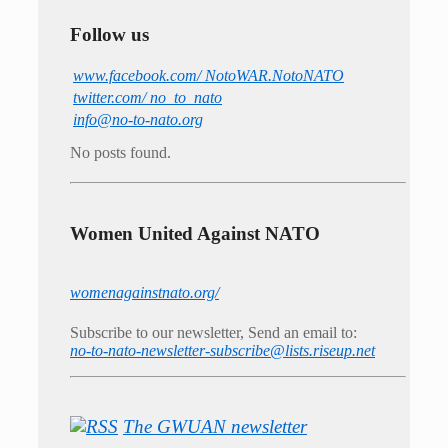
Follow us
www.facebook.com/ NotoWAR.NotoNATO
twitter.com/ no_to_nato
info@no-to-nato.org
No posts found.
Women United Against NATO
womenagainstnato.org/
Subscribe to our newsletter, Send an email to:
no-to-nato-newsletter-subscribe@lists.riseup.net
The GWUAN newsletter