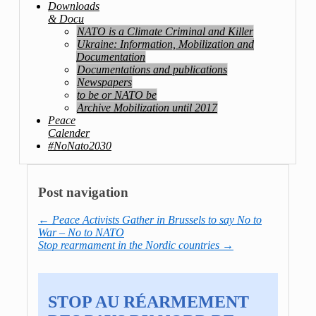
Downloads
& Docu
NATO is a Climate Criminal and Killer
Ukraine: Information, Mobilization and
Documentation
Documentations and publications
Newspapers
to be or NATO be
Archive Mobilization until 2017
Peace
Calender
#NoNato2030
Post navigation
←
Peace Activists Gather in Brussels to say No to
War – No to NATO
Stop rearmament in the Nordic countries
→
STOP AU RÉARMEMENT