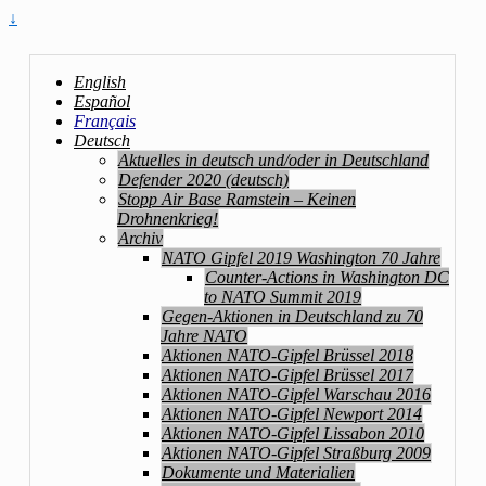
↓
English
Español
Français
Deutsch
Aktuelles in deutsch und/oder in Deutschland
Defender 2020 (deutsch)
Stopp Air Base Ramstein – Keinen
Drohnenkrieg!
Archiv
NATO Gipfel 2019 Washington 70 Jahre
Counter-Actions in Washington DC
to NATO Summit 2019
Gegen-Aktionen in Deutschland zu 70
Jahre NATO
Aktionen NATO-Gipfel Brüssel 2018
Aktionen NATO-Gipfel Brüssel 2017
Aktionen NATO-Gipfel Warschau 2016
Aktionen NATO-Gipfel Newport 2014
Aktionen NATO-Gipfel Lissabon 2010
Aktionen NATO-Gipfel Straßburg 2009
Dokumente und Materialien