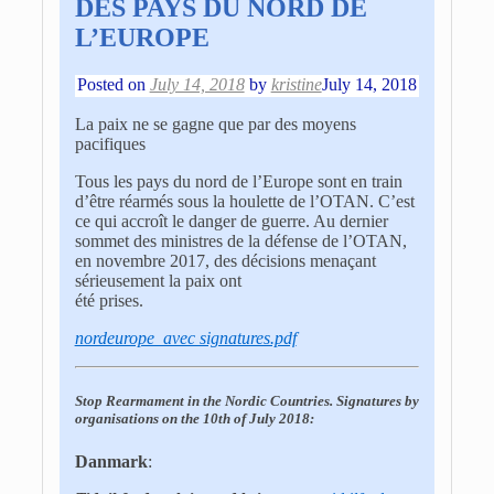
DES PAYS DU NORD DE
L’EUROPE
Posted on
July 14, 2018
by
kristine
July 14, 2018
La paix ne se gagne que par des moyens
pacifiques
Tous les pays du nord de l’Europe sont en train
d’être réarmés sous la houlette de l’OTAN. C’est
ce qui accroît le danger de guerre. Au dernier
sommet des ministres de la défense de l’OTAN,
en novembre 2017, des décisions menaçant
sérieusement la paix ont
été prises.
nordeurope_avec signatures.pdf
Stop Rearmament in the Nordic Countries. Signatures by
organisations on the 10th of July 2018:
Danmark
: