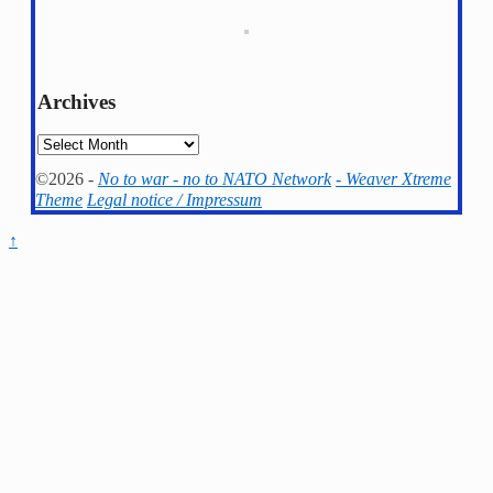
Archives
Archives
©2026 -
No to war - no to NATO Network
-
Weaver Xtreme
Theme
Legal notice / Impressum
↑