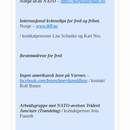
Norge ut av NATO
–
https://norgeutavnato.no
Internasjonal kvinneliga for fred og frihet,
Norge
–
www.ikff.no
/ kontkatpersoner Liss Schanke og Kari Nes
Bestemødrene for fred
Ingen amerikansk base på Værnes
–
facebook.com/IngenAmerikanskBase
/ kontakt
Rolf Bunes
Arbeidsgruppe mot NATO-øvelsen Trident
Juncture (Trøndelag) /
kontaktperson Jens
Frøseth