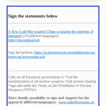
Sign the statements below
A New Cold War against China is against the interests of
humanity
(19 different languages)
https://nocoldwar.org
Sign the petition:
https://actionnetwork.org/petitions/no-us-
bases-on-norwegian-soil
Calls on all European governments to *
end the
modernization of all nuclear weapons *
end nuclear sharing
*
sign and ratify the Treaty on the Prohibition of Nuclear
Weapons (TPNW).
More details, possibility to sign and support for the
appeal (6 different languages):
www.nukefreeeurope.eu