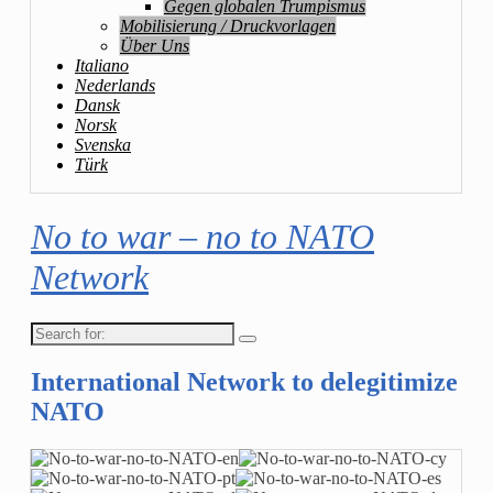
Gegen globalen Trumpismus
Mobilisierung / Druckvorlagen
Über Uns
Italiano
Nederlands
Dansk
Norsk
Svenska
Türk
No to war – no to NATO
Network
Search
for:
International Network to delegitimize
NATO