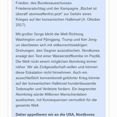
Frieden, des Bundesausschusses
Friedensratschlag und der Kampagne „Büchel ist
überall! atomwaffenfrei.jetzt“ zur Gefahr eines
Krieges auf der koreanischen Halbinsel (4. Oktober
2017)
Mit großer Sorge blickt die Welt Richtung
Washington und Pjöngjang. Trump und Kim Jong-
un überbieten sich mit völkerrechtswidrigen
Drohungen, den Gegner auszulöschen. Nordkorea
erwägt den Test einer Wasserstoffbombe im Pazifik.
Die Welt rückt einem möglichen Atomkrieg immer
näher. Wir als Zivilgesellschaft wollen und können
diese Eskalation nicht hinnehmen. Auch ein
ausschließlich konventionell geführter Krieg könnte
auf der koreanischen Halbinsel hunderttausende
Todesopfer und Verletzte fordern. Ein begrenzter
Atomkrieg würde Millionen Menschenleben
auslöschen, mit Konsequenzen vermutlich für die
gesamte Welt.
Daher appellieren wir an die USA, Nordkorea