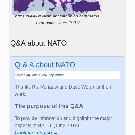
https://www.investmentwatchblog.com/natos
-expansion-since-1997/
Q&A about NATO
Q & A about NATO
Posted on
June 1, 2018
by
kristine
Thanks Ria Verjauw and Dave Webb for their
work.
The purpose of this Q&A
To provide information and highlight the major
aspects of NATO. (June 2018)
Continue reading →