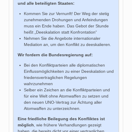
und alle beteiligten Staaten:
Kommen Sie zur Vernunft! Der Weg der stetig
zunehmenden Drohungen und Anfeindungen
muss ein Ende haben. Das Gebot der Stunde
heißt „Deeskalation statt Konfrontation“
Nehmen Sie die Angebote internationaler
Mediation an, um den Konflikt zu deeskalieren.
Wir fordern die Bundesregierung auf:
Bei den Konfliktparteien alle diplomatischen
Einflussmöglichkeiten zu einer Deeskalation und
friedensvertraglichen Regelungen
wahrzunehmen
Selber ein Zeichen an die Konfliktparteien und
für eine Welt ohne Atomwaffen zu setzen und
den neuen UNO-Vertrag zur Ächtung aller
Atomwaffen zu unterzeichnen.
Eine friedliche Beilegung des Konfliktes ist
möglich
, wie frühere Verhandlungen gezeigt
haben, die bereits dicht vor einer vertraglichen