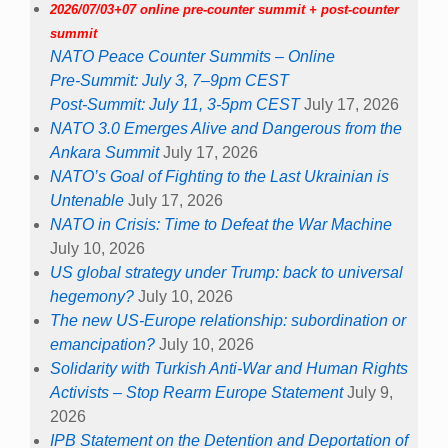
2026/07/03+07 online pre-counter summit + post-counter
summit
NATO Peace Counter Summits – Online
Pre-Summit: July 3, 7–9pm CEST
Post-Summit: July 11, 3-5pm CEST
July 17, 2026
NATO 3.0 Emerges Alive and Dangerous from the
Ankara Summit
July 17, 2026
NATO’s Goal of Fighting to the Last Ukrainian is
Untenable
July 17, 2026
NATO in Crisis: Time to Defeat the War Machine
July 10, 2026
US global strategy under Trump: back to universal
hegemony?
July 10, 2026
The new US-Europe relationship: subordination or
emancipation?
July 10, 2026
Solidarity with Turkish Anti-War and Human Rights
Activists – Stop Rearm Europe Statement
July 9,
2026
IPB Statement on the Detention and Deportation of