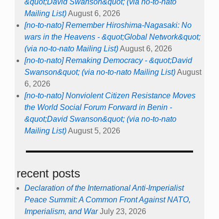
&quot;David Swanson&quot; (via no-to-nato
Mailing List)
August 6, 2026
[no-to-nato] Remember Hiroshima-Nagasaki: No
wars in the Heavens - &quot;Global Network&quot;
(via no-to-nato Mailing List)
August 6, 2026
[no-to-nato] Remaking Democracy - &quot;David
Swanson&quot; (via no-to-nato Mailing List)
August
6, 2026
[no-to-nato] Nonviolent Citizen Resistance Moves
the World Social Forum Forward in Benin -
&quot;David Swanson&quot; (via no-to-nato
Mailing List)
August 5, 2026
recent posts
Declaration of the International Anti-Imperialist
Peace Summit: A Common Front Against NATO,
Imperialism, and War
July 23, 2026