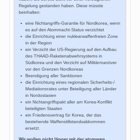
Regelung gestanden haben. Diese müsste
beinhalten:
eine Nichtangriffs-Garantie für Nordkorea, wenn
es auf den Atommacht-Status verzichtet
die Einrichtung einer nuklearwaffenfreien Zone
in der Region
ein Verzicht der US-Regierung auf den Aufbau
des THAAD-Raketenabwehrsystems in
Südkorea und den Verzicht auf Militärmanöver
vor den Grenzen Nordkoreas
Beendigung aller Sanktionen
die Einrichtung eines regionalen Sicherheits-/
Mediationsrates unter Beteiligung aller Länder
in Nordostasien
ein Nichtangriffspakt aller am Korea-Konflikt
beteiligten Staaten
ein Friedensvertrag für Korea, der das
bestehende Waffenstillstandsabkommen
ersetzt.
Wir wollen nicht länger mit der atomaren