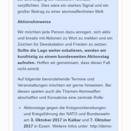
verpflichten. Dies wäre ein starkes Signal und ein
großer Beitrag zu einer atomwaffenfreien Welt.
Aktionshinweise
Wir möchten jede Person dazu anregen, sich aktiv
und kreativ mit Aktionen zu Wort zu melden und ein
Zeichen für Deeskalation und Frieden zu setzen.
Sollte die Lage weiter eskalieren, werden wir
kurzfristig zu einem bundesweiten Aktionstag
aufrufen.
Hoffen wir gemeinsam, dass dieser Fall
nicht eintritt.
Auf folgende bevorstehende Termine und
Veranstaltungen möchten wir gerne hinweisen. Bei
diesen spielen auch die Themen Atomwaffen
abschaffen und Koreakrise eine zentrale Rolle:
Aktionstage gegen die Kriegsvorbereitungen
und Kriegsführung der NATO und Bundeswehr
am
3. Oktober 2017 in Kalkar
und
7. Oktober
2017
in Essen. Weitere Infos unter: http://demo-