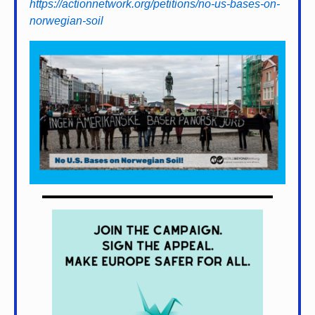
https://actionnetwork.org/petitions/no-us-bases-on-
norwegian-soil