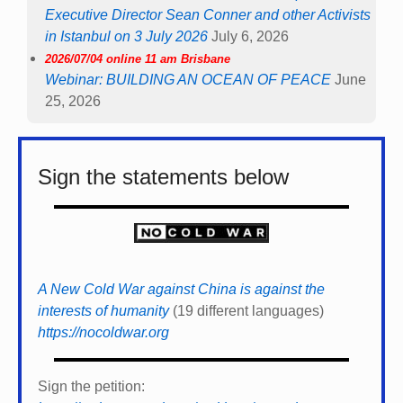
Executive Director Sean Conner and other Activists
in Istanbul on 3 July 2026
July 6, 2026
2026/07/04 online 11 am Brisbane
Webinar: BUILDING AN OCEAN OF PEACE
June
25, 2026
Sign the statements below
A New Cold War against China is against the
interests of humanity
(19 different languages)
https://nocoldwar.org
Sign the petition: