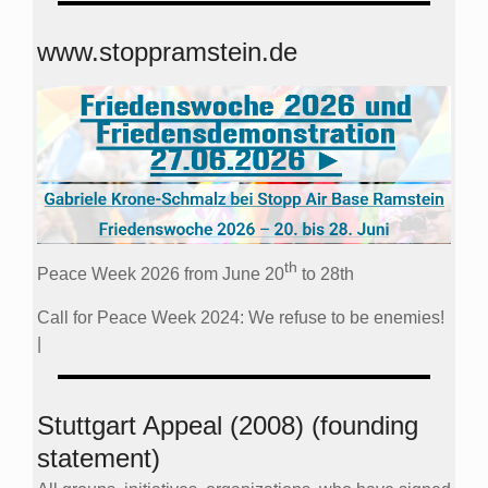
www.stoppramstein.de
th
Peace Week 2026 from June 20
to 28th
Call for Peace Week 2024: We refuse to be enemies!
|
Stuttgart Appeal (2008) (founding
statement)