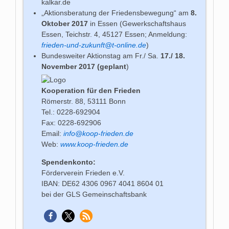
kalkar.de
„Aktionsberatung der Friedensbewegung“ am
8.
Oktober 2017
in Essen (Gewerkschaftshaus
Essen, Teichstr. 4, 45127 Essen; Anmeldung:
frieden-und-zukunft@t-online.de
)
Bundesweiter Aktionstag am Fr./ Sa.
17./ 18.
November 2017
(geplant
)
Kooperation für den Frieden
Römerstr. 88, 53111 Bonn
Tel.: 0228-692904
Fax: 0228-692906
Email:
info@koop-frieden.de
Web:
www.koop-frieden.de
Spendenkonto:
Förderverein Frieden e.V.
IBAN: DE62 4306 0967 4041 8604 01
bei der GLS Gemeinschaftsbank