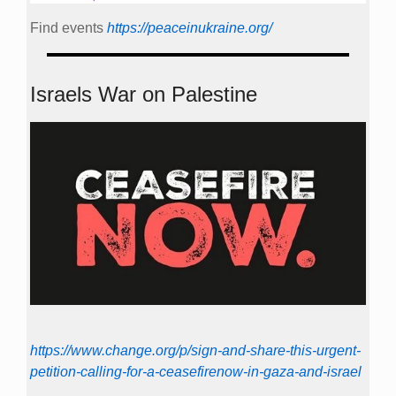
Find events
https://peace­in­ukraine.org/
Israels War on Palestine
https://www.change.org/p/sign-and-share-this-urgent-
petition-calling-for-a-ceasefirenow-in-gaza-and-israel