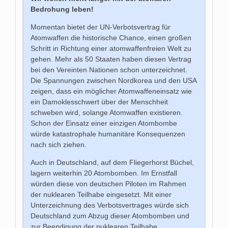
Bedrohung leben!
Momentan bietet der UN-Verbotsvertrag für
Atomwaffen die historische Chance, einen großen
Schritt in Richtung einer atomwaffenfreien Welt zu
gehen. Mehr als 50 Staaten haben diesen Vertrag
bei den Vereinten Nationen schon unterzeichnet.
Die Spannungen zwischen Nordkorea und den USA
zeigen, dass ein möglicher Atomwaffeneinsatz wie
ein Damoklesschwert über der Menschheit
schweben wird, solange Atomwaffen existieren.
Schon der Einsatz einer einzigen Atombombe
würde katastrophale humanitäre Konsequenzen
nach sich ziehen.
Auch in Deutschland, auf dem Fliegerhorst Büchel,
lagern weiterhin 20 Atombomben. Im Ernstfall
würden diese von deutschen Piloten im Rahmen
der nuklearen Teilhabe eingesetzt. Mit einer
Unterzeichnung des Verbotsvertrages würde sich
Deutschland zum Abzug dieser Atombomben und
zur Beendigung der nuklearen Teilhabe