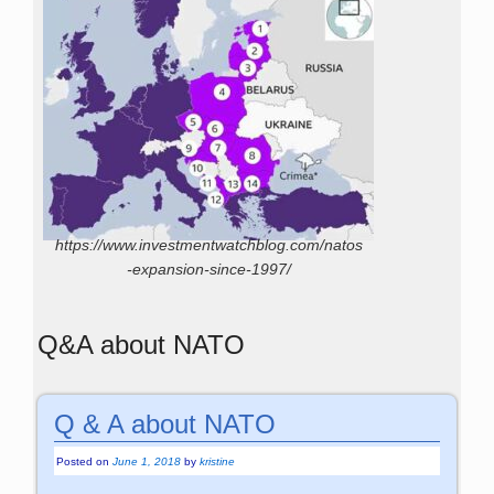
https://www.investmentwatchblog.com/natos
-expansion-since-1997/
Q&A about NATO
Q & A about NATO
Posted on
June 1, 2018
by
kristine