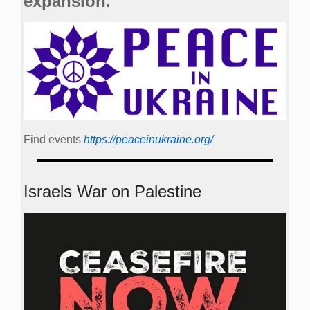
expansion.
Find events
https://peace­in­ukraine.org/
Israels War on Palestine