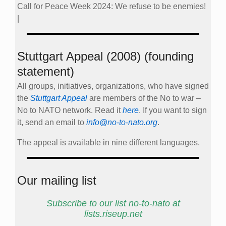
Call for Peace Week 2024: We refuse to be enemies!
|
Stuttgart Appeal (2008) (founding
statement)
All groups, initiatives, organizations, who have signed
the
Stuttgart Appeal
are members of the No to war –
No to NATO network. Read it
here
. If you want to sign
it, send an email to
info@no-to-nato.org
.
The appeal is available in nine different languages.
Our mailing list
Subscribe to our list no-to-nato at
lists.riseup.net