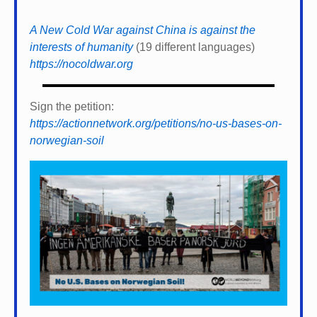
A New Cold War against China is against the
interests of humanity
(19 different languages)
https://nocoldwar.org
Sign the petition:
https://actionnetwork.org/petitions/no-us-bases-on-
norwegian-soil