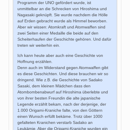
Programm der UNO gefördert wurde, ist
unmittelbar an die Schrecken von Hiroshima und
Nagasaki geknüpft. Sie wurde nachdem die Hölle
auf Erden gebracht wurde als Himmel beworben.
Aber wir wissen: Atomkraft und Atomwaffen sind
zwei Seiten einer Medaille die beide auf den
Scheiterhaufen der Geschichte gehören. Und dafür
treten wir weiterhin ein.
Ich kann heute aber auch eine Geschichte von
Hoffnung erzählen.
Denn auch im Widerstand gegen Atomwaffen gibt
es diese Geschichten. Und diese brauchen wir so
dringend. Wie z.B. die Geschichte von Sadako
Sasaki, dem kleinen Mädchen dass den
Atombombenabwurf auf Hiroshima überlebte und
von ihrer besten Freundin die alte japanische
Legende erzählt bekam, nach der derjenige, der
1.000 Origami-Kraniche falte, von den Göttern
einen Wunsch erfüllt bekäme. Trotz über 1000
gefalteten Kranichen verstarb Sadako an
Leukämie. Aber die Origami-Kraniche wurden ein