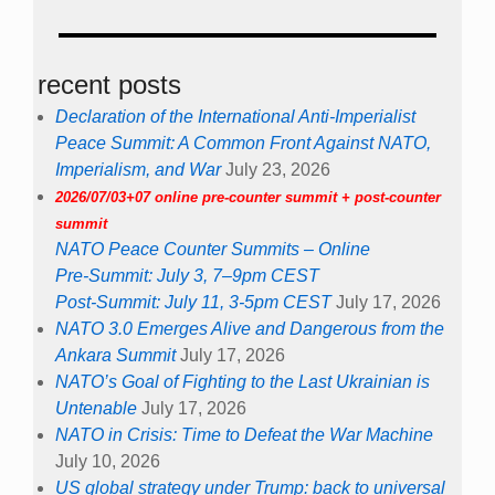
recent posts
Declaration of the International Anti-Imperialist
Peace Summit: A Common Front Against NATO,
Imperialism, and War
July 23, 2026
2026/07/03+07 online pre-counter summit + post-counter
summit
NATO Peace Counter Summits – Online
Pre-Summit: July 3, 7–9pm CEST
Post-Summit: July 11, 3-5pm CEST
July 17, 2026
NATO 3.0 Emerges Alive and Dangerous from the
Ankara Summit
July 17, 2026
NATO’s Goal of Fighting to the Last Ukrainian is
Untenable
July 17, 2026
NATO in Crisis: Time to Defeat the War Machine
July 10, 2026
US global strategy under Trump: back to universal