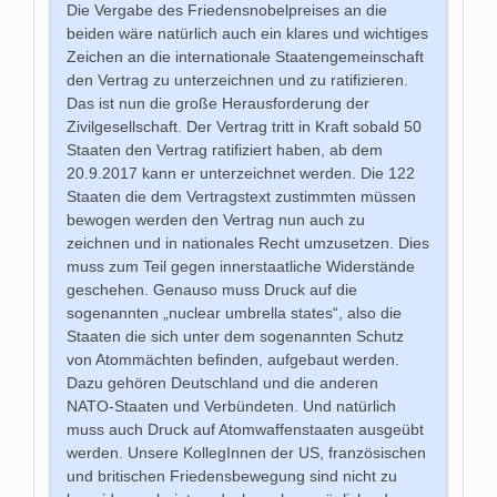
Die Vergabe des Friedensnobelpreises an die
beiden wäre natürlich auch ein klares und wichtiges
Zeichen an die internationale Staatengemeinschaft
den Vertrag zu unterzeichnen und zu ratifizieren.
Das ist nun die große Herausforderung der
Zivilgesellschaft. Der Vertrag tritt in Kraft sobald 50
Staaten den Vertrag ratifiziert haben, ab dem
20.9.2017 kann er unterzeichnet werden. Die 122
Staaten die dem Vertragstext zustimmten müssen
bewogen werden den Vertrag nun auch zu
zeichnen und in nationales Recht umzusetzen. Dies
muss zum Teil gegen innerstaatliche Widerstände
geschehen. Genauso muss Druck auf die
sogenannten „nuclear umbrella states“, also die
Staaten die sich unter dem sogenannten Schutz
von Atommächten befinden, aufgebaut werden.
Dazu gehören Deutschland und die anderen
NATO-Staaten und Verbündeten. Und natürlich
muss auch Druck auf Atomwaffenstaaten ausgeübt
werden. Unsere KollegInnen der US, französischen
und britischen Friedensbewegung sind nicht zu