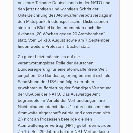
nukleare Teilhabe Deutschlands in der NATO und
den jetzt richtigen und wichtigen Schritt der
Unterzeichnung des Atomwaffenverbotsvertrags in
den Mittelpunkt friedenspolitischer Diskussionen
stellen. In Büchel finden momentan noch die
Aktionen „20 Wochen gegen 20 Atombomben“
statt. Vom 14.-18. August sowie am 7.September
finden weitere Proteste in Büchel statt.
Zu guter Letzt möchte ich auf die
verantwortungslose Rolle der deutschen
Bundesregierung für eine atomwaffenfreie Welt
eingehen. Die Bundesregierung benimmt sich als
Schoßhund der USA und folgte der oben
erwähnten Aufforderung der Ständigen Vertretung
der USA bei der NATO. Das Auswärtige Amt
begründete im Vorfeld der Verhandlungen ihre
Nichtteilnahme damit, dass 1.) durch diesen keine
Atomwaffe abgeschafft würde und dass man sich
2.) nicht an Prozessen beteilige die den
Atomwaffensperrvertrag (NPT) gefährden würden.
Zu 1.): Seit 20 Jahren hat der NPT-Vertrag keine