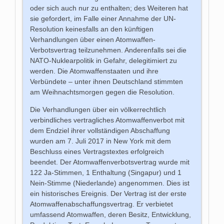
oder sich auch nur zu enthalten; des Weiteren hat
sie gefordert, im Falle einer Annahme der UN-
Resolution keinesfalls an den künftigen
Verhandlungen über einen Atomwaffen-
Verbotsvertrag teilzunehmen. Anderenfalls sei die
NATO-Nuklearpolitik in Gefahr, delegitimiert zu
werden. Die Atomwaffenstaaten und ihre
Verbündete – unter ihnen Deutschland stimmten
am Weihnachtsmorgen gegen die Resolution.
Die Verhandlungen über ein völkerrechtlich
verbindliches vertragliches Atomwaffenverbot mit
dem Endziel ihrer vollständigen Abschaffung
wurden am 7. Juli 2017 in New York mit dem
Beschluss eines Vertragstextes erfolgreich
beendet. Der Atomwaffenverbotsvertrag wurde mit
122 Ja-Stimmen, 1 Enthaltung (Singapur) und 1
Nein-Stimme (Niederlande) angenommen. Dies ist
ein historisches Ereignis. Der Vertrag ist der erste
Atomwaffenabschaffungsvertrag. Er verbietet
umfassend Atomwaffen, deren Besitz, Entwicklung,