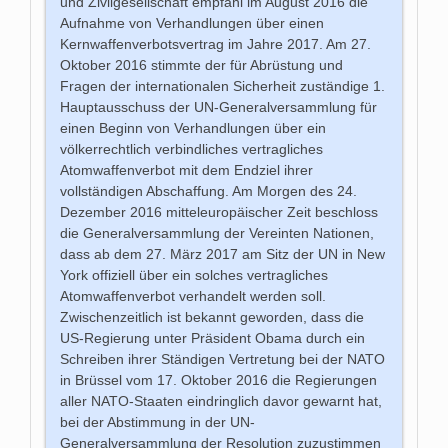
und Zivilgesellschaft empfahl im August 2016 die
Aufnahme von Verhandlungen über einen
Kernwaffenverbotsvertrag im Jahre 2017. Am 27.
Oktober 2016 stimmte der für Abrüstung und
Fragen der internationalen Sicherheit zuständige 1.
Hauptausschuss der UN-Generalversammlung für
einen Beginn von Verhandlungen über ein
völkerrechtlich verbindliches vertragliches
Atomwaffenverbot mit dem Endziel ihrer
vollständigen Abschaffung. Am Morgen des 24.
Dezember 2016 mitteleuropäischer Zeit beschloss
die Generalversammlung der Vereinten Nationen,
dass ab dem 27. März 2017 am Sitz der UN in New
York offiziell über ein solches vertragliches
Atomwaffenverbot verhandelt werden soll.
Zwischenzeitlich ist bekannt geworden, dass die
US-Regierung unter Präsident Obama durch ein
Schreiben ihrer Ständigen Vertretung bei der NATO
in Brüssel vom 17. Oktober 2016 die Regierungen
aller NATO-Staaten eindringlich davor gewarnt hat,
bei der Abstimmung in der UN-
Generalversammlung der Resolution zuzustimmen