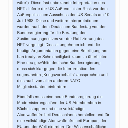
wäre“). Diese fast unbekannte Interpretation des
NPTs lieferte der US-Außenminister Rusk vor dem
Außenpolitischen Ausschuss des US-Senats am 10.
Juli 1968. Diese und weitere Interpretationen
wurden auch dem Deutschen Bundestag von der
Bundesregierung für die Beratung des
Zustimmungsgesetzes vor der Ratifizierung des
NPT vorgelegt. Dies ist ungeheuerlich und die
heutige Argumentation gegen eine Beteiligung am
ban treaty an Scheinheiligkeit kaum zu überbieten.
Eine neu gewählte deutsche Bundesregierung
muss sich klar gegen die Interpretation des
sogenannten „Kriegsvorbehalts“ aussprechen und
dies auch von allen anderen NATO-
Mitgliedsstaaten einfordern.
Ebenfalls muss eine neue Bundesregierung die
Modernisierungspläne der US-Atombomben in
Büchel stoppen und eine vollständige
Atomwaffenfreiheit Deutschlands herstellen und für
eine vollständige Atomwaffenfreiheit Europas, der
EU und der Welt eintreten. Der Wissenschaftliche