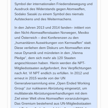
Symbol der internationalen Friedensbewegung und
Ausdruck des Widerstands gegen Atomwaffen,
Sodako Sasaki zu einem Symbol des niemals
Aufsteckens und des Weitermachens.
In den Jahren 2013 und 2014 fanden– initiiert von
den Nicht-Atomwaffenstaaten Norwegen, Mexiko
und Österreich – drei Konferenzen zu den
„humanitären Auswirkungen von Kernwaffen“ statt.
Diese verliehen dem Diskurs um Atomwaffen eine
neue Dynamik und mündeten in den „Vienna
Pledge“, dem sich mehr als 120 Staaten
angeschlossen haben. Hierin werden die NPT-
Mitgliedsstaaten aufgefordert, ihre Verpflichtungen
nach Art. VI NPT endlich zu erfüllen. In 2012 und
erneut in 2015 wurde von der UN
Generalversammlung eine „Open Ended Working
Group“ zur nuklearen Abrüstung eingesetzt, um
multilaterale Abrüstungsverhandlungen mit dem
Ziel einer Welt ohne Atomwaffen voranzubringen.
Das Gremium bestehend aus UN-Mitgliedsstaaten