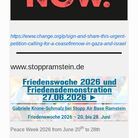
https://www.change.org/p/sign-and-share-this-urgent-
petition-calling-for-a-ceasefirenow-in-gaza-and-israel
www.stoppramstein.de
th
Peace Week 2026 from June 20
to 28th