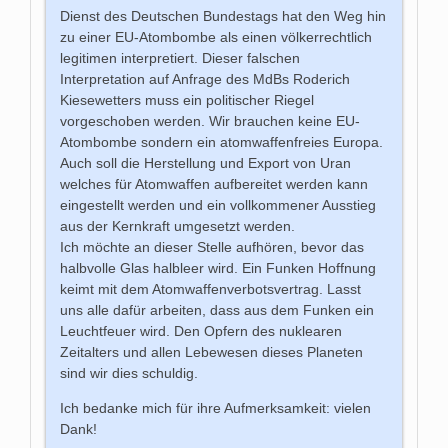
Dienst des Deutschen Bundestags hat den Weg hin
zu einer EU-Atombombe als einen völkerrechtlich
legitimen interpretiert. Dieser falschen
Interpretation auf Anfrage des MdBs Roderich
Kiesewetters muss ein politischer Riegel
vorgeschoben werden. Wir brauchen keine EU-
Atombombe sondern ein atomwaffenfreies Europa.
Auch soll die Herstellung und Export von Uran
welches für Atomwaffen aufbereitet werden kann
eingestellt werden und ein vollkommener Ausstieg
aus der Kernkraft umgesetzt werden.
Ich möchte an dieser Stelle aufhören, bevor das
halbvolle Glas halbleer wird. Ein Funken Hoffnung
keimt mit dem Atomwaffenverbotsvertrag. Lasst
uns alle dafür arbeiten, dass aus dem Funken ein
Leuchtfeuer wird. Den Opfern des nuklearen
Zeitalters und allen Lebewesen dieses Planeten
sind wir dies schuldig.
Ich bedanke mich für ihre Aufmerksamkeit: vielen
Dank!