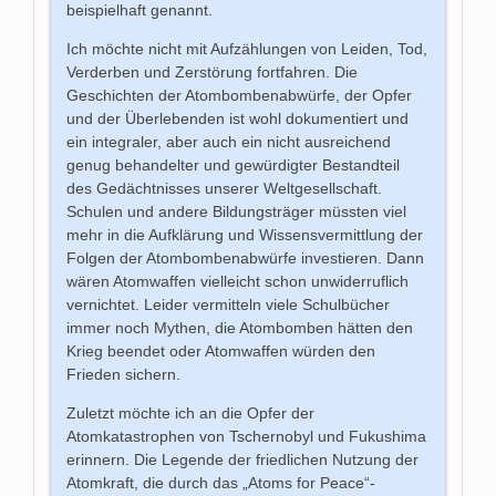
beispielhaft genannt.
Ich möchte nicht mit Aufzählungen von Leiden, Tod,
Verderben und Zerstörung fortfahren. Die
Geschichten der Atombombenabwürfe, der Opfer
und der Überlebenden ist wohl dokumentiert und
ein integraler, aber auch ein nicht ausreichend
genug behandelter und gewürdigter Bestandteil
des Gedächtnisses unserer Weltgesellschaft.
Schulen und andere Bildungsträger müssten viel
mehr in die Aufklärung und Wissensvermittlung der
Folgen der Atombombenabwürfe investieren. Dann
wären Atomwaffen vielleicht schon unwiderruflich
vernichtet. Leider vermitteln viele Schulbücher
immer noch Mythen, die Atombomben hätten den
Krieg beendet oder Atomwaffen würden den
Frieden sichern.
Zuletzt möchte ich an die Opfer der
Atomkatastrophen von Tschernobyl und Fukushima
erinnern. Die Legende der friedlichen Nutzung der
Atomkraft, die durch das „Atoms for Peace“-