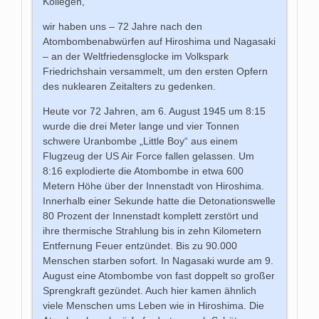
Kollegen,
wir haben uns – 72 Jahre nach den
Atombombenabwürfen auf Hiroshima und Nagasaki
– an der Weltfriedensglocke im Volkspark
Friedrichshain versammelt, um den ersten Opfern
des nuklearen Zeitalters zu gedenken.
Heute vor 72 Jahren, am 6. August 1945 um 8:15
wurde die drei Meter lange und vier Tonnen
schwere Uranbombe „Little Boy“ aus einem
Flugzeug der US Air Force fallen gelassen. Um
8:16 explodierte die Atombombe in etwa 600
Metern Höhe über der Innenstadt von Hiroshima.
Innerhalb einer Sekunde hatte die Detonationswelle
80 Prozent der Innenstadt komplett zerstört und
ihre thermische Strahlung bis in zehn Kilometern
Entfernung Feuer entzündet. Bis zu 90.000
Menschen starben sofort. In Nagasaki wurde am 9.
August eine Atombombe von fast doppelt so großer
Sprengkraft gezündet. Auch hier kamen ähnlich
viele Menschen ums Leben wie in Hiroshima. Die