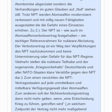
Atombombe abgerüstet sondern die
Verhandlungen im guten Glauben auf „Null“ stehen
still. Trotz NPT werden Atomwaffen modernisiert,
verbessert und mit völlig neuen Fähigkeiten
ausgestattet die die Gefahr eines Einsatzes
erhöhen. Zu 2.): Der NPT ist – wie auch im
Atomwaffenverbotsvertrag festgehalten – ein
wichtiger Referenzrahmen für nukleare Abrüstung.
Der Verbotsvertrag ist ein Weg den Verpflichtungen
des NPT nachzukommen und keine
Unterminierung oder Gefahr für das NPT-Regime.
Vielmehr stellen die nukleare Teilhabe und der
sogenannte „Kriegsvorbehalts“ Deutschlands und
aller NATO-Staaten klare Verstöße gegen den NPT
dar.1 Zum einen verzichten die NPT-
Vertragsstaaten auf jede unmittelbare und
mittelbare Verfügungsgewalt über Atomwaffen.
Zum anderen soll der Nichtverbreitungsvertrag
dann nicht mehr gelten, wenn „eine Entscheidung,
Krieg zu führen, getroffen wird“ („in welchem
Zeitpunkt der Vertrag nicht mehr maßgebend