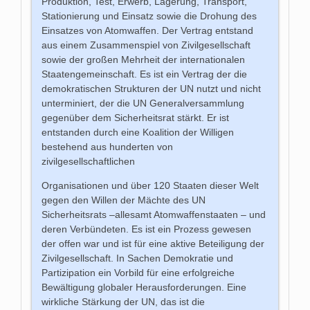
Produktion, Test, Erwerb, Lagerung, Transport,
Stationierung und Einsatz sowie die Drohung des
Einsatzes von Atomwaffen. Der Vertrag entstand
aus einem Zusammenspiel von Zivilgesellschaft
sowie der großen Mehrheit der internationalen
Staatengemeinschaft. Es ist ein Vertrag der die
demokratischen Strukturen der UN nutzt und nicht
unterminiert, der die UN Generalversammlung
gegenüber dem Sicherheitsrat stärkt. Er ist
entstanden durch eine Koalition der Willigen
bestehend aus hunderten von
zivilgesellschaftlichen
Organisationen und über 120 Staaten dieser Welt
gegen den Willen der Mächte des UN
Sicherheitsrats –allesamt Atomwaffenstaaten – und
deren Verbündeten. Es ist ein Prozess gewesen
der offen war und ist für eine aktive Beteiligung der
Zivilgesellschaft. In Sachen Demokratie und
Partizipation ein Vorbild für eine erfolgreiche
Bewältigung globaler Herausforderungen. Eine
wirkliche Stärkung der UN, das ist die