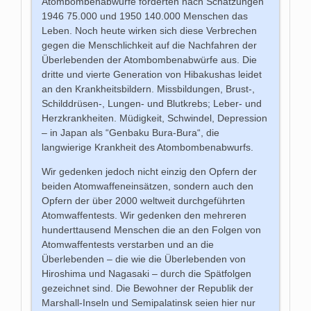
Atombombenabwürfe forderten nach Schätzungen
1946 75.000 und 1950 140.000 Menschen das
Leben. Noch heute wirken sich diese Verbrechen
gegen die Menschlichkeit auf die Nachfahren der
Überlebenden der Atombombenabwürfe aus. Die
dritte und vierte Generation von Hibakushas leidet
an den Krankheitsbildern. Missbildungen, Brust-,
Schilddrüsen-, Lungen- und Blutkrebs; Leber- und
Herzkrankheiten. Müdigkeit, Schwindel, Depression
– in Japan als “Genbaku Bura-Bura“, die
langwierige Krankheit des Atombombenabwurfs.
Wir gedenken jedoch nicht einzig den Opfern der
beiden Atomwaffeneinsätzen, sondern auch den
Opfern der über 2000 weltweit durchgeführten
Atomwaffentests. Wir gedenken den mehreren
hunderttausend Menschen die an den Folgen von
Atomwaffentests verstarben und an die
Überlebenden – die wie die Überlebenden von
Hiroshima und Nagasaki – durch die Spätfolgen
gezeichnet sind. Die Bewohner der Republik der
Marshall-Inseln und Semipalatinsk seien hier nur