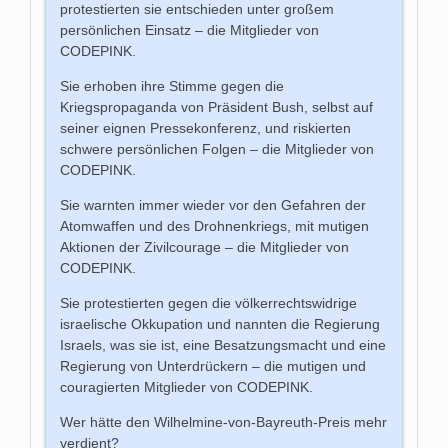
protestierten sie entschieden unter großem
persönlichen Einsatz – die Mitglieder von
CODEPINK.
Sie erhoben ihre Stimme gegen die
Kriegspropaganda von Präsident Bush, selbst auf
seiner eignen Pressekonferenz, und riskierten
schwere persönlichen Folgen – die Mitglieder von
CODEPINK.
Sie warnten immer wieder vor den Gefahren der
Atomwaffen und des Drohnenkriegs, mit mutigen
Aktionen der Zivilcourage – die Mitglieder von
CODEPINK.
Sie protestierten gegen die völkerrechtswidrige
israelische Okkupation und nannten die Regierung
Israels, was sie ist, eine Besatzungsmacht und eine
Regierung von Unterdrückern – die mutigen und
couragierten Mitglieder von CODEPINK.
Wer hätte den Wilhelmine-von-Bayreuth-Preis mehr
verdient?