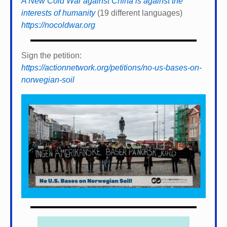
A New Cold War against China is against the
interests of humanity
(19 different languages)
https://nocoldwar.org
Sign the petition:
https://actionnetwork.org/petitions/no-us-bases-on-
norwegian-soil