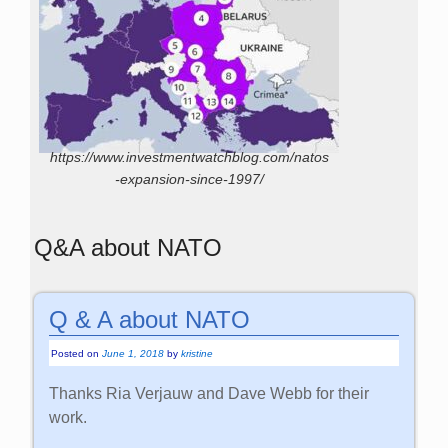
https://www.investmentwatchblog.com/natos
-expansion-since-1997/
Q&A about NATO
Q & A about NATO
Posted on
June 1, 2018
by
kristine
Thanks Ria Verjauw and Dave Webb for their
work.