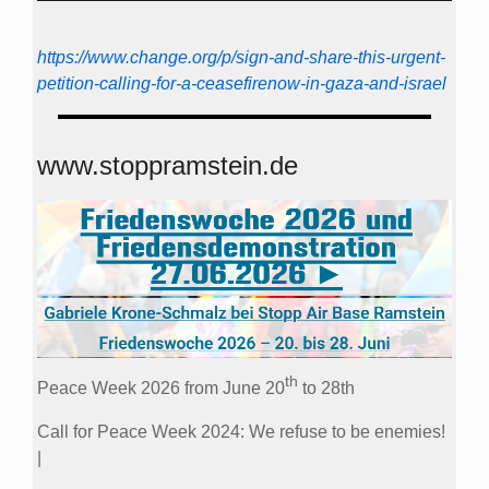
https://www.change.org/p/sign-and-share-this-urgent-
petition-calling-for-a-ceasefirenow-in-gaza-and-israel
www.stoppramstein.de
th
Peace Week 2026 from June 20
to 28th
Call for Peace Week 2024: We refuse to be enemies!
|