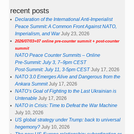
recent posts
Declaration of the International Anti-Imperialist
Peace Summit: A Common Front Against NATO,
Imperialism, and War
July 23, 2026
2026/07/03+07 online pre-counter summit + post-counter
summit
NATO Peace Counter Summits – Online
Pre-Summit: July 3, 7–9pm CEST
Post-Summit: July 11, 3-5pm CEST
July 17, 2026
NATO 3.0 Emerges Alive and Dangerous from the
Ankara Summit
July 17, 2026
NATO’s Goal of Fighting to the Last Ukrainian is
Untenable
July 17, 2026
NATO in Crisis: Time to Defeat the War Machine
July 10, 2026
US global strategy under Trump: back to universal
hegemony?
July 10, 2026