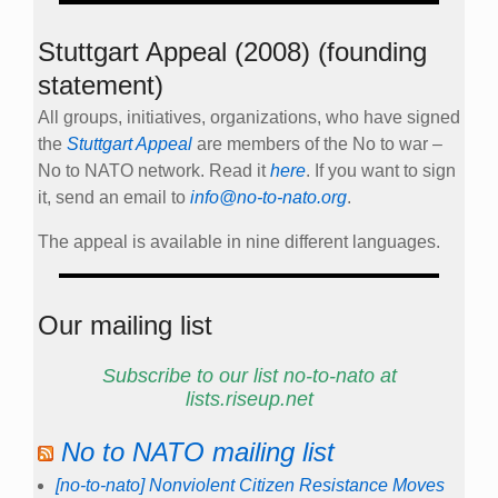
Stuttgart Appeal (2008) (founding
statement)
All groups, initiatives, organizations, who have signed
the
Stuttgart Appeal
are members of the No to war –
No to NATO network. Read it
here
. If you want to sign
it, send an email to
info@no-to-nato.org
.
The appeal is available in nine different languages.
Our mailing list
Subscribe to our list no-to-nato at
lists.riseup.net
No to NATO mailing list
[no-to-nato] Nonviolent Citizen Resistance Moves