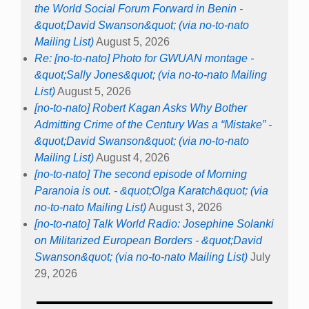
the World Social Forum Forward in Benin -
&quot;David Swanson&quot; (via no-to-nato
Mailing List)
August 5, 2026
Re: [no-to-nato] Photo for GWUAN montage -
&quot;Sally Jones&quot; (via no-to-nato Mailing
List)
August 5, 2026
[no-to-nato] Robert Kagan Asks Why Bother
Admitting Crime of the Century Was a “Mistake” -
&quot;David Swanson&quot; (via no-to-nato
Mailing List)
August 4, 2026
[no-to-nato] The second episode of Morning
Paranoia is out. - &quot;Olga Karatch&quot; (via
no-to-nato Mailing List)
August 3, 2026
[no-to-nato] Talk World Radio: Josephine Solanki
on Militarized European Borders - &quot;David
Swanson&quot; (via no-to-nato Mailing List)
July
29, 2026