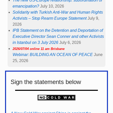
The new US-Europe relationship: subordination or
emancipation?
July 10, 2026
Solidarity with Turkish Anti-War and Human Rights
Activists – Stop Rearm Europe Statement
July 9,
2026
IPB Statement on the Detention and Deportation of
Executive Director Sean Conner and other Activists
in Istanbul on 3 July 2026
July 6, 2026
2026/07/04 online 11 am Brisbane
Webinar: BUILDING AN OCEAN OF PEACE
June
25, 2026
Sign the statements below