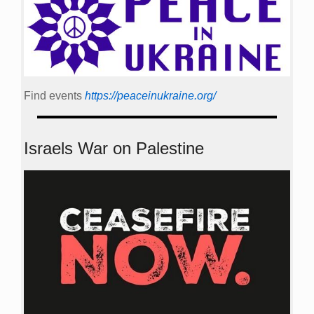
Find events
https://peace­in­ukraine.org/
Israels War on Palestine