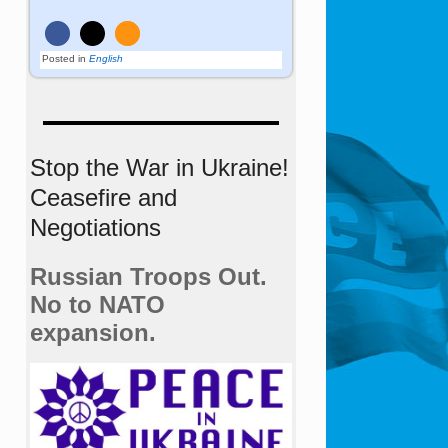
Posted in
English
Stop the War in Ukraine!
Ceasefire and
Negotiations
Russian Troops Out.
No to NATO
expansion.