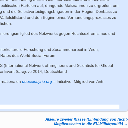
en politischen Parteien auf, dringende Maßnahmen zu ergreifen, um
ng und die Selbstverteidigungsbrigaden in der Region Donbass zu
Waffelstillstand und den Beginn eines Verhandlungsprozesses zu
lichen.
nierungsmitglied des Netzwerks gegen Rechtsextremismus und
r interkulturelle Forschung und Zusammenarbeit in Wien,
en Rates des World Social Forum
 (International Network of Engineers and Scientists for Global
ace Event Sarajevo 2014, Deutschland
ernationalen
peaceinsyria.org
– Initiative, Mitglied von Anti-
Akteure zweiter Klasse (Einbindung von Nicht-
Mitgliedstaaten in die EU-Militärpolitik)
→