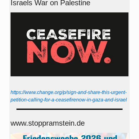
Israels War on Palestine
https://www.change.org/p/sign-and-share-this-urgent-
petition-calling-for-a-ceasefirenow-in-gaza-and-israel
www.stoppramstein.de