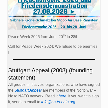
th
Peace Week 2026 from June 20
to 28th
Call for Peace Week 2024: We refuse to be enemies!
|
Stuttgart Appeal (2008) (founding
statement)
All groups, initiatives, organizations, who have signed
the
Stuttgart Appeal
are members of the No to war –
No to NATO network. Read it
here
. If you want to sign
it, send an email to
info@no-to-nato.org
.