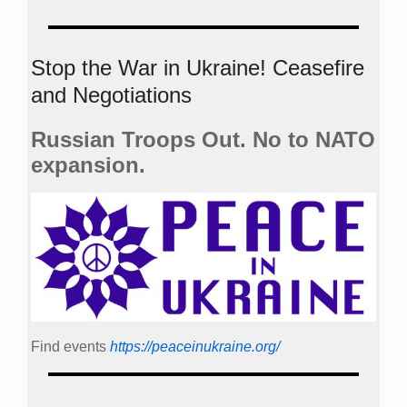
Stop the War in Ukraine! Ceasefire
and Negotiations
Russian Troops Out. No to NATO
expansion.
Find events
https://peace­in­ukraine.org/