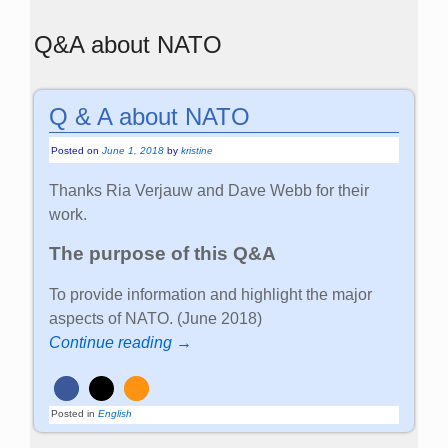
Q&A about NATO
Q & A about NATO
Posted on
June 1, 2018
by
kristine
Thanks Ria Verjauw and Dave Webb for their
work.
The purpose of this Q&A
To provide information and highlight the major
aspects of NATO. (June 2018)
Continue reading →
Posted in
English