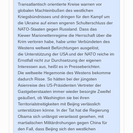
Transatlantisch orientierte Kreise warnen vor
globalen Machteinbußen des westlichen
Kriegsbündnisses und dringen für den Kampf um
die Ukraine auf einen engeren Schulterschluss der
NATO-Staaten gegen Russland.
Dass das
Kiewer Marionettenregime die Herrschaft über die
Krim verloren habe, habe unter Verbündeten des
Westens weltweit Befürchtungen ausgelöst,
die Unterstützung der USA und der NATO reiche im
Ernstfall nicht zur Durchsetzung der eigenen
Interessen aus, heißt es in Presseberichten.
Die weltweite Hegemonie des Westens bekomme
dadurch Risse. So hätten bei der jüngsten
Asienreise des US-Präsidenten Vertreter der
Gastgeberstaaten immer wieder besorgte Zweifel
geäußert, ob Washington sie bei ihren
Territorialstreitigkeiten mit Beijing verlässlich
unterstützen könne. In der Tat hat die Regierung
Obama sich unlängst veranlasst gesehen, mit
martialischen Militärdrohungen gegen China für
den Fall, dass Beijing sich den westlichen