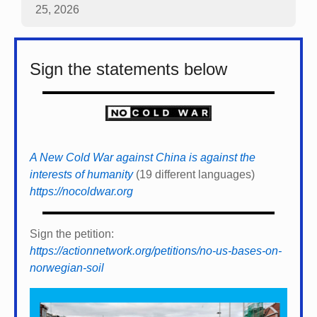
25, 2026
Sign the statements below
A New Cold War against China is against the
interests of humanity
(19 different languages)
https://nocoldwar.org
Sign the petition:
https://actionnetwork.org/petitions/no-us-bases-on-
norwegian-soil