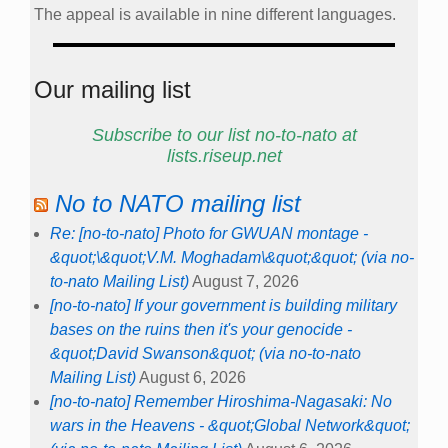
The appeal is available in nine different languages.
Our mailing list
Subscribe to our list no-to-nato at
lists.riseup.net
No to NATO mailing list
Re: [no-to-nato] Photo for GWUAN montage -
&quot;\&quot;V.M. Moghadam\&quot;&quot; (via no-
to-nato Mailing List)
August 7, 2026
[no-to-nato] If your government is building military
bases on the ruins then it's your genocide -
&quot;David Swanson&quot; (via no-to-nato
Mailing List)
August 6, 2026
[no-to-nato] Remember Hiroshima-Nagasaki: No
wars in the Heavens - &quot;Global Network&quot;