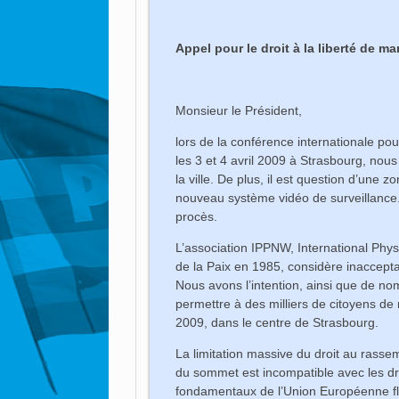
Appel pour le droit à la liberté de m
Monsieur le Président,
lors de la conférence internationale p
les 3 et 4 avril 2009 à Strasbourg, nous
la ville. De plus, il est question d’une z
nouveau système vidéo de surveillance
procès.
L’association IPPNW, International Phys
de la Paix en 1985, considère inaccepta
Nous avons l’intention, ainsi que de n
permettre à des milliers de citoyens de
2009, dans le centre de Strasbourg.
La limitation massive du droit au rassem
du sommet est incompatible avec les dro
fondamentaux de l’Union Européenne flé