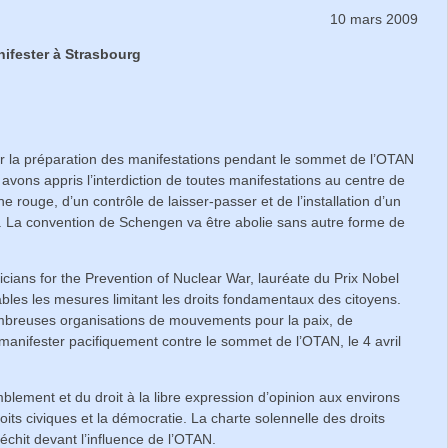
10 mars 2009
anifester à Strasbourg
our la préparation des manifestations pendant le sommet de l’OTAN
 avons appris l’interdiction de toutes manifestations au centre de
one rouge, d’un contrôle de laisser-passer et de l’installation d’un
. La convention de Schengen va être abolie sans autre forme de
icians for the Prevention of Nuclear War, lauréate du Prix Nobel
bles les mesures limitant les droits fondamentaux des citoyens.
ombreuses organisations de mouvements pour la paix, de
 manifester pacifiquement contre le sommet de l’OTAN, le 4 avril
blement et du droit à la libre expression d’opinion aux environs
its civiques et la démocratie. La charte solennelle des droits
chit devant l’influence de l’OTAN.