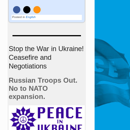
Posted in
English
Stop the War in Ukraine!
Ceasefire and
Negotiations
Russian Troops Out.
No to NATO
expansion.