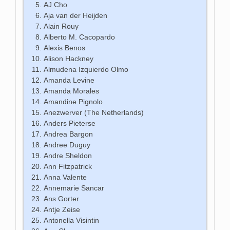
AJ Cho
Aja van der Heijden
Alain Rouy
Alberto M. Cacopardo
Alexis Benos
Alison Hackney
Almudena Izquierdo Olmo
Amanda Levine
Amanda Morales
Amandine Pignolo
Anezwerver (The Netherlands)
Anders Pieterse
Andrea Bargon
Andree Duguy
Andre Sheldon
Ann Fitzpatrick
Anna Valente
Annemarie Sancar
Ans Gorter
Antje Zeise
Antonella Visintin