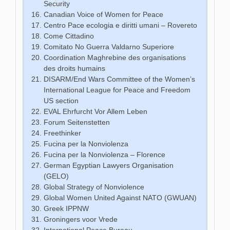
Security
Canadian Voice of Women for Peace
Centro Pace ecologia e diritti umani – Rovereto
Come Cittadino
Comitato No Guerra Valdarno Superiore
Coordination Maghrebine des organisations
des droits humains
DISARM/End Wars Committee of the Women’s
International League for Peace and Freedom
US section
EVAL Ehrfurcht Vor Allem Leben
Forum Seitenstetten
Freethinker
Fucina per la Nonviolenza
Fucina per la Nonviolenza – Florence
German Egyptian Lawyers Organisation
(GELO)
Global Strategy of Nonviolence
Global Women United Against NATO (GWUAN)
Greek IPPNW
Groningers voor Vrede
International Peace Bureau