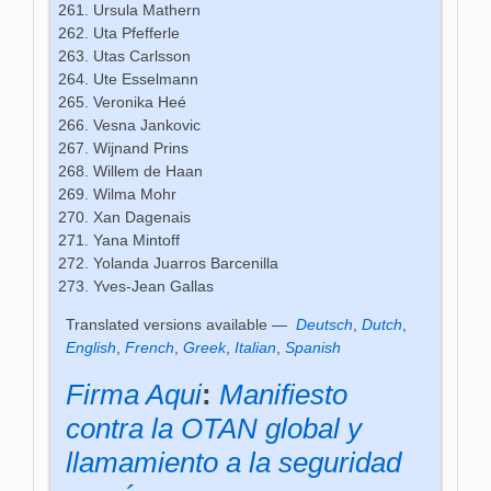
Ursula Mathern
Uta Pfefferle
Utas Carlsson
Ute Esselmann
Veronika Heé
Vesna Jankovic
Wijnand Prins
Willem de Haan
Wilma Mohr
Xan Dagenais
Yana Mintoff
Yolanda Juarros Barcenilla
Yves-Jean Gallas
Translated versions available —
Deutsch
,
Dutch
,
English
,
French
,
Greek
,
Italian
,
Spanish
Firma Aqui
:
Manifiesto
contra la OTAN global y
llamamiento a la seguridad