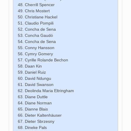
Cherrill Spencer
Chris Mostert
Christiane Hackel
Claudio Pompili
Concha de Sena
Concha Gaudó
Concha de Sena
Conny Hansson
Cymry Gomery
Cyrille Rolande Bechon
Daan Kin
Daniel Ruiz
David Ndungu
David Swanson
Deolinda Maria Eltringham
Diane Duttle
Diane Norman
Dianne Blais
Dieter Kaltenhäuser
Dieter Sbrzesny
Dineke Pals