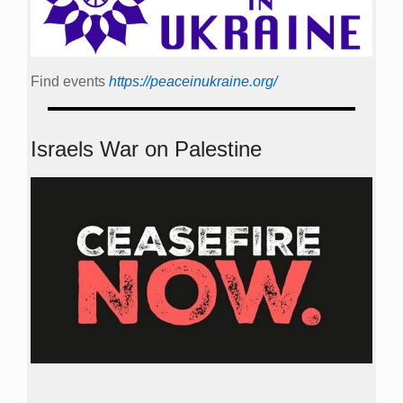
Find events
https://peace­in­ukraine.org/
Israels War on Palestine