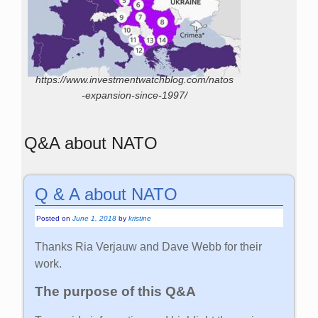
https://www.investmentwatchblog.com/natos
-expansion-since-1997/
Q&A about NATO
Q & A about NATO
Posted on
June 1, 2018
by
kristine
Thanks Ria Verjauw and Dave Webb for their
work.
The purpose of this Q&A