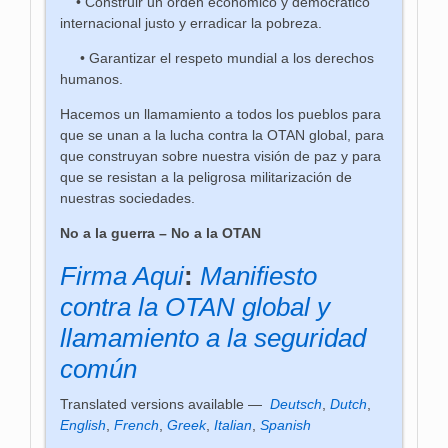
• Construir un orden económico y democrático
internacional justo y erradicar la pobreza.
• Garantizar el respeto mundial a los derechos
humanos.
Hacemos un llamamiento a todos los pueblos para
que se unan a la lucha contra la OTAN global, para
que construyan sobre nuestra visión de paz y para
que se resistan a la peligrosa militarización de
nuestras sociedades.
No a la guerra – No a la OTAN
Firma Aqui
:
Manifiesto
contra la OTAN global y
llamamiento a la seguridad
común
Translated versions available —
Deutsch
,
Dutch
,
English
,
French
,
Greek
,
Italian
,
Spanish