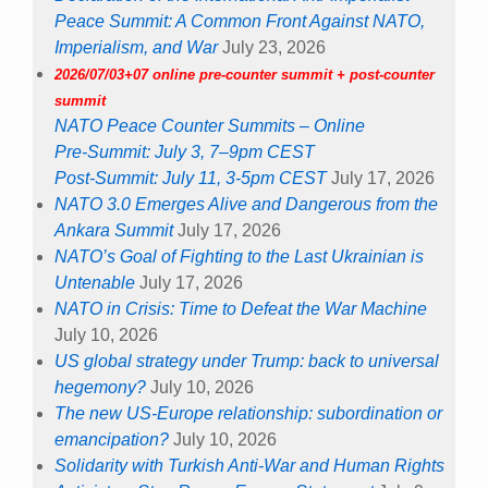
Peace Summit: A Common Front Against NATO,
Imperialism, and War
July 23, 2026
2026/07/03+07 online pre-counter summit + post-counter
summit
NATO Peace Counter Summits – Online
Pre-Summit: July 3, 7–9pm CEST
Post-Summit: July 11, 3-5pm CEST
July 17, 2026
NATO 3.0 Emerges Alive and Dangerous from the
Ankara Summit
July 17, 2026
NATO’s Goal of Fighting to the Last Ukrainian is
Untenable
July 17, 2026
NATO in Crisis: Time to Defeat the War Machine
July 10, 2026
US global strategy under Trump: back to universal
hegemony?
July 10, 2026
The new US-Europe relationship: subordination or
emancipation?
July 10, 2026
Solidarity with Turkish Anti-War and Human Rights