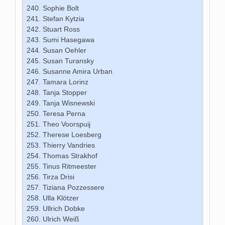
Sophie Bolt
Stefan Kytzia
Stuart Ross
Sumi Hasegawa
Susan Oehler
Susan Turansky
Susanne Amira Urban
Tamara Lorinz
Tanja Stopper
Tanja Wisnewski
Teresa Perna
Theo Voorspuij
Therese Loesberg
Thierry Vandries
Thomas Strakhof
Tinus Ritmeester
Tirza Drisi
Tiziana Pozzessere
Ulla Klötzer
Ullrich Dobke
Ulrich Weiß