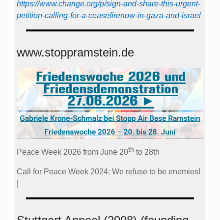
https://www.change.org/p/sign-and-share-this-urgent-
petition-calling-for-a-ceasefirenow-in-gaza-and-israel
www.stoppramstein.de
th
Peace Week 2026 from June 20
to 28th
Call for Peace Week 2024: We refuse to be enemies!
|