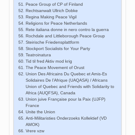
Peace Group of CP of Finland
Rechtsanwalt Ullrich Dobke
Regina Making Peace Vigil
Religions for Peace Netherlands
Rete italiana donne in nero contro la guerra
Rochdale and Littleborough Peace Group
Steirische Friedensplattform
Stockport Socialists for Your Party
Teatroinatura
Tid til fred Aktiv mod krig
The Peace Movement of Orust
Union Des Africains Du Quebec et Amis-Es
Solidaires De l’Afrique (UAQASA) / Africans
Union of Quebec and Friends with Solidarity to
Africa (AUQFSA), Canada
Union juive Française pour la Paix (UJFP)
France
Unite the Union
Anti-Militaristies Onderzoeks Kollektief (VD
AMOK)
Vrere vzw