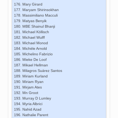
Mary Girard
Maryam Shirinsokhan
Massimiliano Macculi
Matyas Benyik
MBE Shainul Bhanji
Michael Köllisch
Michael Wulff
Michael Monod
Michèle Arnold
Michelino Fabrizio
Mieke De Loof
Mikael Hellman
Milagros Suárez Santos
Miriam Kurland
Miriam Ryan
Mirjam Ates
Mn Groot
Murray D Lumley
Myria Albrici
Nahid Azad
Nathalie Parent