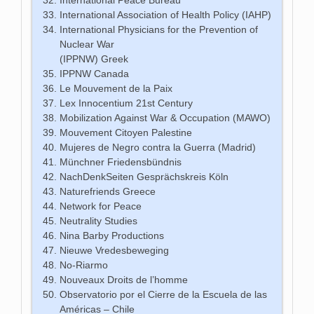
International Association of Health Policy (IAHP)
International Physicians for the Prevention of
Nuclear War
(IPPNW) Greek
IPPNW Canada
Le Mouvement de la Paix
Lex Innocentium 21st Century
Mobilization Against War & Occupation (MAWO)
Mouvement Citoyen Palestine
Mujeres de Negro contra la Guerra (Madrid)
Münchner Friedensbündnis
NachDenkSeiten Gesprächskreis Köln
Naturefriends Greece
Network for Peace
Neutrality Studies
Nina Barby Productions
Nieuwe Vredesbeweging
No-Riarmo
Nouveaux Droits de l’homme
Observatorio por el Cierre de la Escuela de las
Américas – Chile