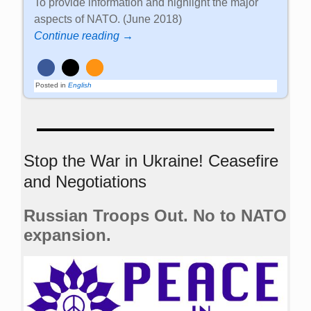
To provide information and highlight the major
aspects of NATO. (June 2018)
Continue reading →
Posted in
English
Stop the War in Ukraine! Ceasefire
and Negotiations
Russian Troops Out. No to NATO
expansion.