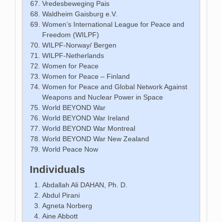
Vredesbeweging Pais
Waldheim Gaisburg e.V.
Women’s International League for Peace and
Freedom (WILPF)
WILPF-Norway/ Bergen
WILPF-Netherlands
Women for Peace
Women for Peace – Finland
Women for Peace and Global Network Against
Weapons and Nuclear Power in Space
World BEYOND War
World BEYOND War Ireland
World BEYOND War Montreal
World BEYOND War New Zealand
World Peace Now
Individuals
Abdallah Ali DAHAN, Ph. D.
Abdul Pirani
Agneta Norberg
Aine Abbott