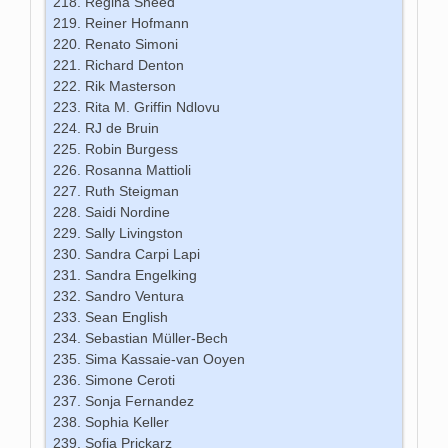
Regina Sneed
Reiner Hofmann
Renato Simoni
Richard Denton
Rik Masterson
Rita M. Griffin Ndlovu
RJ de Bruin
Robin Burgess
Rosanna Mattioli
Ruth Steigman
Saidi Nordine
Sally Livingston
Sandra Carpi Lapi
Sandra Engelking
Sandro Ventura
Sean English
Sebastian Müller-Bech
Sima Kassaie-van Ooyen
Simone Ceroti
Sonja Fernandez
Sophia Keller
Sofia Prickarz