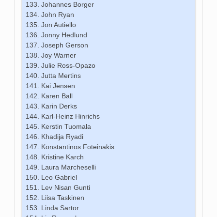
Johannes Borger
John Ryan
Jon Autiello
Jonny Hedlund
Joseph Gerson
Joy Warner
Julie Ross-Opazo
Jutta Mertins
Kai Jensen
Karen Ball
Karin Derks
Karl-Heinz Hinrichs
Kerstin Tuomala
Khadija Ryadi
Konstantinos Foteinakis
Kristine Karch
Laura Marcheselli
Leo Gabriel
Lev Nisan Gunti
Liisa Taskinen
Linda Sartor