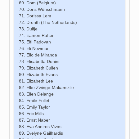
Dom (Belgium)
Doris Wünschmann
Dorissa Lem
Drenth (The Netherlands)
Duifje
Eamon Rafter
Elfi Padovan
Eli Newman
Elio de Miranda
Elisabetta Donini
Elizabeth Cullen
Elizabeth Evans
Elizabeth Lee
Elke Zwinge-Makamizile
Ellen Delange
Emile Follet
Emily Taylor
Eric Mills
Ernst Naber
Eva Aneiros Vivas
Evelyne Gailhardis