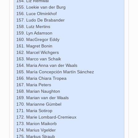
Liz Remwal
Loekie van der Burg
Luce Olminkhof
Ludo De Brabander
Lutz Mertins
Lyn Adamson
MacGregor Eddy
Magret Bonin
Marcel Wichgers
Marco van Schaik
Maria Anna van der Waals
María Concepción Martín Sánchez
Maria Chiara Tropea
Maria Peters
Marian Naughton
Marian van der Waals
Marianne Gümbel
Maria Sotirop
Marie Lombard-Cremieux
Marion Maikorb
Marius Vgelder
Markus Straub