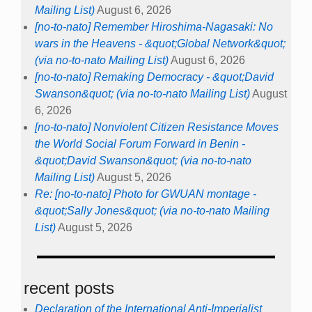
Mailing List)
August 6, 2026
[no-to-nato] Remember Hiroshima-Nagasaki: No
wars in the Heavens - &quot;Global Network&quot;
(via no-to-nato Mailing List)
August 6, 2026
[no-to-nato] Remaking Democracy - &quot;David
Swanson&quot; (via no-to-nato Mailing List)
August
6, 2026
[no-to-nato] Nonviolent Citizen Resistance Moves
the World Social Forum Forward in Benin -
&quot;David Swanson&quot; (via no-to-nato
Mailing List)
August 5, 2026
Re: [no-to-nato] Photo for GWUAN montage -
&quot;Sally Jones&quot; (via no-to-nato Mailing
List)
August 5, 2026
recent posts
Declaration of the International Anti-Imperialist