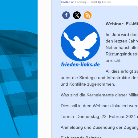
Posted on
February 2, 2024
by
kristine
Webinar: EU-Mi
Im Juni wird das
den letzten Jah
Nebenhaushalte 
Rüstungsindustr
erreicht.
All dies erfolgt
unter die Strategie und Infrastruktur d
und Konflikte zugenommen.
Was sind die Kernelemente dieser Milit
Dies soll in dem Webinar diskutiert wer
Termin: Donnerstag, 22. Februar 2024 
Anmeldung und Zusendung der Zugang
Einführende Beiträge