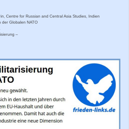
, Centre for Russian and Central Asia Studies, Indien
em der Globalen NATO
.
isierung –