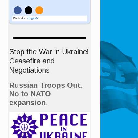
Posted in
English
Stop the War in Ukraine!
Ceasefire and
Negotiations
Russian Troops Out.
No to NATO
expansion.