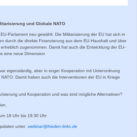
litarisierung und Globale NATO
 EU-Parlament neu gewählt. Die Militarisierung der EU hat sich in
ren durch die direkte Finanzierung aus dem EU-Haushalt und über
erheblich zugenommen. Damit hat auch die Entwicklung der EU-
ie eine neue Dimension
 zwar eigenständig, aber in enger Kooperation mit Unterordnung
er NATO. Damit haben auch die Interventionen der EU in Kriege
arisierung und Kooperation und was sind mögliche Alternativen?
den.
um 18 Uhr bis 19:30 Uhr
sdaten unter:
webinar@frieden-links.de