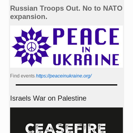
Russian Troops Out. No to NATO
expansion.
Find events
https://peace­in­ukraine.org/
Israels War on Palestine