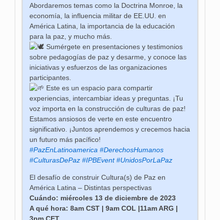
Abordaremos temas como la Doctrina Monroe, la
economía, la influencia militar de EE.UU. en
América Latina, la importancia de la educación
para la paz, y mucho más.
Sumérgete en presentaciones y testimonios
sobre pedagogías de paz y desarme, y conoce las
iniciativas y esfuerzos de las organizaciones
participantes.
Este es un espacio para compartir
experiencias, intercambiar ideas y preguntas. ¡Tu
voz importa en la construcción de culturas de paz!
Estamos ansiosos de verte en este encuentro
significativo. ¡Juntos aprendemos y crecemos hacia
un futuro más pacífico!
#PazEnLatinoamerica
#DerechosHumanos
#CulturasDePaz
#IPBEvent
#UnidosPorLaPaz
El desafío de construir Cultura(s) de Paz en
América Latina – Distintas perspectivas
Cuándo: miércoles 13 de diciembre de 2023
A qué hora: 8am CST | 9am COL |11am ARG |
3pm CET