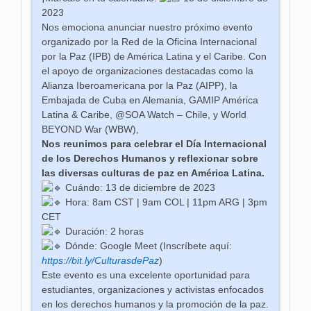
2023
Nos emociona anunciar nuestro próximo evento
organizado por la Red de la Oficina Internacional
por la Paz (IPB) de América Latina y el Caribe. Con
el apoyo de organizaciones destacadas como la
Alianza Iberoamericana por la Paz (AIPP), la
Embajada de Cuba en Alemania, GAMIP América
Latina & Caribe, @SOA Watch – Chile, y World
BEYOND War (WBW),
Nos reunimos para celebrar el Día Internacional
de los Derechos Humanos y reflexionar sobre
las diversas culturas de paz en América Latina.
Cuándo: 13 de diciembre de 2023
Hora: 8am CST | 9am COL | 11pm ARG | 3pm
CET
Duración: 2 horas
Dónde: Google Meet (Inscríbete aquí:
https://bit.ly/CulturasdePaz
)
Este evento es una excelente oportunidad para
estudiantes, organizaciones y activistas enfocados
en los derechos humanos y la promoción de la paz.