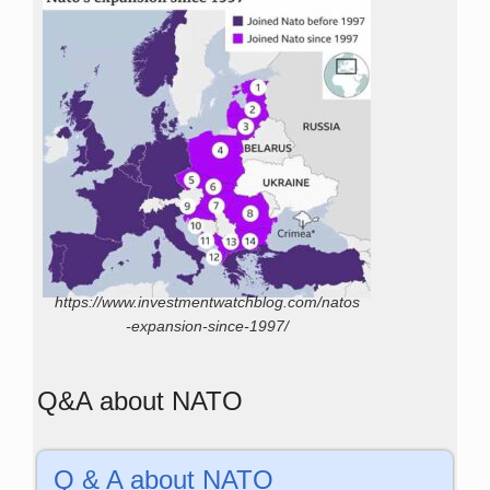
https://www.investmentwatchblog.com/natos
-expansion-since-1997/
Q&A about NATO
Q & A about NATO