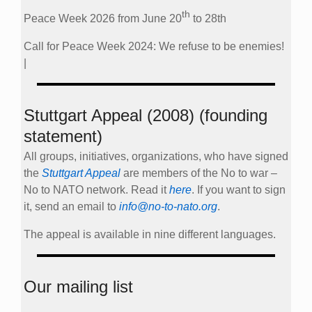
th
Peace Week 2026 from June 20
to 28th
Call for Peace Week 2024: We refuse to be enemies!
|
Stuttgart Appeal (2008) (founding
statement)
All groups, initiatives, organizations, who have signed
the
Stuttgart Appeal
are members of the No to war –
No to NATO network. Read it
here
. If you want to sign
it, send an email to
info@no-to-nato.org
.
The appeal is available in nine different languages.
Our mailing list