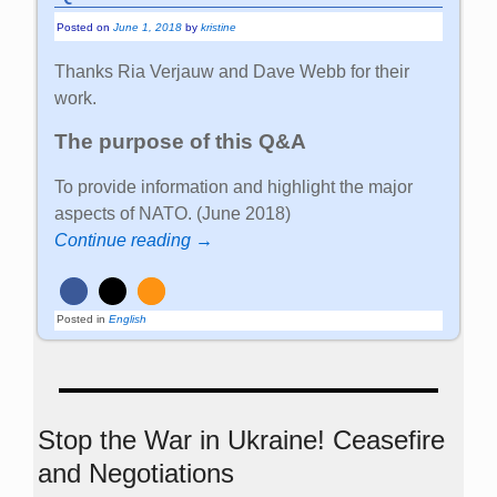
Posted on
June 1, 2018
by
kristine
Thanks Ria Verjauw and Dave Webb for their
work.
The purpose of this Q&A
To provide information and highlight the major
aspects of NATO. (June 2018)
Continue reading →
Posted in
English
Stop the War in Ukraine! Ceasefire
and Negotiations