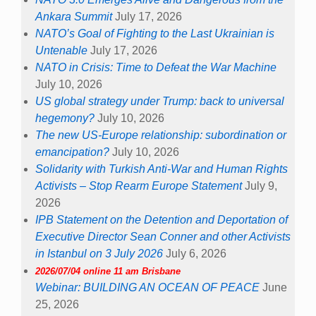
Ankara Summit
July 17, 2026
NATO’s Goal of Fighting to the Last Ukrainian is
Untenable
July 17, 2026
NATO in Crisis: Time to Defeat the War Machine
July 10, 2026
US global strategy under Trump: back to universal
hegemony?
July 10, 2026
The new US-Europe relationship: subordination or
emancipation?
July 10, 2026
Solidarity with Turkish Anti-War and Human Rights
Activists – Stop Rearm Europe Statement
July 9,
2026
IPB Statement on the Detention and Deportation of
Executive Director Sean Conner and other Activists
in Istanbul on 3 July 2026
July 6, 2026
2026/07/04 online 11 am Brisbane
Webinar: BUILDING AN OCEAN OF PEACE
June
25, 2026