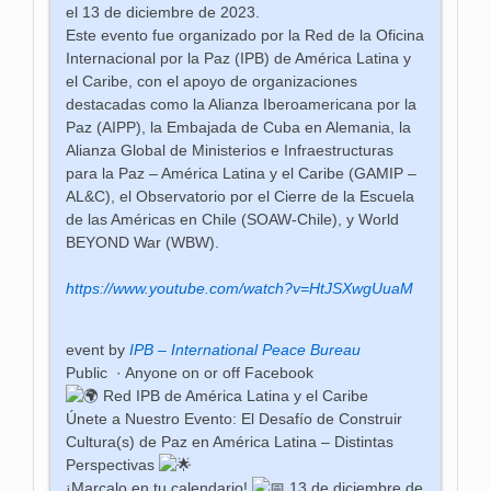
el 13 de diciembre de 2023.
Este evento fue organizado por la Red de la Oficina
Internacional por la Paz (IPB) de América Latina y
el Caribe, con el apoyo de organizaciones
destacadas como la Alianza Iberoamericana por la
Paz (AIPP), la Embajada de Cuba en Alemania, la
Alianza Global de Ministerios e Infraestructuras
para la Paz – América Latina y el Caribe (GAMIP –
AL&C), el Observatorio por el Cierre de la Escuela
de las Américas en Chile (SOAW-Chile), y World
BEYOND War (WBW).
https://www.youtube.com/watch?v=HtJSXwgUuaM
event by
IPB – International Peace Bureau
Public
·
Anyone on or off Facebook
Red IPB de América Latina y el Caribe
Únete a Nuestro Evento: El Desafío de Construir
Cultura(s) de Paz en América Latina – Distintas
Perspectivas
¡Marcalo en tu calendario!
13 de diciembre de