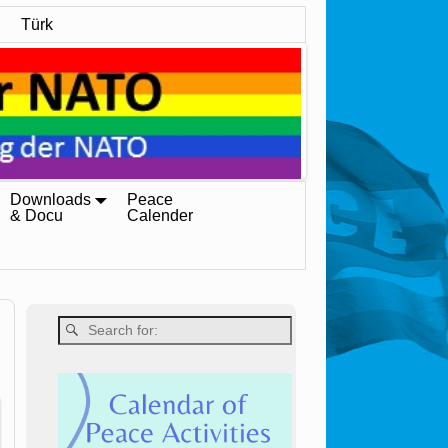
Türk
Downloads
Peace
& Docu
Calender