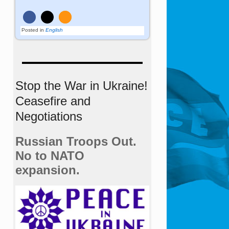
Posted in
English
Stop the War in Ukraine!
Ceasefire and
Negotiations
Russian Troops Out.
No to NATO
expansion.