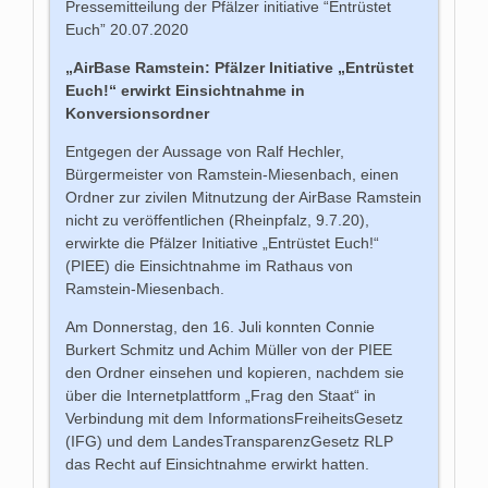
Pressemitteilung der Pfälzer initiative “Entrüstet
Euch” 20.07.2020
„AirBase Ramstein: Pfälzer Initiative „Entrüstet
Euch!“ erwirkt Einsichtnahme in
Konversionsordner
Entgegen der Aussage von Ralf Hechler,
Bürgermeister von Ramstein-Miesenbach, einen
Ordner zur zivilen Mitnutzung der AirBase Ramstein
nicht zu veröffentlichen (Rheinpfalz, 9.7.20),
erwirkte die Pfälzer Initiative „Entrüstet Euch!“
(PIEE) die Einsichtnahme im Rathaus von
Ramstein-Miesenbach.
Am Donnerstag, den 16. Juli konnten Connie
Burkert Schmitz und Achim Müller von der PIEE
den Ordner einsehen und kopieren, nachdem sie
über die Internetplattform „Frag den Staat“ in
Verbindung mit dem InformationsFreiheitsGesetz
(IFG) und dem LandesTransparenzGesetz RLP
das Recht auf Einsichtnahme erwirkt hatten.