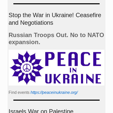
Stop the War in Ukraine! Ceasefire
and Negotiations
Russian Troops Out. No to NATO
expansion.
Find events
https://peace­in­ukraine.org/
Israels War on Palestine