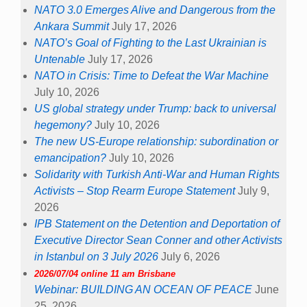
NATO 3.0 Emerges Alive and Dangerous from the
Ankara Summit
July 17, 2026
NATO’s Goal of Fighting to the Last Ukrainian is
Untenable
July 17, 2026
NATO in Crisis: Time to Defeat the War Machine
July 10, 2026
US global strategy under Trump: back to universal
hegemony?
July 10, 2026
The new US-Europe relationship: subordination or
emancipation?
July 10, 2026
Solidarity with Turkish Anti-War and Human Rights
Activists – Stop Rearm Europe Statement
July 9,
2026
IPB Statement on the Detention and Deportation of
Executive Director Sean Conner and other Activists
in Istanbul on 3 July 2026
July 6, 2026
2026/07/04 online 11 am Brisbane
Webinar: BUILDING AN OCEAN OF PEACE
June
25, 2026