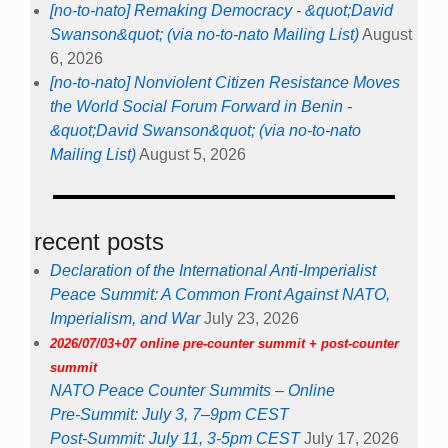
[no-to-nato] Remaking Democracy - &quot;David
Swanson&quot; (via no-to-nato Mailing List)
August
6, 2026
[no-to-nato] Nonviolent Citizen Resistance Moves
the World Social Forum Forward in Benin -
&quot;David Swanson&quot; (via no-to-nato
Mailing List)
August 5, 2026
recent posts
Declaration of the International Anti-Imperialist
Peace Summit: A Common Front Against NATO,
Imperialism, and War
July 23, 2026
2026/07/03+07 online pre-counter summit + post-counter
summit
NATO Peace Counter Summits – Online
Pre-Summit: July 3, 7–9pm CEST
Post-Summit: July 11, 3-5pm CEST
July 17, 2026