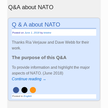
Q&A about NATO
Q & A about NATO
Posted on
June 1, 2018
by
kristine
Thanks Ria Verjauw and Dave Webb for their
work.
The purpose of this Q&A
To provide information and highlight the major
aspects of NATO. (June 2018)
Continue reading →
Posted in
English