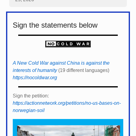
Sign the statements below
A New Cold War against China is against the
interests of humanity
(19 different languages)
https://nocoldwar.org
Sign the petition:
https://actionnetwork.org/petitions/no-us-bases-on-
norwegian-soil