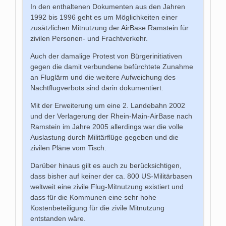
In den enthaltenen Dokumenten aus den Jahren
1992 bis 1996 geht es um Möglichkeiten einer
zusätzlichen Mitnutzung der AirBase Ramstein für
zivilen Personen- und Frachtverkehr.
Auch der damalige Protest von Bürgerinitiativen
gegen die damit verbundene befürchtete Zunahme
an Fluglärm und die weitere Aufweichung des
Nachtflugverbots sind darin dokumentiert.
Mit der Erweiterung um eine 2. Landebahn 2002
und der Verlagerung der Rhein-Main-AirBase nach
Ramstein im Jahre 2005 allerdings war die volle
Auslastung durch Militärflüge gegeben und die
zivilen Pläne vom Tisch.
Darüber hinaus gilt es auch zu berücksichtigen,
dass bisher auf keiner der ca. 800 US-Militärbasen
weltweit eine zivile Flug-Mitnutzung existiert und
dass für die Kommunen eine sehr hohe
Kostenbeteiligung für die zivile Mitnutzung
entstanden wäre.