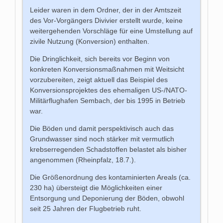
Leider waren in dem Ordner, der in der Amtszeit
des Vor-Vorgängers Divivier erstellt wurde, keine
weitergehenden Vorschläge für eine Umstellung auf
zivile Nutzung (Konversion) enthalten.
Die Dringlichkeit, sich bereits vor Beginn von
konkreten Konversionsmaßnahmen mit Weitsicht
vorzubereiten, zeigt aktuell das Beispiel des
Konversionsprojektes des ehemaligen US-/NATO-
Militärflughafen Sembach, der bis 1995 in Betrieb
war.
Die Böden und damit perspektivisch auch das
Grundwasser sind noch stärker mit vermutlich
krebserregenden Schadstoffen belastet als bisher
angenommen (Rheinpfalz, 18.7.).
Die Größenordnung des kontaminierten Areals (ca.
230 ha) übersteigt die Möglichkeiten einer
Entsorgung und Deponierung der Böden, obwohl
seit 25 Jahren der Flugbetrieb ruht.