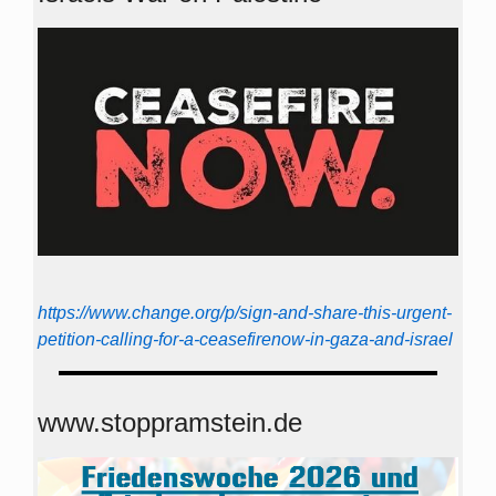
https://www.change.org/p/sign-and-share-this-urgent-
petition-calling-for-a-ceasefirenow-in-gaza-and-israel
www.stoppramstein.de