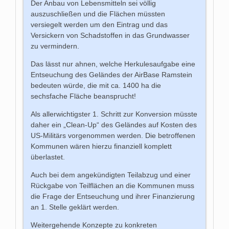
Der Anbau von Lebensmitteln sei völlig
auszuschließen und die Flächen müssten
versiegelt werden um den Eintrag und das
Versickern von Schadstoffen in das Grundwasser
zu vermindern.
Das lässt nur ahnen, welche Herkulesaufgabe eine
Entseuchung des Geländes der AirBase Ramstein
bedeuten würde, die mit ca. 1400 ha die
sechsfache Fläche beansprucht!
Als allerwichtigster 1. Schritt zur Konversion müsste
daher ein „Clean-Up“ des Geländes auf Kosten des
US-Militärs vorgenommen werden. Die betroffenen
Kommunen wären hierzu finanziell komplett
überlastet.
Auch bei dem angekündigten Teilabzug und einer
Rückgabe von Teilflächen an die Kommunen muss
die Frage der Entseuchung und ihrer Finanzierung
an 1. Stelle geklärt werden.
Weitergehende Konzepte zu konkreten