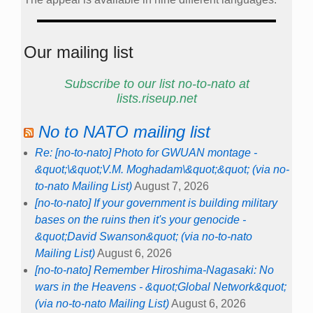
Our mailing list
Subscribe to our list no-to-nato at
lists.riseup.net
No to NATO mailing list
Re: [no-to-nato] Photo for GWUAN montage -
&quot;\&quot;V.M. Moghadam\&quot;&quot; (via no-
to-nato Mailing List)
August 7, 2026
[no-to-nato] If your government is building military
bases on the ruins then it's your genocide -
&quot;David Swanson&quot; (via no-to-nato
Mailing List)
August 6, 2026
[no-to-nato] Remember Hiroshima-Nagasaki: No
wars in the Heavens - &quot;Global Network&quot;
(via no-to-nato Mailing List)
August 6, 2026