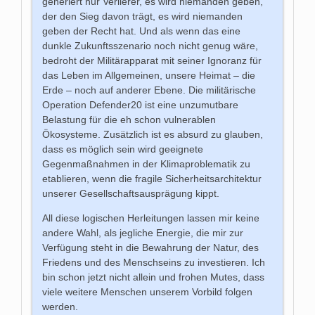
generiert nur Verlierer, es wird niemanden geben,
der den Sieg davon trägt, es wird niemanden
geben der Recht hat. Und als wenn das eine
dunkle Zukunftsszenario noch nicht genug wäre,
bedroht der Militärapparat mit seiner Ignoranz für
das Leben im Allgemeinen, unsere Heimat – die
Erde – noch auf anderer Ebene. Die militärische
Operation Defender20 ist eine unzumutbare
Belastung für die eh schon vulnerablen
Ökosysteme. Zusätzlich ist es absurd zu glauben,
dass es möglich sein wird geeignete
Gegenmaßnahmen in der Klimaproblematik zu
etablieren, wenn die fragile Sicherheitsarchitektur
unserer Gesellschaftsausprägung kippt.
All diese logischen Herleitungen lassen mir keine
andere Wahl, als jegliche Energie, die mir zur
Verfügung steht in die Bewahrung der Natur, des
Friedens und des Menschseins zu investieren. Ich
bin schon jetzt nicht allein und frohen Mutes, dass
viele weitere Menschen unserem Vorbild folgen
werden.