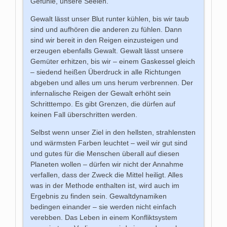
Gefühle, unsere Seelen.
Gewalt lässt unser Blut runter kühlen, bis wir taub
sind und aufhören die anderen zu fühlen. Dann
sind wir bereit in den Reigen einzusteigen und
erzeugen ebenfalls Gewalt. Gewalt lässt unsere
Gemüter erhitzen, bis wir – einem Gaskessel gleich
– siedend heißen Überdruck in alle Richtungen
abgeben und alles um uns herum verbrennen. Der
infernalische Reigen der Gewalt erhöht sein
Schritttempo. Es gibt Grenzen, die dürfen auf
keinen Fall überschritten werden.
Selbst wenn unser Ziel in den hellsten, strahlensten
und wärmsten Farben leuchtet – weil wir gut sind
und gutes für die Menschen überall auf diesen
Planeten wollen – dürfen wir nicht der Annahme
verfallen, dass der Zweck die Mittel heiligt. Alles
was in der Methode enthalten ist, wird auch im
Ergebnis zu finden sein. Gewaltdynamiken
bedingen einander – sie werden nicht einfach
verebben. Das Leben in einem Konfliktsystem