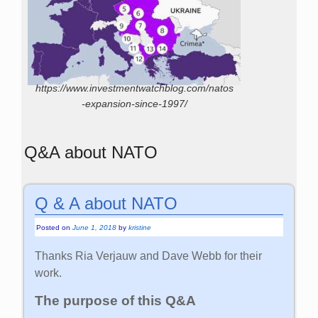
https://www.investmentwatchblog.com/natos
-expansion-since-1997/
Q&A about NATO
Q & A about NATO
Posted on
June 1, 2018
by
kristine
Thanks Ria Verjauw and Dave Webb for their
work.
The purpose of this Q&A