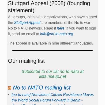
Stuttgart Appeal (2008) (founding
statement)
All groups, initiatives, organizations, who have signed
the
Stuttgart Appeal
are members of the No to war –
No to NATO network. Read it
here
. If you want to sign
it, send an email to
info@no-to-nato.org
.
The appeal is available in nine different languages.
Our mailing list
Subscribe to our list no-to-nato at
lists.riseup.net
No to NATO mailing list
[no-to-nato] Nonviolent Citizen Resistance Moves
the World Social Forum Forward in Benin -