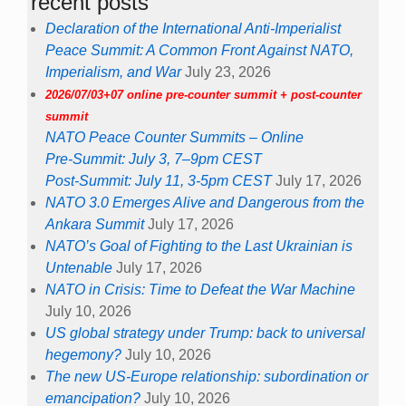
recent posts
Declaration of the International Anti-Imperialist
Peace Summit: A Common Front Against NATO,
Imperialism, and War
July 23, 2026
2026/07/03+07 online pre-counter summit + post-counter
summit
NATO Peace Counter Summits – Online
Pre-Summit: July 3, 7–9pm CEST
Post-Summit: July 11, 3-5pm CEST
July 17, 2026
NATO 3.0 Emerges Alive and Dangerous from the
Ankara Summit
July 17, 2026
NATO’s Goal of Fighting to the Last Ukrainian is
Untenable
July 17, 2026
NATO in Crisis: Time to Defeat the War Machine
July 10, 2026
US global strategy under Trump: back to universal
hegemony?
July 10, 2026
The new US-Europe relationship: subordination or
emancipation?
July 10, 2026