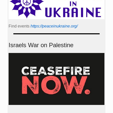
Find events
https://peace­in­ukraine.org/
Israels War on Palestine