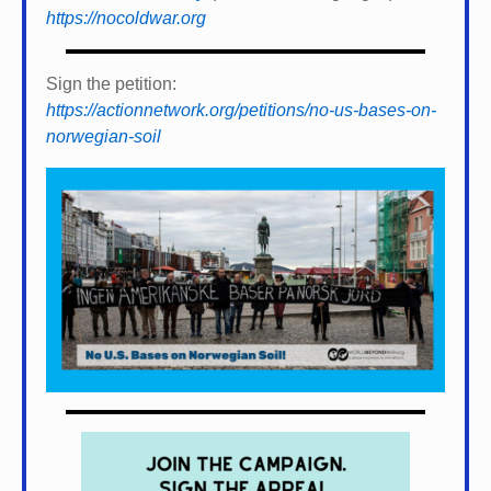
https://nocoldwar.org
Sign the petition:
https://actionnetwork.org/petitions/no-us-bases-on-
norwegian-soil