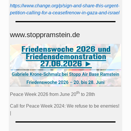
https://www.change.org/p/sign-and-share-this-urgent-
petition-calling-for-a-ceasefirenow-in-gaza-and-israel
www.stoppramstein.de
th
Peace Week 2026 from June 20
to 28th
Call for Peace Week 2024: We refuse to be enemies!
|