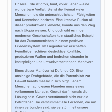
Unsere Erde ist groß, bunt, voller Leben – eine
wunderbare Vielfalt. Sie ist die Heimat vieler
Menschen, die die unterschiedlichsten Fähigkeiten
und Kenntnisse besitzen. Eine kreative Fusion all
dieser produktiven Elemente, könnte uns den Weg
nach Utopia weisen. Und doch gibt es in den
modernen Gesellschaften kein staatliches Beispiel
für das Zusammenleben in einem positiven
Friedenssystem. Im Gegenteil wir erschaffen
Feindbilder, schüren destruktive Konflikte,
produzieren Waffen und bedrohen einander in
kostspieligen und umweltverachtenden Manövern.
Eines dieser Manöver ist Defender20. Eine
unsinnige Drohgebärde, die die Potentialität zur
Gewalt bereits massiv in sich birgt. Jedem
Menschen auf diesem Planeten muss eines
vollkommen klar sein: Gewalt darf niemals die
Lösung sein. Gewalt verstümmelt nicht nur die
Betroffenen, sie verstümmelt alle Personen, die mit
ihnen verbunden sind, sie verstümmelt unsere