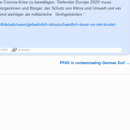
e Corona-Krise zu bewältigen. ‘Defender Europe 2020’ muss
Bürgerinnen und Bürger, der Schutz von Klima und Umwelt und ein
sind wichtiger als militärische Drohgebärden.”
ell/details/news/gefaehrlich-klimaschaedlich-teuer-so-viel-kostet-
er2020
permalink
PFAS is contaminating German Soil
→