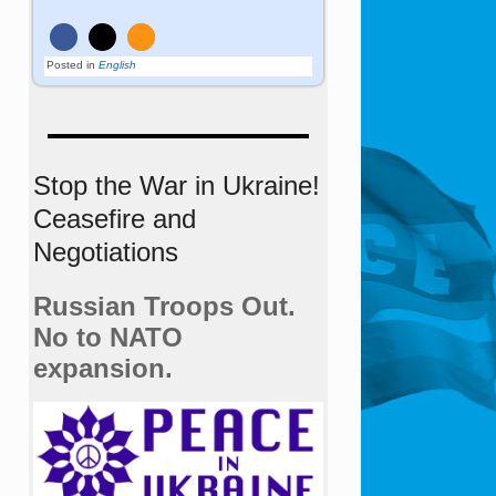
Posted in
English
Stop the War in Ukraine!
Ceasefire and
Negotiations
Russian Troops Out.
No to NATO
expansion.