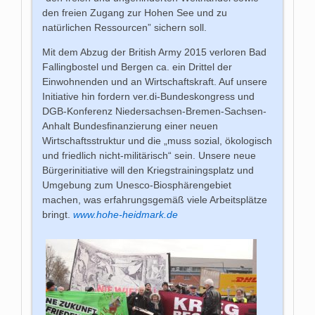
den freien Zugang zur Hohen See und zu
natürlichen Ressourcen” sichern soll.
Mit dem Abzug der British Army 2015 verloren Bad
Fallingbostel und Bergen ca. ein Drittel der
Einwohnenden und an Wirtschaftskraft. Auf unsere
Initiative hin fordern ver.di-Bundeskongress und
DGB-Konferenz Niedersachsen-Bremen-Sachsen-
Anhalt Bundesfinanzierung einer neuen
Wirtschaftsstruktur und die „muss sozial, ökologisch
und friedlich nicht-militärisch“ sein. Unsere neue
Bürgerinitiative will den Kriegstrainingsplatz und
Umgebung zum Unesco-Biosphärengebiet
machen, was erfahrungsgemäß viele Arbeitsplätze
bringt.
www.hohe-heidmark.de