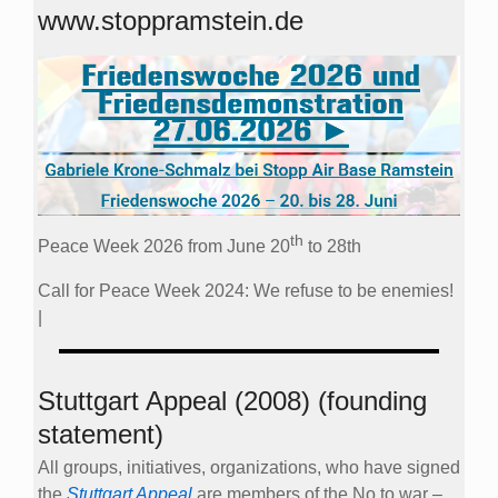
www.stoppramstein.de
th
Peace Week 2026 from June 20
to 28th
Call for Peace Week 2024: We refuse to be enemies!
|
Stuttgart Appeal (2008) (founding
statement)
All groups, initiatives, organizations, who have signed
the
Stuttgart Appeal
are members of the No to war –