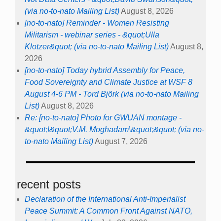
(via no-to-nato Mailing List)
August 8, 2026
[no-to-nato] Reminder - Women Resisting
Militarism - webinar series - &quot;Ulla
Klotzer&quot; (via no-to-nato Mailing List)
August 8,
2026
[no-to-nato] Today hybrid Assembly for Peace,
Food Sovereignty and Climate Justice at WSF 8
August 4-6 PM - Tord Björk (via no-to-nato Mailing
List)
August 8, 2026
Re: [no-to-nato] Photo for GWUAN montage -
&quot;\&quot;V.M. Moghadam\&quot;&quot; (via no-
to-nato Mailing List)
August 7, 2026
recent posts
Declaration of the International Anti-Imperialist
Peace Summit: A Common Front Against NATO,