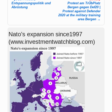
Entspannungspolitik und
Protest am TrÜbPlatz
Abrüstung
Bergen gegen Def20 |
Protest against Defender
2020 at the military training
area Bergen
→
Nato’s expansion since1997
(www.investmentwatchblog.com)