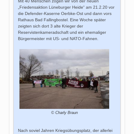
Mit 40 Menschen zogen wir von der neuen
„Friedensaktion Lüneburger Heide“ am 21.2.20 vor
die Defender-Kaserne Oerbke-Ost und dann vors
Rathaus Bad Fallingbostel. Eine Woche später
zeigten sich dort 3 alte Krieger der
Reservistenkameradschaft und ein ehemaliger
Bürgermeister mit US- und NATO-Fahnen.
© Charly Braun
Nach soviel Jahren Kriegsübungsplatz, der allerlei