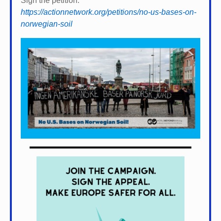
Sign the petition:
https://actionnetwork.org/petitions/no-us-bases-on-
norwegian-soil