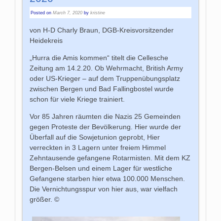
Posted on
March 7, 2020
by
kristine
von H-D Charly Braun, DGB-Kreisvorsitzender
Heidekreis
„Hurra die Amis kommen“ titelt die Cellesche
Zeitung am 14.2.20. Ob Wehrmacht, British Army
oder US-Krieger – auf dem Truppenübungsplatz
zwischen Bergen und Bad Fallingbostel wurde
schon für viele Kriege trainiert.
Vor 85 Jahren räumten die Nazis 25 Gemeinden
gegen Proteste der Bevölkerung. Hier wurde der
Überfall auf die Sowjetunion geprobt, Hier
verreckten in 3 Lagern unter freiem Himmel
Zehntausende gefangene Rotarmisten. Mit dem KZ
Bergen-Belsen und einem Lager für westliche
Gefangene starben hier etwa 100.000 Menschen.
Die Vernichtungsspur von hier aus, war vielfach
größer. ©