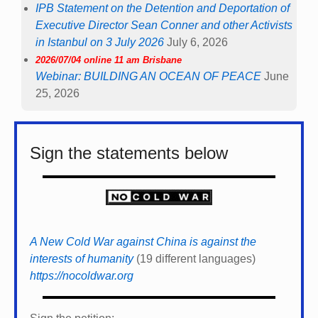
IPB Statement on the Detention and Deportation of
Executive Director Sean Conner and other Activists
in Istanbul on 3 July 2026
July 6, 2026
2026/07/04 online 11 am Brisbane
Webinar: BUILDING AN OCEAN OF PEACE
June
25, 2026
Sign the statements below
A New Cold War against China is against the
interests of humanity
(19 different languages)
https://nocoldwar.org