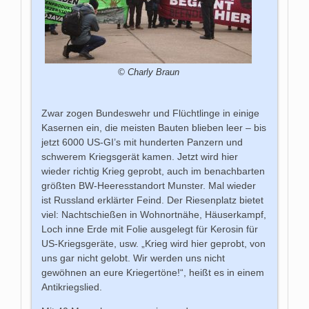
© Charly Braun
Zwar zogen Bundeswehr und Flüchtlinge in einige
Kasernen ein, die meisten Bauten blieben leer – bis
jetzt 6000 US-GI’s mit hunderten Panzern und
schwerem Kriegsgerät kamen. Jetzt wird hier
wieder richtig Krieg geprobt, auch im benachbarten
größten BW-Heeresstandort Munster. Mal wieder
ist Russland erklärter Feind. Der Riesenplatz bietet
viel: Nachtschießen in Wohnortnähe, Häuserkampf,
Loch inne Erde mit Folie ausgelegt für Kerosin für
US-Kriegsgeräte, usw. „Krieg wird hier geprobt, von
uns gar nicht gelobt. Wir werden uns nicht
gewöhnen an eure Kriegertöne!“, heißt es in einem
Antikriegslied.