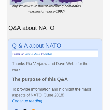
https://www.investmentwatchblog.com/natos
-expansion-since-1997/
Q&A about NATO
Q & A about NATO
Posted on
June 1, 2018
by
kristine
Thanks Ria Verjauw and Dave Webb for their
work.
The purpose of this Q&A
To provide information and highlight the major
aspects of NATO. (June 2018)
Continue reading →