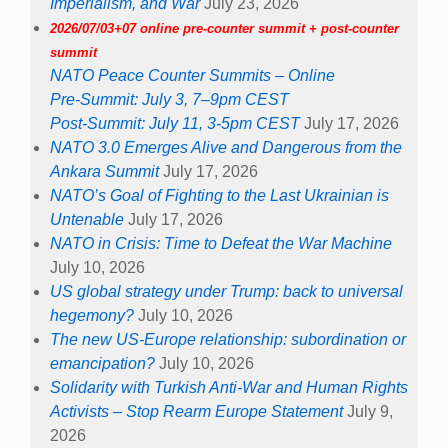
Imperialism, and War
July 23, 2026
2026/07/03+07 online pre-counter summit + post-counter
summit
NATO Peace Counter Summits – Online
Pre-Summit: July 3, 7–9pm CEST
Post-Summit: July 11, 3-5pm CEST
July 17, 2026
NATO 3.0 Emerges Alive and Dangerous from the
Ankara Summit
July 17, 2026
NATO’s Goal of Fighting to the Last Ukrainian is
Untenable
July 17, 2026
NATO in Crisis: Time to Defeat the War Machine
July 10, 2026
US global strategy under Trump: back to universal
hegemony?
July 10, 2026
The new US-Europe relationship: subordination or
emancipation?
July 10, 2026
Solidarity with Turkish Anti-War and Human Rights
Activists – Stop Rearm Europe Statement
July 9,
2026