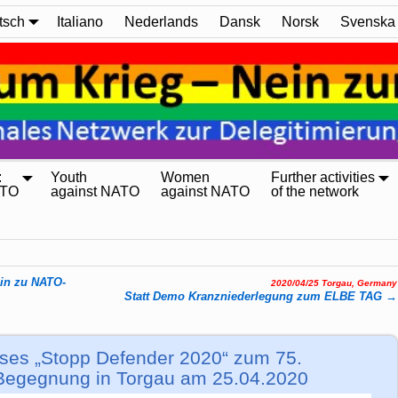
tsch
Italiano
Nederlands
Dansk
Norsk
Svenska
:
Youth
Women
Further activities
ATO
against NATO
against NATO
of the network
ein zu NATO-
2020/04/25 Torgau, Germany
Statt Demo Kranz­nie­der­le­gung zum ELBE TAG
→
sses „Stopp Defender 2020“ zum 75.
 Begegnung in Torgau am 25.04.2020