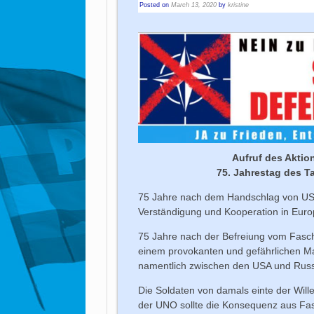
Posted on
March 13, 2020
by
kristine
Aufruf des Akti
75. Jahrestag des T
75 Jahre nach dem Handschlag von US-S
Verständigung und Kooperation in Euro
75 Jahre nach der Befreiung vom Fasc
einem provokanten und gefährlichen M
namentlich zwischen den USA und Russla
Die Soldaten von damals einte der Will
der UNO sollte die Konsequenz aus Fas