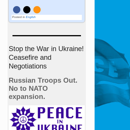
Posted in
English
Stop the War in Ukraine!
Ceasefire and
Negotiations
Russian Troops Out.
No to NATO
expansion.