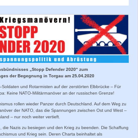
onsbündnisses „Stopp Defender 2020“ zum
ages der Begegnung in Torgau am 25.04.2020
oldaten und Rotarmisten auf der zerstörten Elbbrücke – Für
pa: Keine NATO-Militärmanöver an der russischen Grenze!
hismus rollen wieder Panzer durch Deutschland. Auf dem Weg zu
anöver der NATO, das die Spannungen zwischen Ost und West –
nd – nur noch weiter vertieft.
e, die Nazis zu besiegen und den Krieg zu beenden. Die Schaffung
chismus und Krieg sein. Deren Charta beinhaltet als