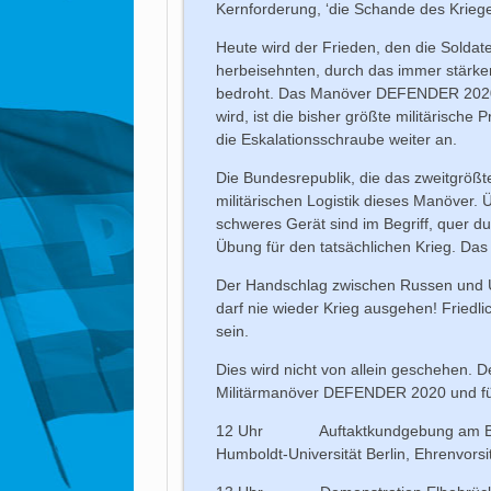
Kernforderung, ‘die Schande des Kriege
Heute wird der Frieden, den die Soldat
herbeisehnten, durch das immer stärke
bedroht. Das Manöver DEFENDER 2020, 
wird, ist die bisher größte militärisch
die Eskalationsschraube weiter an.
Die Bundesrepublik, die das zweitgrößte 
militärischen Logistik dieses Manöver.
schweres Gerät sind im Begriff, quer d
Übung für den tatsächlichen Krieg. Das
Der Handschlag zwischen Russen und 
darf nie wieder Krieg ausgehen! Fried
sein.
Dies wird nicht von allein geschehen. 
Militärmanöver DEFENDER 2020 und fü
12 Uhr Auftaktkundgebung am Brücke
Humboldt-Universität Berlin, Ehrenvor