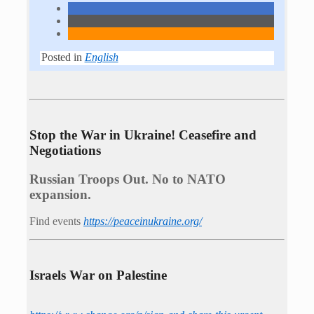
Posted in
English
Stop the War in Ukraine! Ceasefire and
Negotiations
Russian Troops Out. No to NATO
expansion.
Find events
https://peace­in­ukraine.org/
Israels War on Palestine