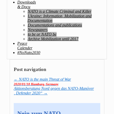
Downloads
& Docu
NATO is a Climate Criminal and Killer
Ukraine: Information, Mobilization and
Documentation
Documentations and publications
Newspapers
to be or NATO be
Archive Mobilization until 2017
Peace
Calender
#NoNato2030
Post navigation
←
NATO is the main Threat of War
2020/01/18 Hamburg, Germany
Aktionsberatung Nord gegen das NATO-Manöver
„Defender 2020“
→
Nein zum NATO