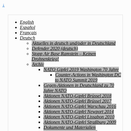
↓
English
Español
Français
Deutsch
Aktuelles in deutsch und/oder in Deutschland
Defender 2020 (deutsch)
Stopp Air Base Ramstein – Keinen
Drohnenkrieg!
Archiv
NATO Gipfel 2019 Washington 70 Jahre
Counter-Actions in Washington DC
to NATO Summit 2019
Gegen-Aktionen in Deutschland zu 70
Jahre NATO
Aktionen NATO-Gipfel Brüssel 2018
Aktionen NATO-Gipfel Brüssel 2017
Aktionen NATO-Gipfel Warschau 2016
Aktionen NATO-Gipfel Newport 2014
Aktionen NATO-Gipfel Lissabon 2010
Aktionen NATO-Gipfel Straßburg 2009
Dokumente und Materialien