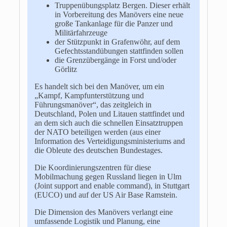
Truppenübungsplatz Bergen. Dieser erhält
in Vorbereitung des Manövers eine neue
große Tankanlage für die Panzer und
Militärfahrzeuge
der Stützpunkt in Grafenwöhr, auf dem
Gefechtsstandübungen stattfinden sollen
die Grenzübergänge in Forst und/oder
Görlitz
Es handelt sich bei den Manöver, um ein
„Kampf, Kampfunterstützung und
Führungsmanöver“, das zeitgleich in
Deutschland, Polen und Litauen stattfindet und
an dem sich auch die schnellen Einsatztruppen
der NATO beteiligen werden (aus einer
Information des Verteidigungsministeriums and
die Obleute des deutschen Bundestages.
Die Koordinierungszentren für diese
Mobilmachung gegen Russland liegen in Ulm
(Joint support and enable command), in Stuttgart
(EUCO) und auf der US Air Base Ramstein.
Die Dimension des Manövers verlangt eine
umfassende Logistik und Planung, eine