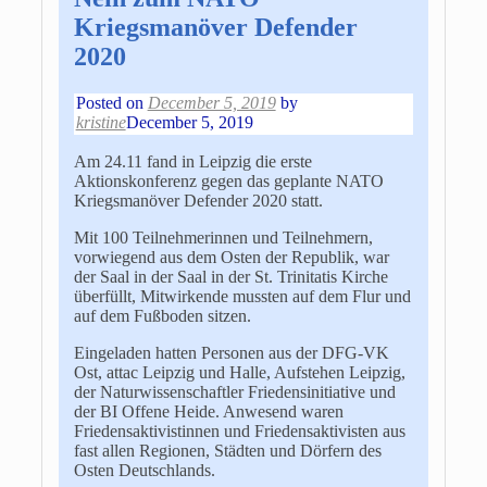
Kriegsmanöver Defender
2020
Posted on
December 5, 2019
by
kristine
December 5, 2019
Am 24.11 fand in Leipzig die erste
Aktionskonferenz gegen das geplante NATO
Kriegsmanöver Defender 2020 statt.
Mit 100 Teilnehmerinnen und Teilnehmern,
vorwiegend aus dem Osten der Republik, war
der Saal in der Saal in der St. Trinitatis Kirche
überfüllt, Mitwirkende mussten auf dem Flur und
auf dem Fußboden sitzen.
Eingeladen hatten Personen aus der DFG-VK
Ost, attac Leipzig und Halle, Aufstehen Leipzig,
der Naturwissenschaftler Friedensinitiative und
der BI Offene Heide. Anwesend waren
Friedensaktivistinnen und Friedensaktivisten aus
fast allen Regionen, Städten und Dörfern des
Osten Deutschlands.