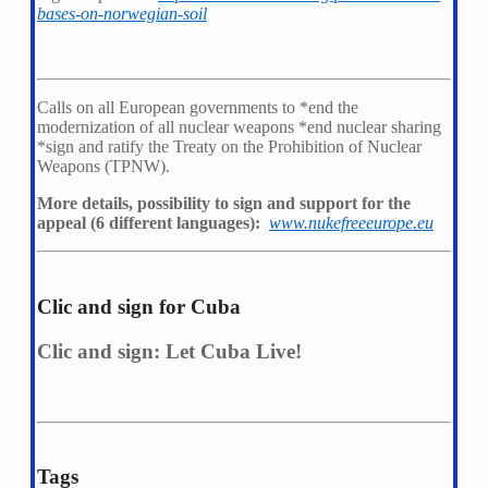
bases-on-norwegian-soil
Calls on all European governments to *
end the
modernization of all nuclear weapons *
end nuclear sharing
*
sign and ratify the Treaty on the Prohibition of Nuclear
Weapons (TPNW).
More details, possibility to sign and support for the
appeal (6 different languages):
www.nukefreeeurope.eu
Clic and sign for Cuba
Clic and sign: Let Cuba Live!
Tags