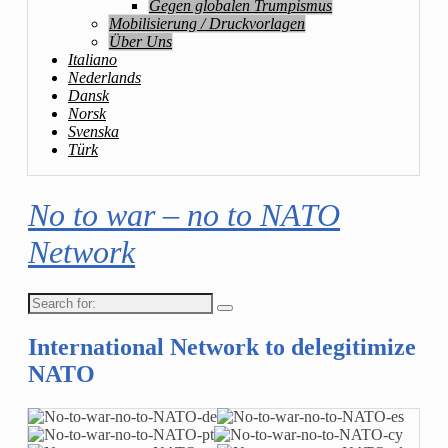
Gegen globalen Trumpismus
Mobilisierung / Druckvorlagen
Über Uns
Italiano
Nederlands
Dansk
Norsk
Svenska
Türk
No to war – no to NATO
Network
Search
for:
International Network to delegitimize
NATO