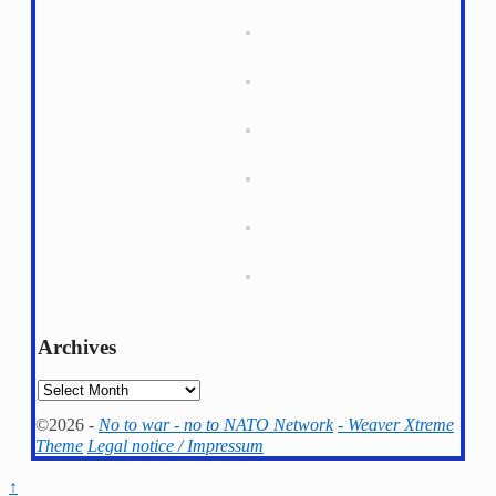
Archives
Archives
©2026 -
No to war - no to NATO Network
-
Weaver Xtreme
Theme
Legal notice / Impressum
↑