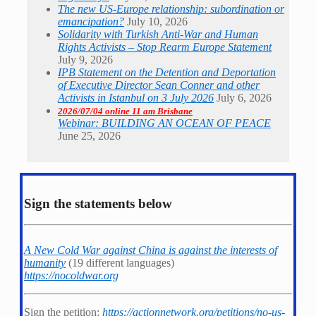
The new US-Europe relationship: subordination or
emancipation?
July 10, 2026
Solidarity with Turkish Anti-War and Human
Rights Activists – Stop Rearm Europe Statement
July 9, 2026
IPB Statement on the Detention and Deportation
of Executive Director Sean Conner and other
Activists in Istanbul on 3 July 2026
July 6, 2026
2026/07/04 online 11 am Brisbane
Webinar: BUILDING AN OCEAN OF PEACE
June 25, 2026
Sign the statements below
A New Cold War against China is against the interests of
humanity
(19 different languages)
https://nocoldwar.org
Sign the petition:
https://actionnetwork.org/petitions/no-us-