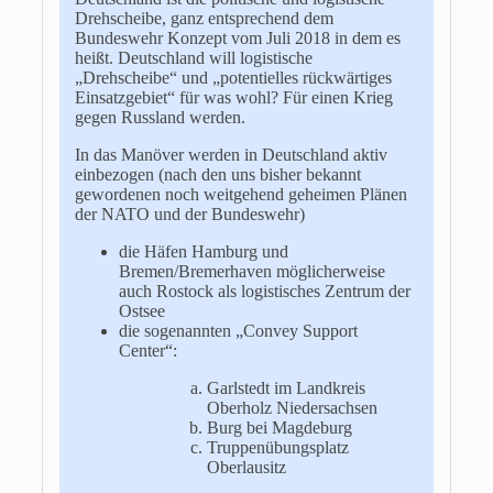
Drehscheibe, ganz entsprechend dem
Bundeswehr Konzept vom Juli 2018 in dem es
heißt. Deutschland will logistische
„Drehscheibe“ und „potentielles rückwärtiges
Einsatzgebiet“ für was wohl? Für einen Krieg
gegen Russland werden.
In das Manöver werden in Deutschland aktiv
einbezogen (nach den uns bisher bekannt
gewordenen noch weitgehend geheimen Plänen
der NATO und der Bundeswehr)
die Häfen Hamburg und
Bremen/Bremerhaven möglicherweise
auch Rostock als logistisches Zentrum der
Ostsee
die sogenannten „Convey Support
Center“:
Garlstedt im Landkreis
Oberholz Niedersachsen
Burg bei Magdeburg
Truppenübungsplatz
Oberlausitz