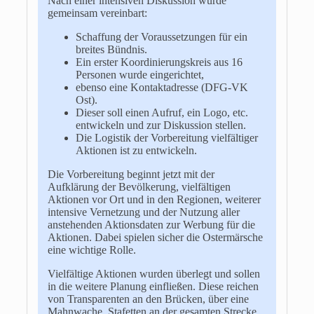
Nach einer intensiven Diskussion wurde
gemeinsam vereinbart:
Schaffung der Voraussetzungen für ein
breites Bündnis.
Ein erster Koordinierungskreis aus 16
Personen wurde eingerichtet,
ebenso eine Kontaktadresse (DFG-VK
Ost).
Dieser soll einen Aufruf, ein Logo, etc.
entwickeln und zur Diskussion stellen.
Die Logistik der Vorbereitung vielfältiger
Aktionen ist zu entwickeln.
Die Vorbereitung beginnt jetzt mit der
Aufklärung der Bevölkerung, vielfältigen
Aktionen vor Ort und in den Regionen, weiterer
intensive Vernetzung und der Nutzung aller
anstehenden Aktionsdaten zur Werbung für die
Aktionen. Dabei spielen sicher die Ostermärsche
eine wichtige Rolle.
Vielfältige Aktionen wurden überlegt und sollen
in die weitere Planung einfließen. Diese reichen
von Transparenten an den Brücken, über eine
Mahnwache, Stafetten an der gesamten Strecke