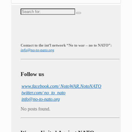
Search
for:
Contact to the int’l network “No to war – no to NATO”:
info@no-to-nato.org
Follow us
www.facebook.com/ NotoWAR.NotoNATO
twitter.com/ no_to_nato
info@no-to-nato.org
No posts found.