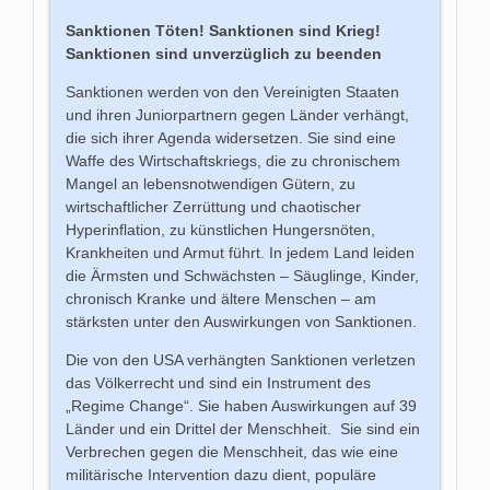
Sanktionen Töten!
Sanktionen sind Krieg!
Sanktionen sind unverzüglich zu beenden
Sanktionen werden von den Vereinigten Staaten
und ihren Juniorpartnern gegen Länder verhängt,
die sich ihrer Agenda widersetzen. Sie sind eine
Waffe des Wirtschaftskriegs, die zu chronischem
Mangel an lebensnotwendigen Gütern, zu
wirtschaftlicher Zerrüttung und chaotischer
Hyperinflation, zu künstlichen Hungersnöten,
Krankheiten und Armut führt. In jedem Land leiden
die Ärmsten und Schwächsten ‒ Säuglinge, Kinder,
chronisch Kranke und ältere Menschen ‒ am
stärksten unter den Auswirkungen von Sanktionen.
Die von den USA verhängten Sanktionen verletzen
das Völkerrecht und sind ein Instrument des
„Regime Change“. Sie haben Auswirkungen auf 39
Länder und ein Drittel der Menschheit. Sie sind ein
Verbrechen gegen die Menschheit, das wie eine
militärische Intervention dazu dient, populäre