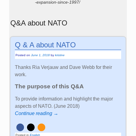
-expansion-since-1997/
Q&A about NATO
Q & A about NATO
Posted on
June 1, 2018
by
kristine
Thanks Ria Verjauw and Dave Webb for their
work.
The purpose of this Q&A
To provide information and highlight the major
aspects of NATO. (June 2018)
Continue reading →
Posted in
English