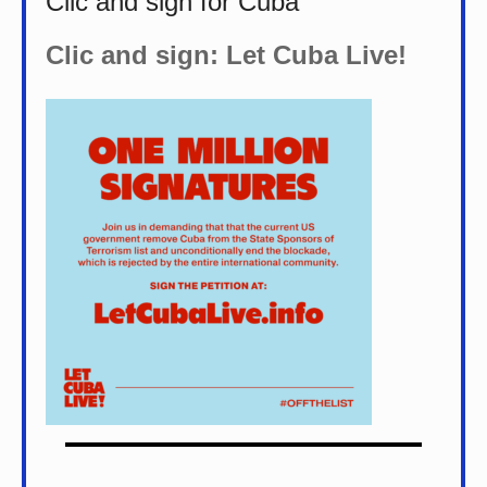
Clic and sign for Cuba
Clic and sign: Let Cuba Live!