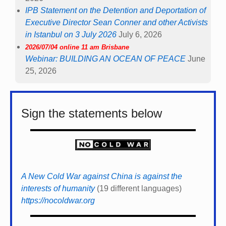
IPB Statement on the Detention and Deportation of
Executive Director Sean Conner and other Activists
in Istanbul on 3 July 2026
July 6, 2026
2026/07/04 online 11 am Brisbane
Webinar: BUILDING AN OCEAN OF PEACE
June
25, 2026
Sign the statements below
A New Cold War against China is against the
interests of humanity
(19 different languages)
https://nocoldwar.org