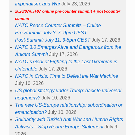
Imperialism, and War
July 23, 2026
2026/07/03+07 online pre-counter summit + post-counter
summit
NATO Peace Counter Summits – Online
Pre-Summit: July 3, 7–9pm CEST
Post-Summit: July 11, 3-5pm CEST
July 17, 2026
NATO 3.0 Emerges Alive and Dangerous from the
Ankara Summit
July 17, 2026
NATO’s Goal of Fighting to the Last Ukrainian is
Untenable
July 17, 2026
NATO in Crisis: Time to Defeat the War Machine
July 10, 2026
US global strategy under Trump: back to universal
hegemony?
July 10, 2026
The new US-Europe relationship: subordination or
emancipation?
July 10, 2026
Solidarity with Turkish Anti-War and Human Rights
Activists – Stop Rearm Europe Statement
July 9,
2026