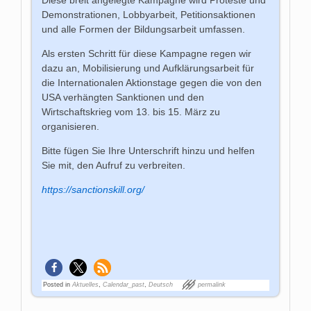
Demonstrationen, Lobbyarbeit, Petitionsaktionen
und alle Formen der Bildungsarbeit umfassen.
Als ersten Schritt für diese Kampagne regen wir
dazu an, Mobilisierung und Aufklärungsarbeit für
die Internationalen Aktionstage gegen die von den
USA verhängten Sanktionen und den
Wirtschaftskrieg vom 13. bis 15. März zu
organisieren.
Bitte fügen Sie Ihre Unterschrift hinzu und helfen
Sie mit, den Aufruf zu verbreiten.
https://sanctionskill.org/
Posted in
Aktuelles
,
Calendar_past
,
Deutsch
permalink