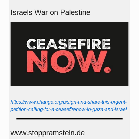
Israels War on Palestine
https://www.change.org/p/sign-and-share-this-urgent-
petition-calling-for-a-ceasefirenow-in-gaza-and-israel
www.stoppramstein.de