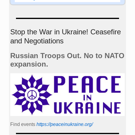
Stop the War in Ukraine! Ceasefire
and Negotiations
Russian Troops Out. No to NATO
expansion.
Find events
https://peace­in­ukraine.org/