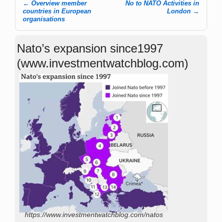
←
Overview member
No to NATO Activities in
Post navigation
countries in European
London
→
organisations
Nato’s expansion since1997
(www.investmentwatchblog.com)
https://www.investmentwatchblog.com/natos