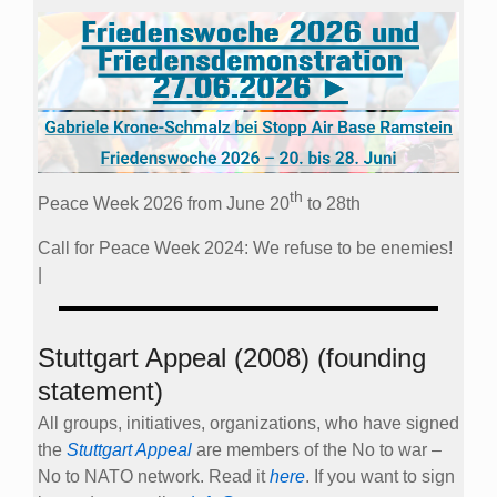
th
Peace Week 2026 from June 20
to 28th
Call for Peace Week 2024: We refuse to be enemies!
|
Stuttgart Appeal (2008) (founding
statement)
All groups, initiatives, organizations, who have signed
the
Stuttgart Appeal
are members of the No to war –
No to NATO network. Read it
here
. If you want to sign