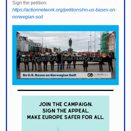
Sign the petition:
https://actionnetwork.org/petitions/no-us-bases-on-
norwegian-soil