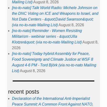
Mailing List)
August 8, 2026
[no-to-nato] Talk World Radio: Michele Johnson on
the DNC Voting on ICE and Weapons to Israel, and
Not Data Centers - &quot;David Swanson&quot;
(via no-to-nato Mailing List)
August 8, 2026
[no-to-nato] Reminder - Women Resisting
Militarism - webinar series - &quot;Ulla
Klotzer&quot; (via no-to-nato Mailing List)
August 8,
2026
[no-to-nato] Today hybrid Assembly for Peace,
Food Sovereignty and Climate Justice at WSF 8
August 4-6 PM - Tord Björk (via no-to-nato Mailing
List)
August 8, 2026
recent posts
Declaration of the International Anti-Imperialist
Peace Summit: A Common Front Against NATO,