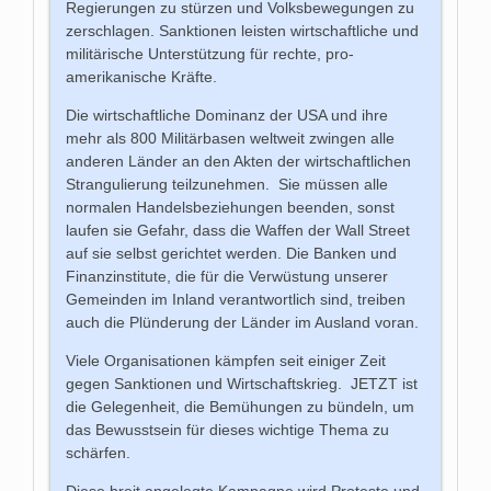
Regierungen zu stürzen und Volksbewegungen zu
zerschlagen. Sanktionen leisten wirtschaftliche und
militärische Unterstützung für rechte, pro-
amerikanische Kräfte.
Die wirtschaftliche Dominanz der USA und ihre
mehr als 800 Militärbasen weltweit zwingen alle
anderen Länder an den Akten der wirtschaftlichen
Strangulierung teilzunehmen. Sie müssen alle
normalen Handelsbeziehungen beenden, sonst
laufen sie Gefahr, dass die Waffen der Wall Street
auf sie selbst gerichtet werden. Die Banken und
Finanzinstitute, die für die Verwüstung unserer
Gemeinden im Inland verantwortlich sind, treiben
auch die Plünderung der Länder im Ausland voran.
Viele Organisationen kämpfen seit einiger Zeit
gegen Sanktionen und Wirtschaftskrieg. JETZT ist
die Gelegenheit, die Bemühungen zu bündeln, um
das Bewusstsein für dieses wichtige Thema zu
schärfen.
Diese breit angelegte Kampagne wird Proteste und