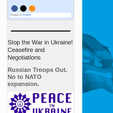
Posted in
English
Stop the War in Ukraine!
Ceasefire and
Negotiations
Russian Troops Out.
No to NATO
expansion.