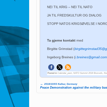
NEI TIL KRIG – NEI TIL NATO
JA TIL FREDSKULTUR OG DIALOG
STOPP NATOS KRIGSØVELSE I NOR
Ta gjerne kontakt
med
Birgitte Grimstad (
birgittegrimstad35@
Ingeborg Breines (
i.breines@gmail.co
Posted in
Calendar_past
,
NATO Summit 2018 Brussels
,
No
←
2018/10/03 Kalkar, Germany
Post navigation
Peace Demonstration against the military ba