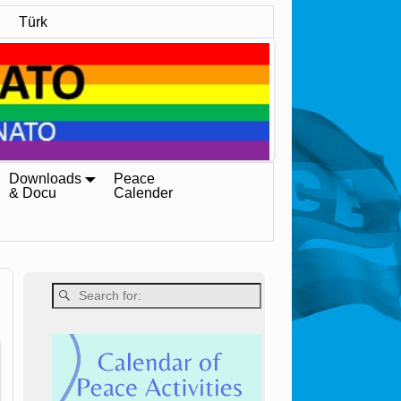
Türk
Downloads
Peace
& Docu
Calender