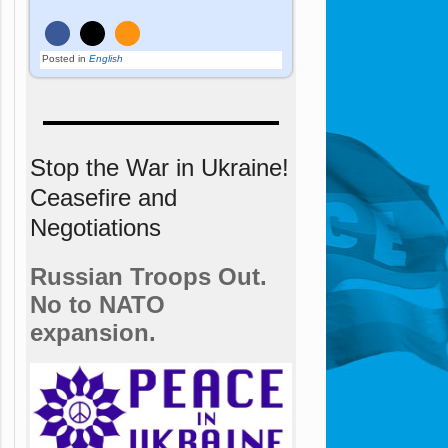
Posted in
English
Stop the War in Ukraine!
Ceasefire and
Negotiations
Russian Troops Out.
No to NATO
expansion.