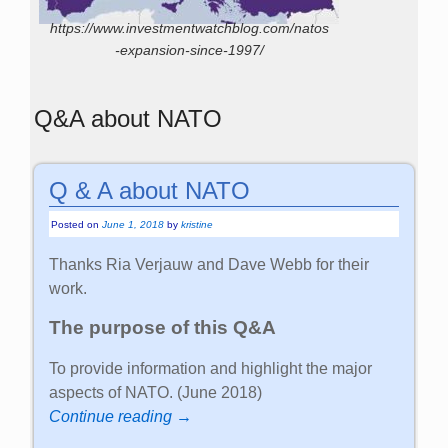
https://www.investmentwatchblog.com/natos
-expansion-since-1997/
Q&A about NATO
Q & A about NATO
Posted on
June 1, 2018
by
kristine
Thanks Ria Verjauw and Dave Webb for their
work.
The purpose of this Q&A
To provide information and highlight the major
aspects of NATO. (June 2018)
Continue reading →