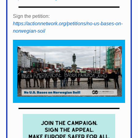
Sign the petition:
https://actionnetwork.org/petitions/no-us-bases-on-
norwegian-soil