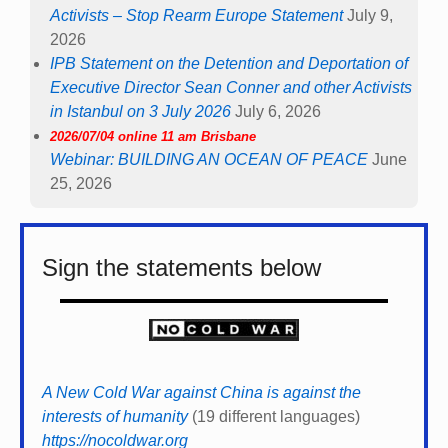
Activists – Stop Rearm Europe Statement
July 9,
2026
IPB Statement on the Detention and Deportation of
Executive Director Sean Conner and other Activists
in Istanbul on 3 July 2026
July 6, 2026
2026/07/04 online 11 am Brisbane
Webinar: BUILDING AN OCEAN OF PEACE
June
25, 2026
Sign the statements below
A New Cold War against China is against the
interests of humanity
(19 different languages)
https://nocoldwar.org