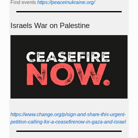
Find events
https://peace­in­ukraine.org/
Israels War on Palestine
https://www.change.org/p/sign-and-share-this-urgent-
petition-calling-for-a-ceasefirenow-in-gaza-and-israel