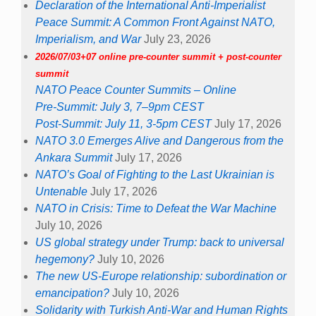
Declaration of the International Anti-Imperialist
Peace Summit: A Common Front Against NATO,
Imperialism, and War
July 23, 2026
2026/07/03+07 online pre-counter summit + post-counter
summit
NATO Peace Counter Summits – Online
Pre-Summit: July 3, 7–9pm CEST
Post-Summit: July 11, 3-5pm CEST
July 17, 2026
NATO 3.0 Emerges Alive and Dangerous from the
Ankara Summit
July 17, 2026
NATO’s Goal of Fighting to the Last Ukrainian is
Untenable
July 17, 2026
NATO in Crisis: Time to Defeat the War Machine
July 10, 2026
US global strategy under Trump: back to universal
hegemony?
July 10, 2026
The new US-Europe relationship: subordination or
emancipation?
July 10, 2026
Solidarity with Turkish Anti-War and Human Rights