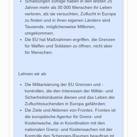
Schätzungen zufolge haben in den letzten 25
Jahren mehr als 30 000 Menschen ihr Leben
verloren, als sie versuchten, Zuflucht in Europa
zu finden und in ihren eigenen Ländern sind
Tausende, möglicherweise Millionen,
umgekommen;
Die EU hat Maßnahmen ergriffen, die Grenzen
für Waffen und Soldaten zu öffnen, nicht aber
für Menschen;
Lehnen wir ab:
Die Militarisierung der EU Grenzen und -
kontrollen, die den Interessen der Militär- und
Sicherheitsindustrie dienen und das Leben der
Zufluchtssuchenden in Europa gefährden;
Die Ziele und Aktionen von Frontex. Frontex ist
die europäische Agentur für Grenz- und
Küstenwache, die in Koordination mit den
nationalen Grenz- und Küstenwachen mit der
Kontrolle des Schengen-Raumes beauftrag ist.