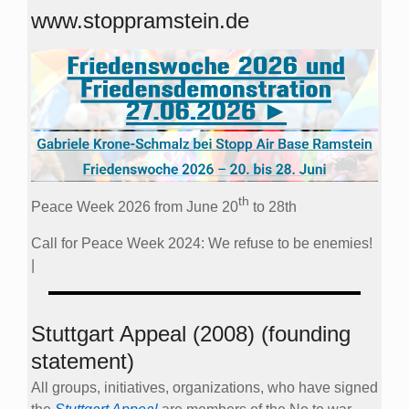
www.stoppramstein.de
th
Peace Week 2026 from June 20
to 28th
Call for Peace Week 2024: We refuse to be enemies!
|
Stuttgart Appeal (2008) (founding
statement)
All groups, initiatives, organizations, who have signed