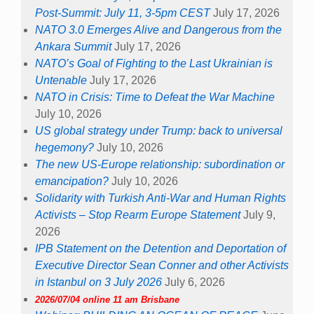
Post-Summit: July 11, 3-5pm CEST
July 17, 2026
NATO 3.0 Emerges Alive and Dangerous from the
Ankara Summit
July 17, 2026
NATO’s Goal of Fighting to the Last Ukrainian is
Untenable
July 17, 2026
NATO in Crisis: Time to Defeat the War Machine
July 10, 2026
US global strategy under Trump: back to universal
hegemony?
July 10, 2026
The new US-Europe relationship: subordination or
emancipation?
July 10, 2026
Solidarity with Turkish Anti-War and Human Rights
Activists – Stop Rearm Europe Statement
July 9,
2026
IPB Statement on the Detention and Deportation of
Executive Director Sean Conner and other Activists
in Istanbul on 3 July 2026
July 6, 2026
2026/07/04 online 11 am Brisbane