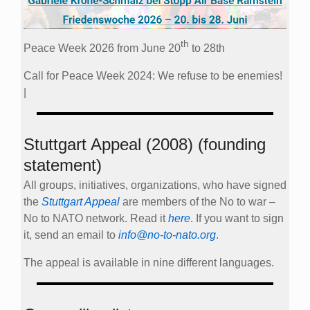
th
Peace Week 2026 from June 20
to 28th
Call for Peace Week 2024: We refuse to be enemies!
|
Stuttgart Appeal (2008) (founding
statement)
All groups, initiatives, organizations, who have signed
the
Stuttgart Appeal
are members of the No to war –
No to NATO network. Read it
here
. If you want to sign
it, send an email to
info@no-to-nato.org
.
The appeal is available in nine different languages.