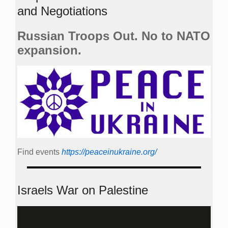
and Negotiations
Russian Troops Out. No to NATO
expansion.
Find events
https://peace­in­ukraine.org/
Israels War on Palestine