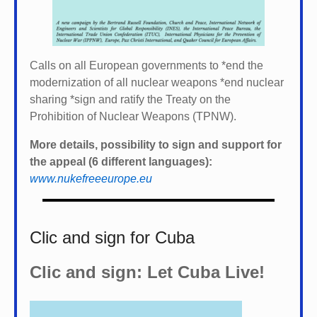
Calls on all European governments to *
end the
modernization of all nuclear weapons *
end nuclear
sharing *
sign and ratify the Treaty on the
Prohibition of Nuclear Weapons (TPNW).
More details, possibility to sign and support for
the appeal (6 different languages):
www.nukefreeeurope.eu
Clic and sign for Cuba
Clic and sign: Let Cuba Live!