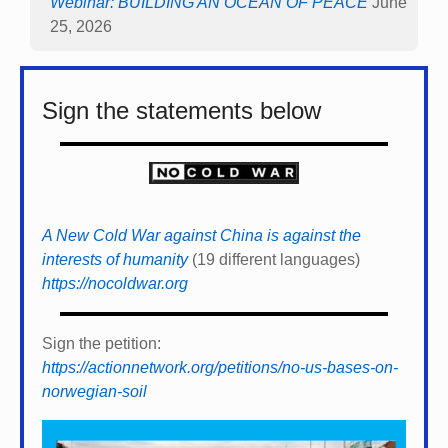
Webinar: BUILDING AN OCEAN OF PEACE
June
25, 2026
Sign the statements below
A New Cold War against China is against the
interests of humanity
(19 different languages)
https://nocoldwar.org
Sign the petition:
https://actionnetwork.org/petitions/no-us-bases-on-
norwegian-soil