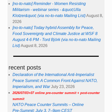
[no-to-nato] Reminder - Women Resisting
Militarism - webinar series - &quot;Ulla
Klotzer&quot; (via no-to-nato Mailing List)
August 8,
2026
[no-to-nato] Today hybrid Assembly for Peace,
Food Sovereignty and Climate Justice at WSF 8
August 4-6 PM - Tord Björk (via no-to-nato Mailing
List)
August 8, 2026
recent posts
Declaration of the International Anti-Imperialist
Peace Summit: A Common Front Against NATO,
Imperialism, and War
July 23, 2026
2026/07/03+07 online pre-counter summit + post-counter
summit
NATO Peace Counter Summits – Online
Pre-Summit: July 3, 7–9pm CEST