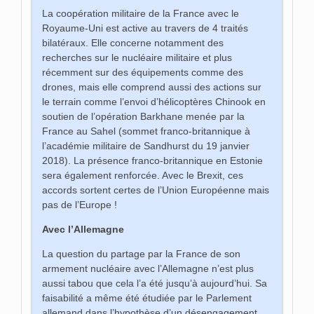
La coopération militaire de la France avec le
Royaume-Uni est active au travers de 4 traités
bilatéraux. Elle concerne notamment des
recherches sur le nucléaire militaire et plus
récemment sur des équipements comme des
drones, mais elle comprend aussi des actions sur
le terrain comme l’envoi d’hélicoptères Chinook en
soutien de l’opération Barkhane menée par la
France au Sahel (sommet franco-britannique à
l’académie militaire de Sandhurst du 19 janvier
2018). La présence franco-britannique en Estonie
sera également renforcée. Avec le Brexit, ces
accords sortent certes de l’Union Européenne mais
pas de l’Europe !
Avec l’Allemagne
La question du partage par la France de son
armement nucléaire avec l’Allemagne n’est plus
aussi tabou que cela l’a été jusqu’à aujourd’hui. Sa
faisabilité a même été étudiée par le Parlement
allemand dans l’hypothèse d’un désengagement