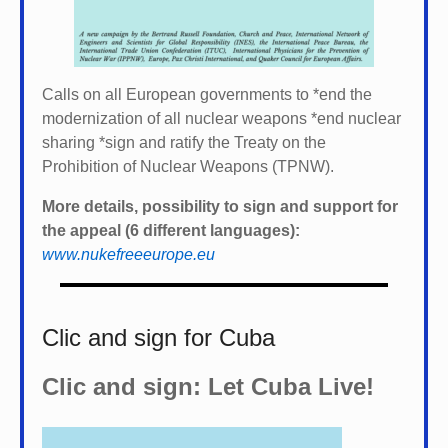
Calls on all European governments to *
end the
modernization of all nuclear weapons *
end nuclear
sharing *
sign and ratify the Treaty on the
Prohibition of Nuclear Weapons (TPNW).
More details, possibility to sign and support for
the appeal (6 different languages):
www.nukefreeeurope.eu
Clic and sign for Cuba
Clic and sign: Let Cuba Live!