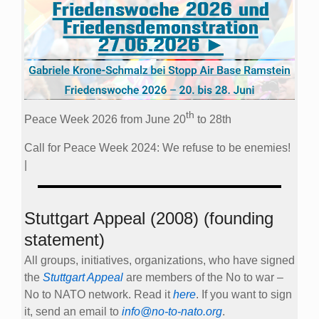
th
Peace Week 2026 from June 20
to 28th
Call for Peace Week 2024: We refuse to be enemies!
|
Stuttgart Appeal (2008) (founding
statement)
All groups, initiatives, organizations, who have signed
the
Stuttgart Appeal
are members of the No to war –
No to NATO network. Read it
here
. If you want to sign
it, send an email to
info@no-to-nato.org
.