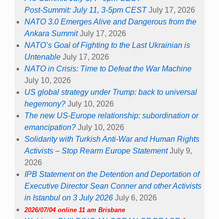
Post-Summit: July 11, 3-5pm CEST
July 17, 2026
NATO 3.0 Emerges Alive and Dangerous from the
Ankara Summit
July 17, 2026
NATO’s Goal of Fighting to the Last Ukrainian is
Untenable
July 17, 2026
NATO in Crisis: Time to Defeat the War Machine
July 10, 2026
US global strategy under Trump: back to universal
hegemony?
July 10, 2026
The new US-Europe relationship: subordination or
emancipation?
July 10, 2026
Solidarity with Turkish Anti-War and Human Rights
Activists – Stop Rearm Europe Statement
July 9,
2026
IPB Statement on the Detention and Deportation of
Executive Director Sean Conner and other Activists
in Istanbul on 3 July 2026
July 6, 2026
2026/07/04 online 11 am Brisbane