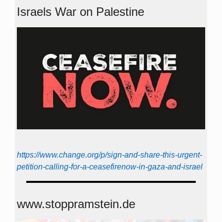
Israels War on Palestine
https://www.change.org/p/sign-and-share-this-urgent-
petition-calling-for-a-ceasefirenow-in-gaza-and-israel
www.stoppramstein.de