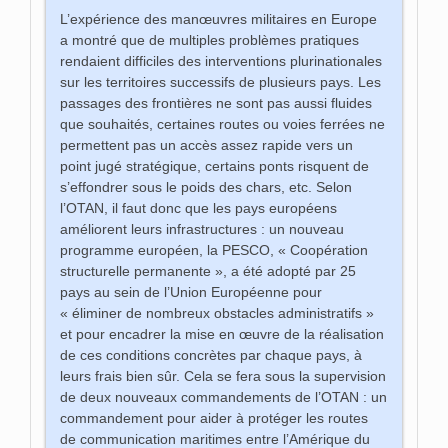
L’expérience des manœuvres militaires en Europe
a montré que de multiples problèmes pratiques
rendaient difficiles des interventions plurinationales
sur les territoires successifs de plusieurs pays. Les
passages des frontières ne sont pas aussi fluides
que souhaités, certaines routes ou voies ferrées ne
permettent pas un accès assez rapide vers un
point jugé stratégique, certains ponts risquent de
s’effondrer sous le poids des chars, etc. Selon
l’OTAN, il faut donc que les pays européens
améliorent leurs infrastructures : un nouveau
programme européen, la PESCO, « Coopération
structurelle permanente », a été adopté par 25
pays au sein de l’Union Européenne pour
« éliminer de nombreux obstacles administratifs »
et pour encadrer la mise en œuvre de la réalisation
de ces conditions concrètes par chaque pays, à
leurs frais bien sûr. Cela se fera sous la supervision
de deux nouveaux commandements de l’OTAN : un
commandement pour aider à protéger les routes
de communication maritimes entre l’Amérique du