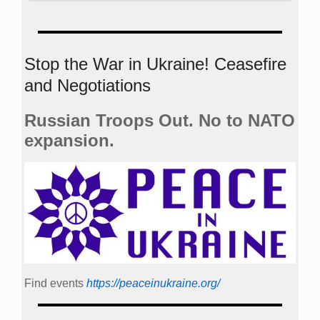
Stop the War in Ukraine! Ceasefire
and Negotiations
Russian Troops Out. No to NATO
expansion.
Find events
https://peace­in­ukraine.org/