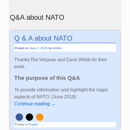
Q&A about NATO
Q & A about NATO
Posted on
June 1, 2018
by
kristine
Thanks Ria Verjauw and Dave Webb for their
work.
The purpose of this Q&A
To provide information and highlight the major
aspects of NATO. (June 2018)
Continue reading →
Posted in
English