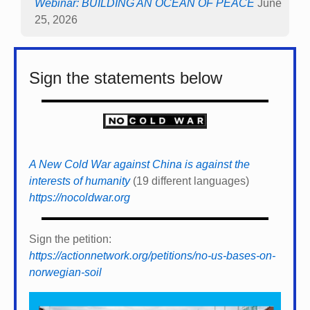
Webinar: BUILDING AN OCEAN OF PEACE
June
25, 2026
Sign the statements below
A New Cold War against China is against the
interests of humanity
(19 different languages)
https://nocoldwar.org
Sign the petition:
https://actionnetwork.org/petitions/no-us-bases-on-
norwegian-soil