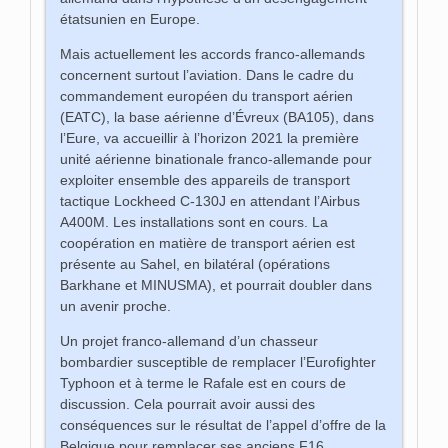
étatsunien en Europe.
Mais actuellement les accords franco-allemands
concernent surtout l’aviation. Dans le cadre du
commandement européen du transport aérien
(EATC), la base aérienne d’Évreux (BA105), dans
l’Eure, va accueillir à l’horizon 2021 la première
unité aérienne binationale franco-allemande pour
exploiter ensemble des appareils de transport
tactique Lockheed C-130J en attendant l’Airbus
A400M. Les installations sont en cours. La
coopération en matière de transport aérien est
présente au Sahel, en bilatéral (opérations
Barkhane et MINUSMA), et pourrait doubler dans
un avenir proche.
Un projet franco-allemand d’un chasseur
bombardier susceptible de remplacer l’Eurofighter
Typhoon et à terme le Rafale est en cours de
discussion. Cela pourrait avoir aussi des
conséquences sur le résultat de l’appel d’offre de la
Belgique pour remplacer ses anciens F16.