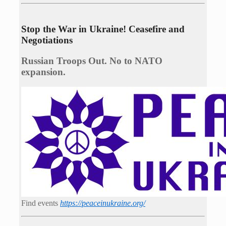
Stop the War in Ukraine! Ceasefire and
Negotiations
Russian Troops Out. No to NATO
expansion.
Find events
https://peace­in­ukraine.org/