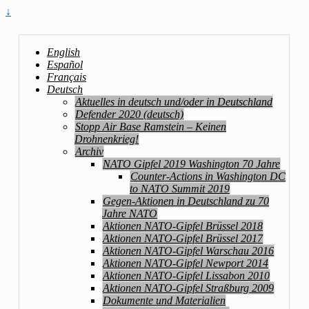
↓
English
Español
Français
Deutsch
Aktuelles in deutsch und/oder in Deutschland
Defender 2020 (deutsch)
Stopp Air Base Ramstein – Keinen
Drohnenkrieg!
Archiv
NATO Gipfel 2019 Washington 70 Jahre
Counter-Actions in Washington DC
to NATO Summit 2019
Gegen-Aktionen in Deutschland zu 70
Jahre NATO
Aktionen NATO-Gipfel Brüssel 2018
Aktionen NATO-Gipfel Brüssel 2017
Aktionen NATO-Gipfel Warschau 2016
Aktionen NATO-Gipfel Newport 2014
Aktionen NATO-Gipfel Lissabon 2010
Aktionen NATO-Gipfel Straßburg 2009
Dokumente und Materialien