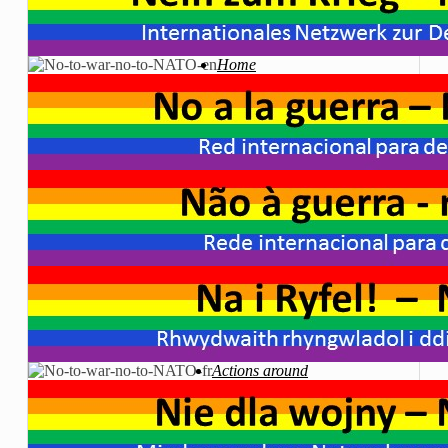
Home
Actions around