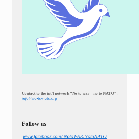
Contact to the int’l network “No to war – no to NATO”:
info@no-to-nato.org
Follow us
www.facebook.com/ NotoWAR.NotoNATO