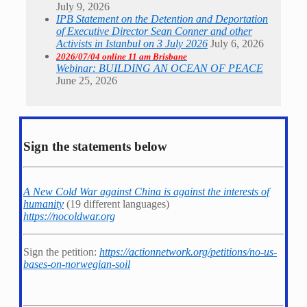
July 9, 2026
IPB Statement on the Detention and Deportation
of Executive Director Sean Conner and other
Activists in Istanbul on 3 July 2026
July 6, 2026
2026/07/04 online 11 am Brisbane
Webinar: BUILDING AN OCEAN OF PEACE
June 25, 2026
Sign the statements below
A New Cold War against China is against the interests of
humanity
(19 different languages)
https://nocoldwar.org
Sign the petition:
https://actionnetwork.org/petitions/no-us-
bases-on-norwegian-soil