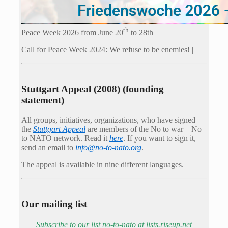
th
Peace Week 2026 from June 20
to 28th
Call for Peace Week 2024: We refuse to be enemies! |
Stuttgart Appeal (2008) (founding
statement)
All groups, initiatives, organizations, who have signed
the
Stuttgart Appeal
are members of the No to war – No
to NATO network. Read it
here
. If you want to sign it,
send an email to
info@no-to-nato.org
.
The appeal is available in nine different languages.
Our mailing list
Subscribe to our list no-to-nato at lists.riseup.net