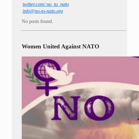
twitter.com/ no_to_nato
info@no-to-nato.org
No posts found.
Women United Against NATO