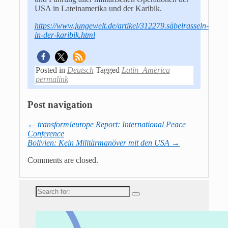
USA in Lateinamerika und der Karibik.
https://www.jungewelt.de/artikel/312279.säbelrasseln-
in-der-karibik.html
Posted in
Deutsch
Tagged
Latin_America
permalink
Post navigation
←
transform!europe Report: International Peace
Conference
Bolivien: Kein Militärmanöver mit den USA
→
Comments are closed.
Search
for: