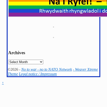
Archives
Archives
©2026 -
No to war - no to NATO Network
-
Weaver Xtreme
Theme
Legal notice / Impressum
↑