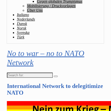
Gegen globalen Trumpismus
Mobilisierung / Druckvorlagen
Über Uns
Italiano
Nederlands
Dansk
Norsk
Svenska
Türk
No to war – no to NATO
Network
Search
for:
International Network to delegitimize
NATO