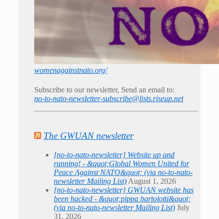
womenagainstnato.org/
Subscribe to our newsletter, Send an email to:
no-to-nato-newsletter-subscribe@lists.riseup.net
The GWUAN newsletter
[no-to-nato-newsletter] Website up and
running! - &quot;Global Women United for
Peace Against NATO&quot; (via no-to-nato-
newsletter Mailing List)
August 1, 2026
[no-to-nato-newsletter] GWUAN website has
been hacked - &quot;pippa bartolotti&quot;
(via no-to-nato-newsletter Mailing List)
July
31, 2026