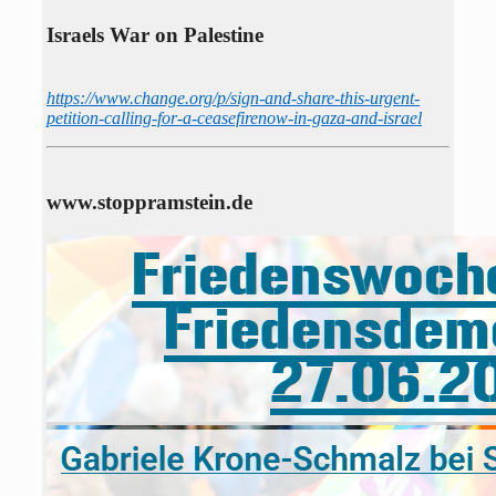
Israels War on Palestine
https://www.change.org/p/sign-and-share-this-urgent-
petition-calling-for-a-ceasefirenow-in-gaza-and-israel
www.stoppramstein.de