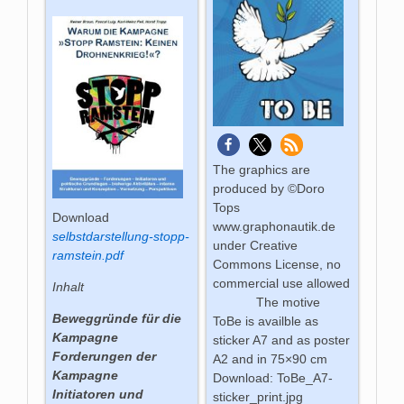
The graphics are
produced by ©Doro
Tops
Download
www.graphonautik.de
selbstdarstellung-stopp-
under Creative
ramstein.pdf
Commons License, no
commercial use allowed
Inhalt
The motive
Beweggründe für die
ToBe is availble as
Kampagne
sticker A7 and as poster
Forderungen der
A2 and in 75×90 cm
Kampagne
Download: ToBe_A7-
Initiatoren und
sticker_print.jpg