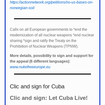
https://actionnetwork.org/petitions/no-us-bases-on-
norwegian-soil
Calls on all European governments to *
end the
modernization of all nuclear weapons *
end nuclear
sharing *
sign and ratify the Treaty on the
Prohibition of Nuclear Weapons (TPNW).
More details, possibility to sign and support for
the appeal (6 different languages):
www.nukefreeeurope.eu
Clic and sign for Cuba
Clic and sign: Let Cuba Live!