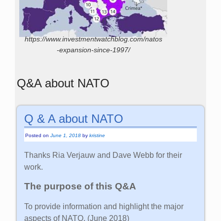
https://www.investmentwatchblog.com/natos
-expansion-since-1997/
Q&A about NATO
Q & A about NATO
Posted on
June 1, 2018
by
kristine
Thanks Ria Verjauw and Dave Webb for their
work.
The purpose of this Q&A
To provide information and highlight the major
aspects of NATO. (June 2018)