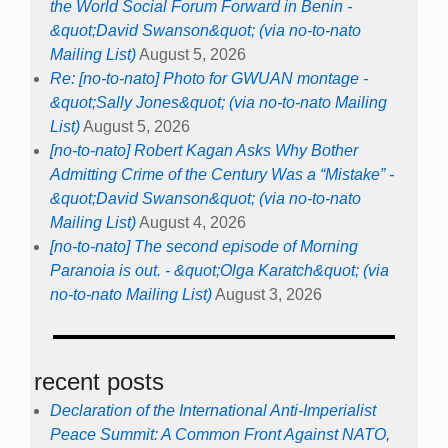
the World Social Forum Forward in Benin -
&quot;David Swanson&quot; (via no-to-nato
Mailing List)
August 5, 2026
Re: [no-to-nato] Photo for GWUAN montage -
&quot;Sally Jones&quot; (via no-to-nato Mailing
List)
August 5, 2026
[no-to-nato] Robert Kagan Asks Why Bother
Admitting Crime of the Century Was a “Mistake” -
&quot;David Swanson&quot; (via no-to-nato
Mailing List)
August 4, 2026
[no-to-nato] The second episode of Morning
Paranoia is out. - &quot;Olga Karatch&quot; (via
no-to-nato Mailing List)
August 3, 2026
recent posts
Declaration of the International Anti-Imperialist
Peace Summit: A Common Front Against NATO,