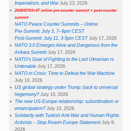
Imperialism, and War
July 23, 2026
2026/07/03+07 online pre-counter summit + post-counter
summit
NATO Peace Counter Summits – Online
Pre-Summit: July 3, 7–9pm CEST
Post-Summit: July 11, 3-5pm CEST
July 17, 2026
NATO 3.0 Emerges Alive and Dangerous from the
Ankara Summit
July 17, 2026
NATO’s Goal of Fighting to the Last Ukrainian is
Untenable
July 17, 2026
NATO in Crisis: Time to Defeat the War Machine
July 10, 2026
US global strategy under Trump: back to universal
hegemony?
July 10, 2026
The new US-Europe relationship: subordination or
emancipation?
July 10, 2026
Solidarity with Turkish Anti-War and Human Rights
Activists – Stop Rearm Europe Statement
July 9,
2026