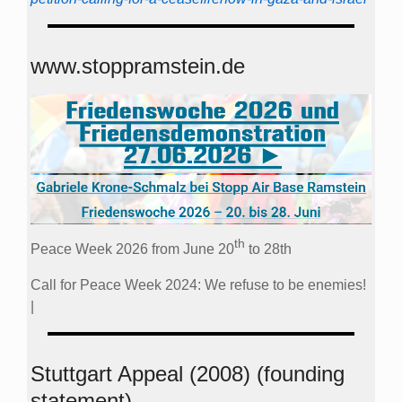
www.stoppramstein.de
th
Peace Week 2026 from June 20
to 28th
Call for Peace Week 2024: We refuse to be enemies!
|
Stuttgart Appeal (2008) (founding
statement)