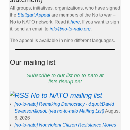
All groups, initiatives, organizations, who have signed
the
Stuttgart Appeal
are members of the No to war –
No to NATO network. Read it
here
. If you want to sign
it, send an email to
info@no-to-nato.org
.
The appeal is available in nine different languages.
Our mailing list
Subscribe to our list no-to-nato at
lists.riseup.net
No to NATO mailing list
[no-to-nato] Remaking Democracy - &quot;David
Swanson&quot; (via no-to-nato Mailing List)
August
6, 2026
[no-to-nato] Nonviolent Citizen Resistance Moves